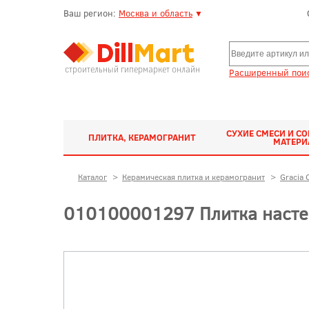
Ваш регион:
Москва и область
▼
строительный гипермаркет онлайн
Расширенный поис
СУХИЕ СМЕСИ И С
ПЛИТКА, КЕРАМОГРАНИТ
МАТЕР
Каталог
>
Керамическая плитка и керамогранит
>
Gracia 
010100001297 Плитка настен