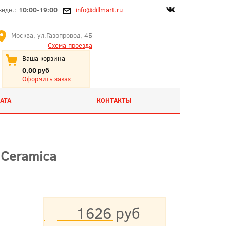
жедн.:
10:00-19:00
info@dillmart.ru
Москва, ул.Газопровод, 4Б
Схема проезда
Ваша корзина
0,00 руб
Оформить заказ
АТА
КОНТАКТЫ
 Ceramica
1626 руб