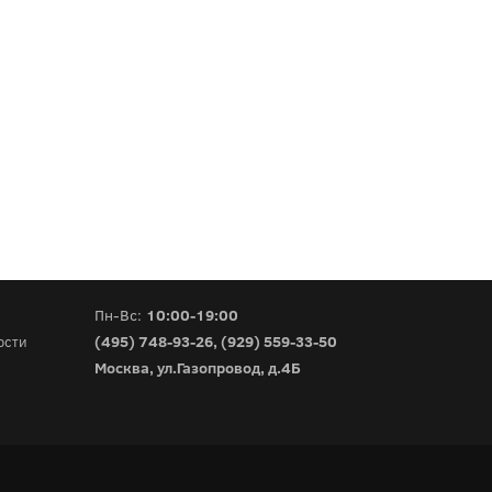
Пн-Вс:
10:00-19:00
(495) 748-93-26
,
(929) 559-33-50
ости
Москва, ул.Газопровод, д.4Б