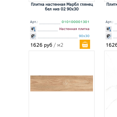
Плитка настенная Марбл глянец
Плитк
бел низ 02 90x30
Арт.:
010100001301
Арт.:
Настенная плитка
90x30
1626 руб
/ м2
1626