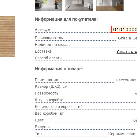
Информация для покупателя:
0101000
Артикул
Производитель
Gracia C
Наличие на складе
Доставка
Узнать ст
Способ оплаты
Информация о товаре:
Применение
Настенная
Размер (ШхД), см
Поверхность
м
Штук в коробке
Количество в коробке, м2
Вес коробки, кг
Цвет
б
Рисунок
Тип
Керамическая