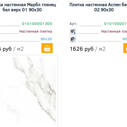
а настенная Марбл глянец
Плитка настенная Аспен бе
бел верх 01 90x30
02 90x30
010100001300
Арт.:
010100001
Настенная плитка
Настенная пл
90x30
9
 руб
/ м2
1626 руб
/ м2