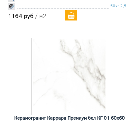
50x12,5
1164 руб
/ м2
Керамогранит Каррара Премиум бел КГ 01 60x60