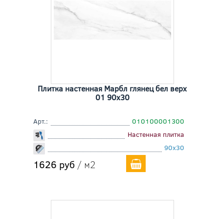
Плитка настенная Марбл глянец бел верх
01 90x30
Арт.:
010100001300
Настенная плитка
90x30
1626 руб
/ м2