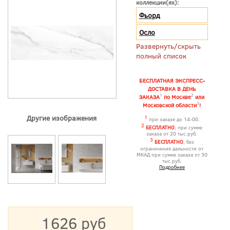
коллекции(ях):
Фьорд
Осло
Развернуть/скрыть
полный список
БЕСПЛАТНАЯ ЭКСПРЕСС-
ДОСТАВКА В ДЕНЬ
1
2
ЗАКАЗА
по Москве
или
3
Московской области
!
Другие изображения
1
при заказе до 14-00.
2
БЕСПЛАТНО
, при сумме
заказа от 20 тыс.руб.
3
БЕСПЛАТНО
, без
ограничения дальности от
МКАД при сумме заказа от 30
тыс.руб.
Подробнее
1626 руб