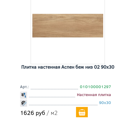
Плитка настенная Аспен беж низ 02 90x30
Арт.:
010100001297
Настенная плитка
90x30
1626 руб
/ м2