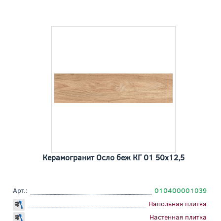
Керамогранит Осло беж КГ 01 50x12,5
Арт.:
010400001039
Напольная плитка
Настенная плитка