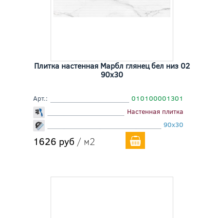
Плитка настенная Марбл глянец бел низ 02
90x30
Арт.:
010100001301
Настенная плитка
90x30
1626 руб
/ м2