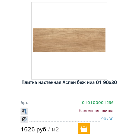
Плитка настенная Аспен беж низ 01 90x30
Арт.:
010100001296
Настенная плитка
90x30
1626 руб
/ м2