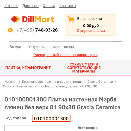
Каталог
Доставка
Оплата
Контакты
Ваша корзина
0,00 руб
+7(495)
748-93-26
Оформить заказ
Расширенный поиск по параметрам
СУХИЕ СМЕСИ И
ПЛИТКА, КЕРАМОГРАНИТ
СОПУТСТВУЮЩИЕ
МАТЕРИАЛЫ
Каталог
>
Керамическая плитка и керамогранит
>
Gracia Ceramica
>
Осло
>
Плитка настенная Марбл глянец бел верх 01 90x30
010100001300 Плитка настенная Марбл
глянец бел верх 01 90x30 Gracia Ceramica
Код товара
010100001300
Этот товар в