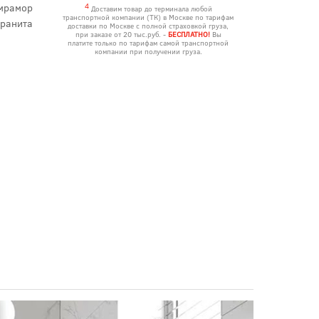
мрамор
4
Доставим товар до терминала любой
транспортной компании (ТК) в Москве по тарифам
гранита
доставки по Москве с полной страховкой груза,
при заказе от 20 тыс.руб. -
БЕСПЛАТНО!
Вы
платите только по тарифам самой транспортной
компании при получении груза.