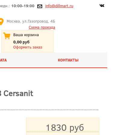
жедн.:
10:00-19:00
info@dillmart.ru
Москва, ул.Газопровод, 4Б
Схема проезда
Ваша корзина
0,00 руб
Оформить заказ
АТА
КОНТАКТЫ
 Cersanit
1830 руб