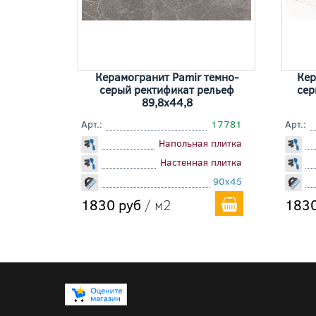
Керамогранит Pamir темно-
Кер
серый ректификат рельеф
сер
89,8x44,8
Арт.:
17781
Арт.:
Напольная плитка
Настенная плитка
90x45
1830 руб
/ м2
1830