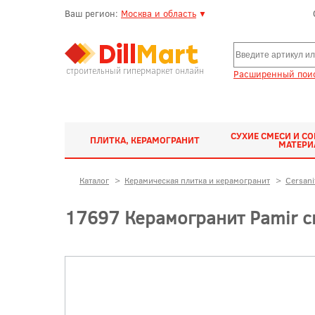
Ваш регион:
Москва и область
▼
строительный гипермаркет онлайн
Расширенный поис
СУХИЕ СМЕСИ И С
ПЛИТКА, КЕРАМОГРАНИТ
МАТЕР
Каталог
>
Керамическая плитка и керамогранит
>
Cersani
17697 Керамогранит Pamir с