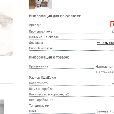
Информация для покупателя:
Артикул
Производитель
C
Наличие на складе
Доставка
Узнать ст
Способ оплаты
Информация о товаре:
Применение
Напольная
Настенная
Размер (ШхД), см
Поверхность
м
Штук в коробке
Количество в коробке, м2
Вес коробки, кг
Толщина, мм
Цвет
бежевый 