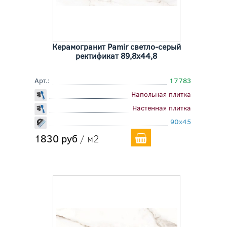
Керамогранит Pamir светло-серый
ректификат 89,8x44,8
Арт.:
17783
Напольная плитка
Настенная плитка
90x45
1830 руб
/ м2