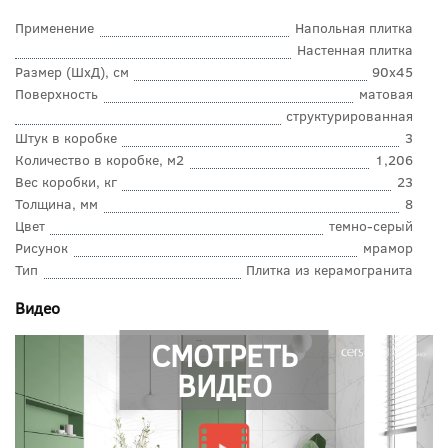
Применение
Напольная плитка
Настенная плитка
Размер (ШхД), см
90x45
Поверхность
матовая
структурированная
Штук в коробке
3
Количество в коробке, м2
1,206
Вес коробки, кг
23
Толщина, мм
8
Цвет
темно-серый
Рисунок
мрамор
Тип
Плитка из керамогранита
Видео
СМОТРЕТЬ
ВИДЕО