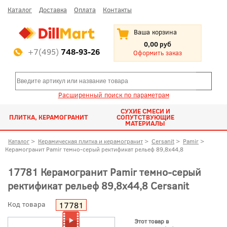
Каталог
Доставка
Оплата
Контакты
Ваша корзина
0,00 руб
+7(495)
748-93-26
Оформить заказ
Расширенный поиск по параметрам
СУХИЕ СМЕСИ И
ПЛИТКА, КЕРАМОГРАНИТ
СОПУТСТВУЮЩИЕ
МАТЕРИАЛЫ
Каталог
>
Керамическая плитка и керамогранит
>
Cersanit
>
Pamir
>
Керамогранит Pamir темно-серый ректификат рельеф 89,8x44,8
17781 Керамогранит Pamir темно-серый
ректификат рельеф 89,8x44,8 Cersanit
Код товара
17781
Этот товар в