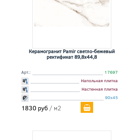
Керамогранит Pamir светло-бежевый
ректификат 89,8x44,8
Арт.:
17697
Напольная плитка
Настенная плитка
90x45
1830 руб
/ м2