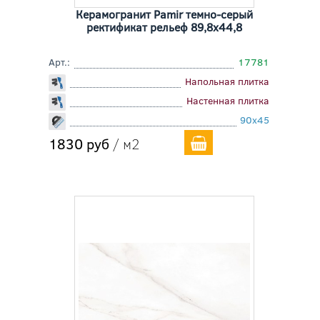
Керамогранит Pamir темно-серый
ректификат рельеф 89,8x44,8
Арт.:
17781
Напольная плитка
Настенная плитка
90x45
1830 руб
/ м2