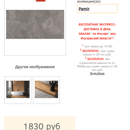
коллекции(ях):
Pamir
БЕСПЛАТНАЯ ЭКСПРЕСС-
ДОСТАВКА В ДЕНЬ
1
2
ЗАКАЗА
по Москве
или
3
Московской области
!
1
при заказе до 14-00.
2
БЕСПЛАТНО
, при сумме
заказа от 20 тыс.руб.
3
БЕСПЛАТНО
, без
ограничения дальности от
Другие изображения
МКАД при сумме заказа от 30
тыс.руб.
Подробнее
1830 руб