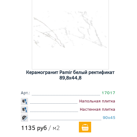
Керамогранит Pamir белый ректификат
89,8x44,8
Арт.:
17017
Напольная плитка
Настенная плитка
90x45
1135 руб
/ м2