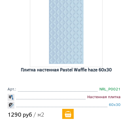
Плитка настенная Pastel Waffle haze 60x30
Арт.:
NRL_P0021
Настенная плитка
60x30
1290 руб
/ м2