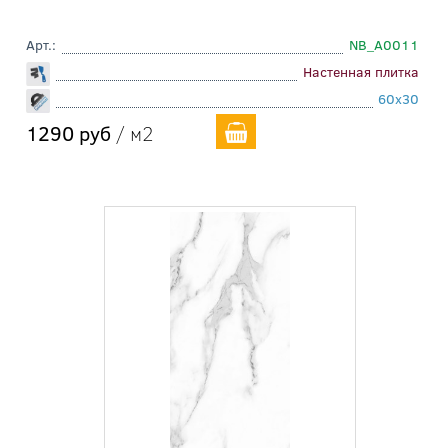
Арт.:
NB_A0011
Настенная плитка
60x30
1290 руб
/ м2