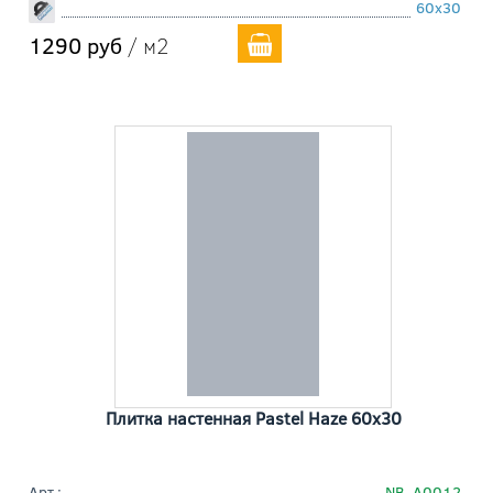
60x30
1290 руб
/ м2
Плитка настенная Pastel Haze 60x30
Арт.:
NB_A0012