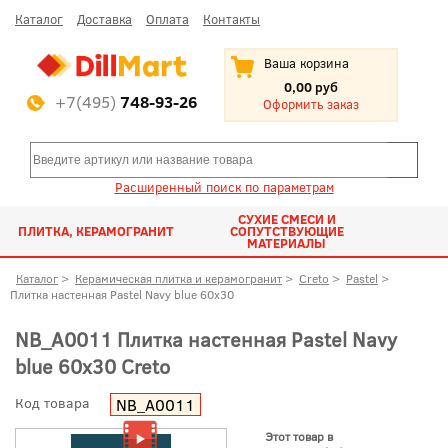
Каталог
Доставка
Оплата
Контакты
Ваша корзина
0,00 руб
+7(495)
748-93-26
Оформить заказ
Расширенный поиск по параметрам
СУХИЕ СМЕСИ И
ПЛИТКА, КЕРАМОГРАНИТ
СОПУТСТВУЮЩИЕ
МАТЕРИАЛЫ
Каталог
>
Керамическая плитка и керамогранит
>
Creto
>
Pastel
>
Плитка настенная Pastel Navy blue 60x30
NB_A0011 Плитка настенная Pastel Navy
blue 60x30 Creto
Код товара
NB_A0011
Этот товар в