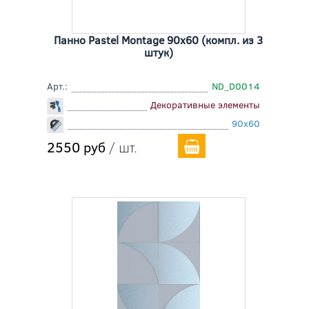
Панно Pastel Montage 90x60 (компл. из 3
штук)
Арт.:
ND_D0014
Декоративные элементы
90x60
2550 руб
/ шт.