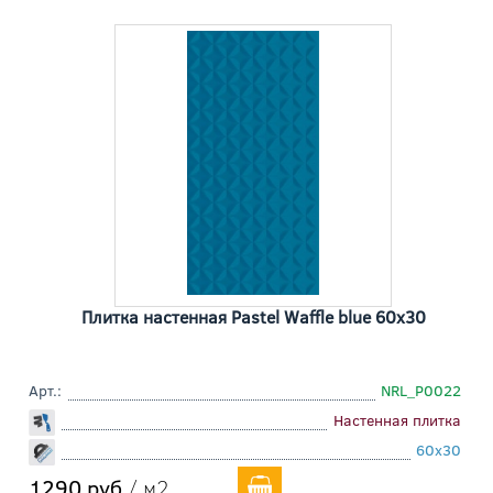
Плитка настенная Pastel Waffle blue 60x30
Арт.:
NRL_P0022
Настенная плитка
60x30
1290 руб
/ м2