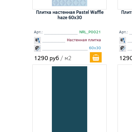
Плитка настенная Pastel Waffle
Плит
haze 60x30
Арт.:
NRL_P0021
Арт.:
Настенная плитка
60x30
1290 руб
/ м2
1290