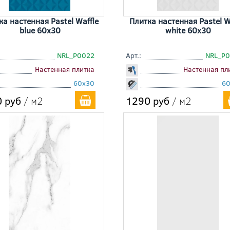
ка настенная Pastel Waffle
Плитка настенная Pastel W
blue 60x30
white 60x30
NRL_P0022
Арт.:
NRL_P
Настенная плитка
Настенная пл
60x30
6
 руб
/ м2
1290 руб
/ м2