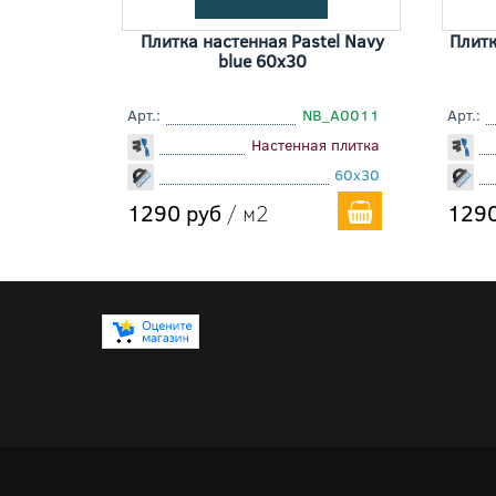
Плитка настенная Pastel Navy
Плитк
blue 60x30
Арт.:
NB_A0011
Арт.:
Настенная плитка
60x30
1290 руб
/ м2
1290