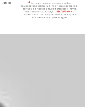
 плитка
4
Доставим товар до терминала любой
транспортной компании (ТК) в Москве по тарифам
доставки по Москве с полной страховкой груза,
при заказе от 20 тыс.руб. -
БЕСПЛАТНО!
Вы
платите только по тарифам самой транспортной
компании при получении груза.