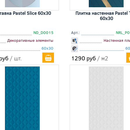
тавка Pastel Slice 60x30
Плитка настенная Pastel 
60x30
ND_D0015
Арт.:
NRL_P
Декоративные элементы
Настенная пл
60x30
6
руб
/ шт.
1290 руб
/ м2