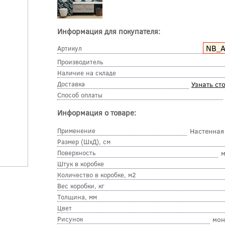
Информация для покупателя:
NB_
Артикул
Производитель
Наличие на складе
Доставка
Узнать ст
Способ оплаты
Информация о товаре:
Применение
Настенная
Размер (ШхД), см
Поверхность
м
Штук в коробке
Количество в коробке, м2
Вес коробки, кг
Толщина, мм
Цвет
Рисунок
мон