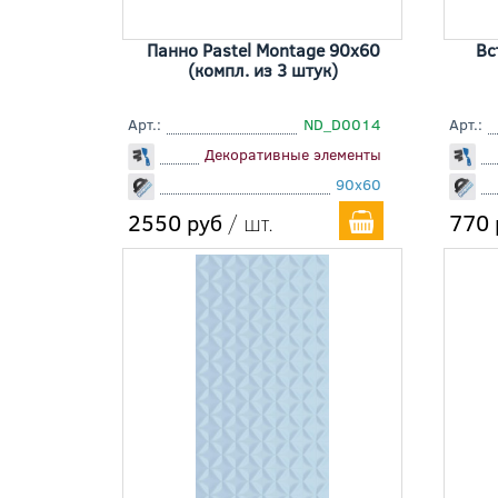
Панно Pastel Montage 90x60
Вс
(компл. из 3 штук)
Арт.:
ND_D0014
Арт.:
Декоративные элементы
90x60
2550 руб
/ шт.
770 