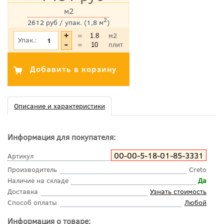
м2
2
2612 руб / упак. (1,8 м
)
*Цена указана с учетом НДС
=
м2
Упак.:
=
плит
Описание и характеристики
Информация для покупателя:
00-00-5-18-01-85-3331
Артикул
Производитель
Creto
Наличие на складе
Да
Доставка
Узнать стоимость
Способ оплаты
Любой
Информация о товаре: