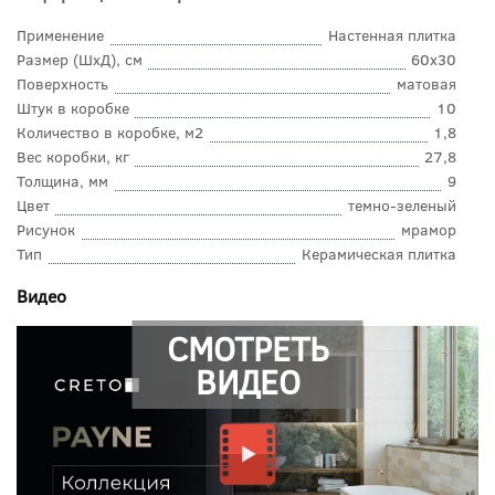
Применение
Настенная плитка
Размер (ШхД), см
60x30
Поверхность
матовая
Штук в коробке
10
Количество в коробке, м2
1,8
Вес коробки, кг
27,8
Толщина, мм
9
Цвет
темно-зеленый
Рисунок
мрамор
Тип
Керамическая плитка
Видео
СМОТРЕТЬ
ВИДЕО