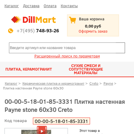
Каталог
Доставка
Оплата
Контакты
Ваша корзина
0,00 руб
+7(495)
748-93-26
Оформить заказ
Расширенный поиск по параметрам
СУХИЕ СМЕСИ И
ПЛИТКА, КЕРАМОГРАНИТ
СОПУТСТВУЮЩИЕ
МАТЕРИАЛЫ
Каталог
>
Керамическая плитка и керамогранит
>
Creto
>
Payne
>
Плитка настенная Payne stone 60x30
00-00-5-18-01-85-3331 Плитка настенная
Payne stone 60x30 Creto
Код товара
00-00-5-18-01-85-3331
Этот товар в