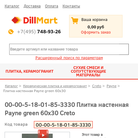
Каталог
Доставка
Оплата
Контакты
Ваша корзина
0,00 руб
+7(495)
748-93-26
Оформить заказ
Расширенный поиск по параметрам
СУХИЕ СМЕСИ И
ПЛИТКА, КЕРАМОГРАНИТ
СОПУТСТВУЮЩИЕ
МАТЕРИАЛЫ
Каталог
>
Керамическая плитка и керамогранит
>
Creto
>
Payne
>
Плитка настенная Payne green 60x30
00-00-5-18-01-85-3330 Плитка настенная
Payne green 60x30 Creto
Код товара
00-00-5-18-01-85-3330
Этот товар в