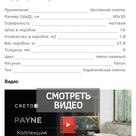
Применение
Настенная плитка
Размер (ШхД), см
60x30
Поверхность
матовая
Штук в коробке
10
Количество в коробке, м2
1,8
Вес коробки, кг
27,8
Толщина, мм
9
Цвет
темно-зеленый
Рисунок
бетон
Тип
Керамическая плитка
Видео
СМОТРЕТЬ
ВИДЕО