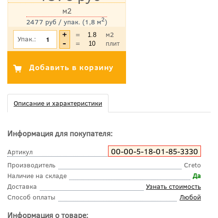
м2
2
2477 руб / упак. (1,8 м
)
*Цена указана с учетом НДС
=
м2
Упак.:
=
плит
Описание и характеристики
Информация для покупателя:
00-00-5-18-01-85-3330
Артикул
Производитель
Creto
Наличие на складе
Да
Доставка
Узнать стоимость
Способ оплаты
Любой
Информация о товаре: