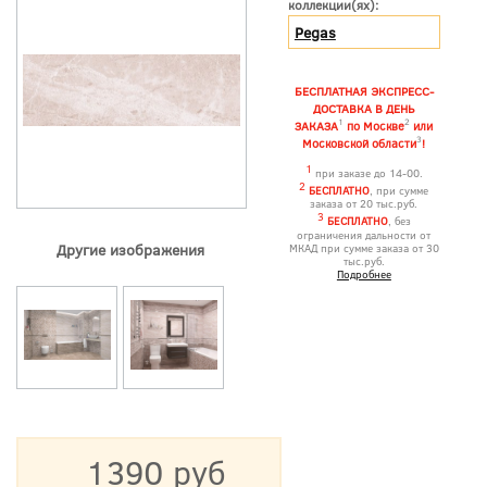
коллекции(ях):
Pegas
БЕСПЛАТНАЯ ЭКСПРЕСС-
ДОСТАВКА В ДЕНЬ
1
2
ЗАКАЗА
по Москве
или
3
Московской области
!
1
при заказе до 14-00.
2
БЕСПЛАТНО
, при сумме
заказа от 20 тыс.руб.
3
БЕСПЛАТНО
, без
ограничения дальности от
Другие изображения
МКАД при сумме заказа от 30
тыс.руб.
Подробнее
1390 руб