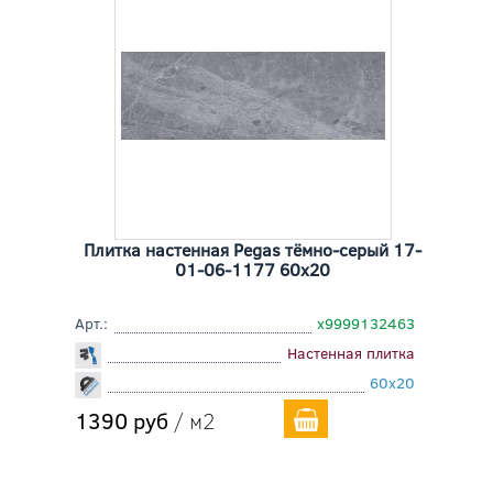
Плитка настенная Pegas тёмно-серый 17-
01-06-1177 60x20
Арт.:
х9999132463
Настенная плитка
60x20
1390 руб
/ м2