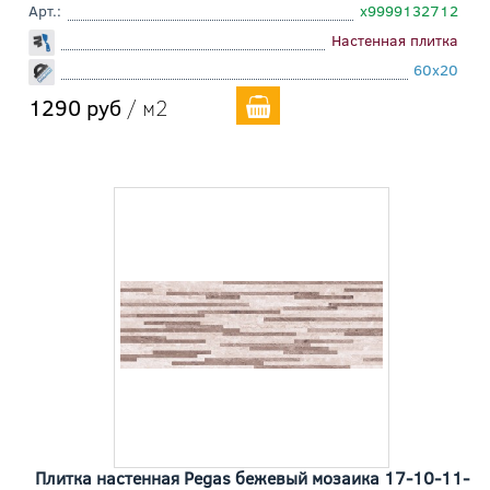
Арт.:
х9999132712
Настенная плитка
60x20
1290 руб
/ м2
Плитка настенная Pegas бежевый мозаика 17-10-11-