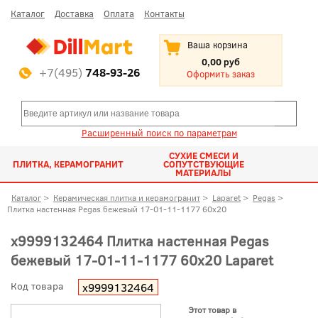
Каталог
Доставка
Оплата
Контакты
Ваша корзина
0,00 руб
+7(495)
748-93-26
Оформить заказ
Расширенный поиск по параметрам
СУХИЕ СМЕСИ И
ПЛИТКА, КЕРАМОГРАНИТ
СОПУТСТВУЮЩИЕ
МАТЕРИАЛЫ
Каталог
>
Керамическая плитка и керамогранит
>
Laparet
>
Pegas
>
Плитка настенная Pegas бежевый 17-01-11-1177 60x20
х9999132464 Плитка настенная Pegas
бежевый 17-01-11-1177 60x20 Laparet
Код товара
х9999132464
Этот товар в