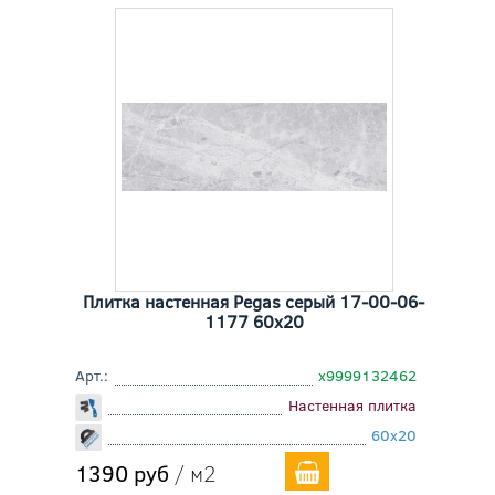
Плитка настенная Pegas серый 17-00-06-
1177 60x20
Арт.:
х9999132462
Настенная плитка
60x20
1390 руб
/ м2