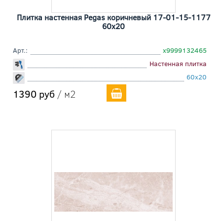
Плитка настенная Pegas коричневый 17-01-15-1177
60x20
Арт.:
х9999132465
Настенная плитка
60x20
1390 руб
/ м2