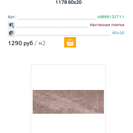
1178 60x20
Арт.:
х9999132711
Настенная плитка
60x20
1290 руб
/ м2