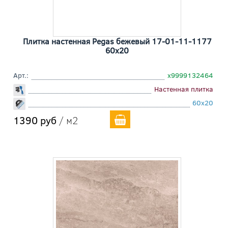
Плитка настенная Pegas бежевый 17-01-11-1177
60x20
Арт.:
х9999132464
Настенная плитка
60x20
1390 руб
/ м2