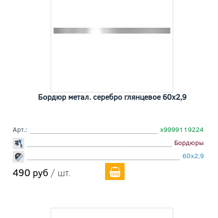
Бордюр метал. серебро глянцевое 60x2,9
Арт.:
х9999119224
Бордюры
60x2,9
490 руб
/ шт.