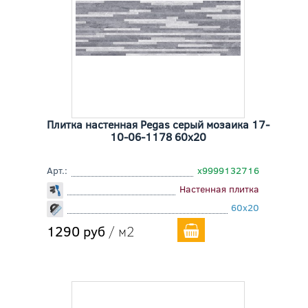
Плитка настенная Pegas серый мозаика 17-
10-06-1178 60x20
Арт.:
х9999132716
Настенная плитка
60x20
1290 руб
/ м2