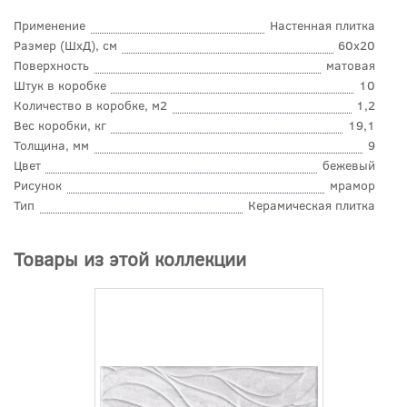
Применение
Настенная плитка
Размер (ШхД), см
60x20
Поверхность
матовая
Штук в коробке
10
Количество в коробке, м2
1,2
Вес коробки, кг
19,1
Толщина, мм
9
Цвет
бежевый
Рисунок
мрамор
Тип
Керамическая плитка
Товары из этой коллекции