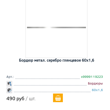
Бордюр метал. серебро глянцевое 60x1,6
Арт.:
х9999119223
Бордюры
60x1,6
490 руб
/ шт.