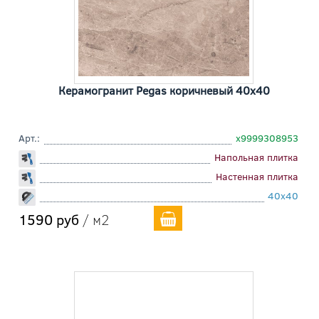
Керамогранит Pegas коричневый 40x40
Арт.:
х9999308953
Напольная плитка
Настенная плитка
40x40
1590 руб
/ м2