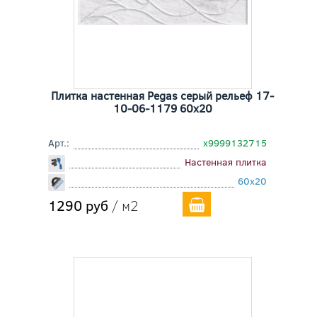
Плитка настенная Pegas серый рельеф 17-
10-06-1179 60x20
Арт.:
х9999132715
Настенная плитка
60x20
1290 руб
/ м2