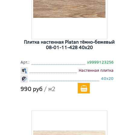
Плитка настенная Platan тёмно-бежевый
08-01-11-428 40x20
Арт.:
х9999123256
Настенная плитка
40x20
990 руб
/ м2