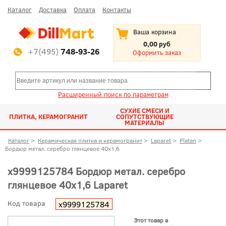
Каталог
Доставка
Оплата
Контакты
Ваша корзина
0,00 руб
+7(495)
748-93-26
Оформить заказ
Расширенный поиск по параметрам
СУХИЕ СМЕСИ И
ПЛИТКА, КЕРАМОГРАНИТ
СОПУТСТВУЮЩИЕ
МАТЕРИАЛЫ
Каталог
>
Керамическая плитка и керамогранит
>
Laparet
>
Platan
>
Бордюр метал. серебро глянцевое 40x1,6
х9999125784 Бордюр метал. серебро
глянцевое 40x1,6 Laparet
Код товара
х9999125784
Этот товар в