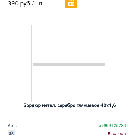
390 руб
/ шт.
Бордюр метал. серебро глянцевое 40x1,6
Арт.:
х9999125784
Бордюры