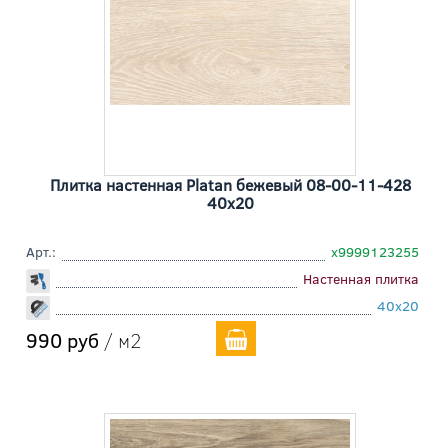
Плитка настенная Platan бежевый 08-00-11-428
40x20
Арт.:
х9999123255
Настенная плитка
40x20
990 руб
/ м2