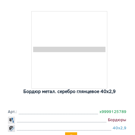
Бордюр метал. серебро глянцевое 40x2,9
Арт.:
х9999125789
Бордюры
40x2,9