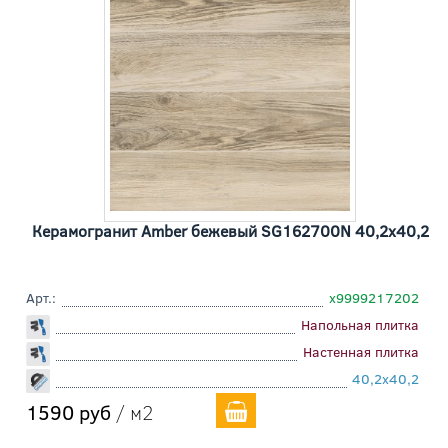
Керамогранит Amber бежевый SG162700N 40,2x40,2
Арт.:
х9999217202
Напольная плитка
Настенная плитка
40,2x40,2
1590 руб
/ м2