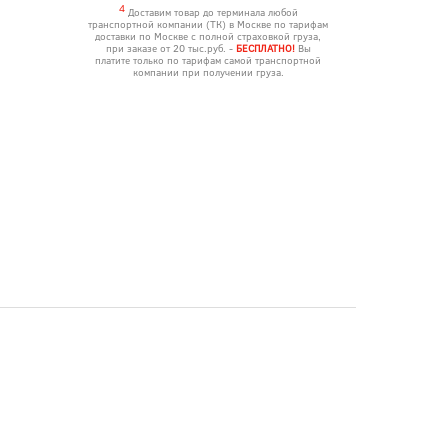
4
Доставим товар до терминала любой
транспортной компании (ТК) в Москве по тарифам
доставки по Москве с полной страховкой груза,
при заказе от 20 тыс.руб. -
БЕСПЛАТНО!
Вы
платите только по тарифам самой транспортной
компании при получении груза.