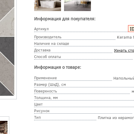
Информация для покупателя:
I
Артикул
Производитель
Kerama 
Наличие на складе
Доставка
Узнать ст
Способ оплаты
Информация о товаре:
Применение
Напольный
Размер (ШхД), см
Поверхность
м
Толщина, мм
Цвет
Рисунок
Тип
Плитка из керамо