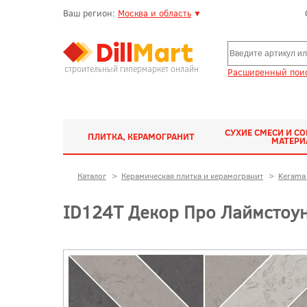
Ваш регион:
Москва и область
▼
строительный гипермаркет онлайн
Расширенный поис
СУХИЕ СМЕСИ И С
ПЛИТКА, КЕРАМОГРАНИТ
МАТЕР
Каталог
>
Керамическая плитка и керамогранит
>
Kerama 
ID124T Декор Про Лаймстоун