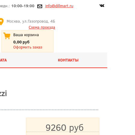
жедн.:
10:00-19:00
info@dillmart.ru
Москва, ул.Газопровод, 4Б
Схема проезда
Ваша корзина
0,00 руб
Оформить заказ
АТА
КОНТАКТЫ
zi
9260 руб