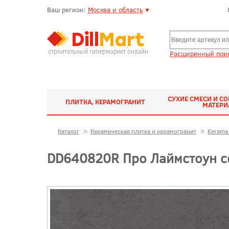
Ваш регион:
Москва и область
▼
строительный гипермаркет онлайн
Расширенный поис
СУХИЕ СМЕСИ И С
ПЛИТКА, КЕРАМОГРАНИТ
МАТЕР
Каталог
>
Керамическая плитка и керамогранит
>
Kerama 
DD640820R Про Лаймстоун с