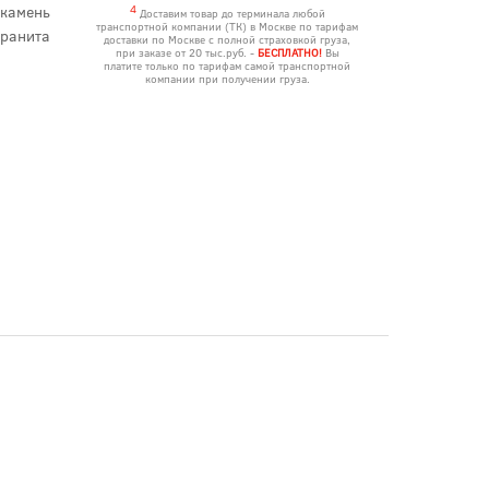
камень
4
Доставим товар до терминала любой
транспортной компании (ТК) в Москве по тарифам
гранита
доставки по Москве с полной страховкой груза,
при заказе от 20 тыс.руб. -
БЕСПЛАТНО!
Вы
платите только по тарифам самой транспортной
компании при получении груза.