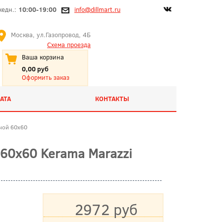
жедн.:
10:00-19:00
info@dillmart.ru
Москва, ул.Газопровод, 4Б
Схема проезда
Ваша корзина
0,00 руб
Оформить заказ
АТА
КОНТАКТЫ
ной 60x60
60x60 Kerama Marazzi
2972 руб