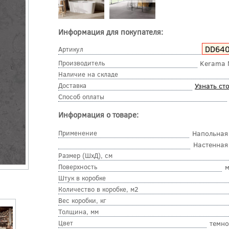
Информация для покупателя:
DD64
Артикул
Производитель
Kerama 
Наличие на складе
Доставка
Узнать ст
Способ оплаты
Информация о товаре:
Применение
Напольная
Настенная
Размер (ШхД), см
Поверхность
м
Штук в коробке
Количество в коробке, м2
Вес коробки, кг
Толщина, мм
Цвет
темн