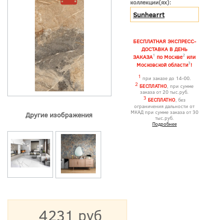
коллекции(ях):
Sunhearrt
БЕСПЛАТНАЯ ЭКСПРЕСС-
ДОСТАВКА В ДЕНЬ
1
2
ЗАКАЗА
по Москве
или
3
Московской области
!
1
при заказе до 14-00.
2
БЕСПЛАТНО
, при сумме
заказа от 20 тыс.руб.
3
БЕСПЛАТНО
, без
ограничения дальности от
МКАД при сумме заказа от 30
Другие изображения
тыс.руб.
Подробнее
4231 руб