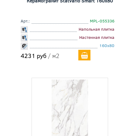
Керамогранит Statvario Smart 160x80
Арт.:
MPL-055336
Напольная плитка
Настенная плитка
160x80
4231 руб
/ м2