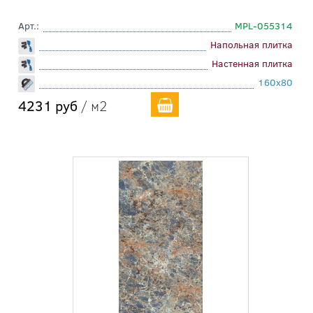
Арт.:
MPL-055314
Напольная плитка
Настенная плитка
160x80
4231 руб
/ м2