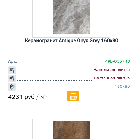
Керамогранит Antique Onyx Grey 160x80
Арт.:
MPL-055743
Напольная плитка
Настенная плитка
160x80
4231 руб
/ м2