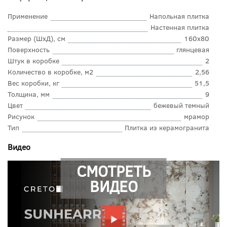
Применение
Напольная плитка
Настенная плитка
Размер (ШхД), см
160x80
Поверхность
глянцевая
Штук в коробке
2
Количество в коробке, м2
2,56
Вес коробки, кг
51,5
Толщина, мм
9
Цвет
бежевый темный
Рисунок
мрамор
Тип
Плитка из керамогранита
Видео
СМОТРЕТЬ
ВИДЕО