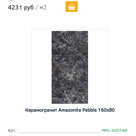
4231 руб
/ м2
Керамогранит Amazonite Pebble 160x80
Арт.:
MPL-055746