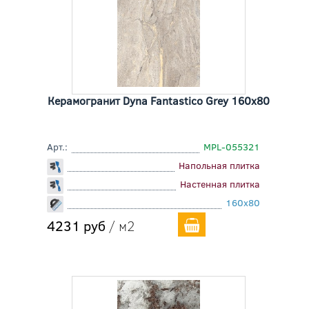
Керамогранит Dyna Fantastico Grey 160x80
Арт.:
MPL-055321
Напольная плитка
Настенная плитка
160x80
4231 руб
/ м2