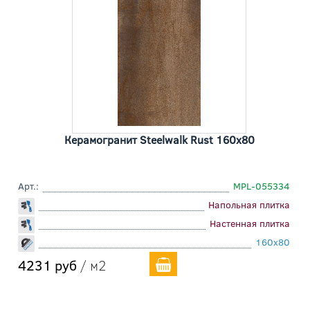
Керамогранит Steelwalk Rust 160x80
Арт.:
MPL-055334
Напольная плитка
Настенная плитка
160x80
4231 руб
/ м2