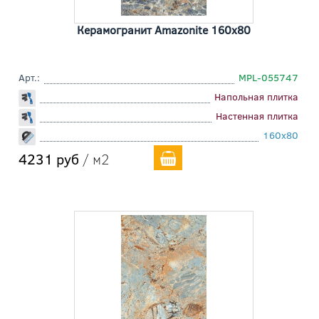
Керамогранит Amazonite 160x80
Арт.:
MPL-055747
Напольная плитка
Настенная плитка
160x80
4231 руб
/ м2