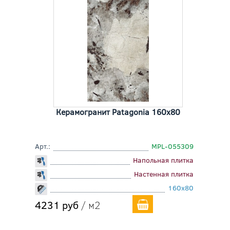
Керамогранит Patagonia 160x80
Арт.:
MPL-055309
Напольная плитка
Настенная плитка
160x80
4231 руб
/ м2