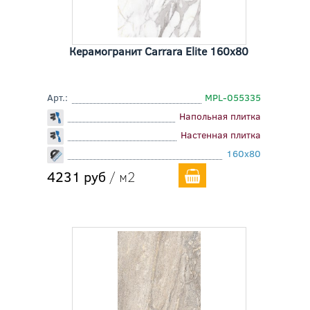
Керамогранит Carrara Elite 160x80
Арт.:
MPL-055335
Напольная плитка
Настенная плитка
160x80
4231 руб
/ м2