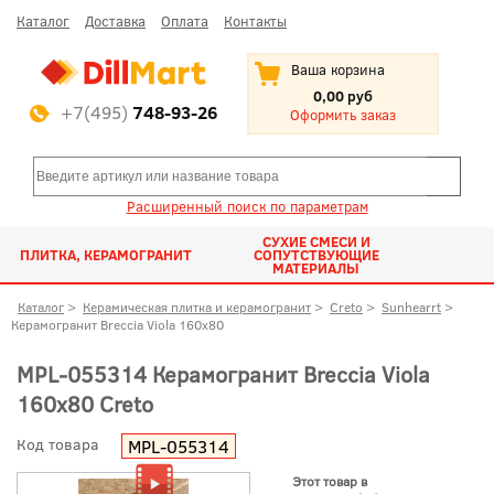
Каталог
Доставка
Оплата
Контакты
Ваша корзина
0,00 руб
+7(495)
748-93-26
Оформить заказ
Расширенный поиск по параметрам
СУХИЕ СМЕСИ И
ПЛИТКА, КЕРАМОГРАНИТ
СОПУТСТВУЮЩИЕ
МАТЕРИАЛЫ
Каталог
>
Керамическая плитка и керамогранит
>
Creto
>
Sunhearrt
>
Керамогранит Breccia Viola 160x80
MPL-055314 Керамогранит Breccia Viola
160x80 Creto
Код товара
MPL-055314
Этот товар в