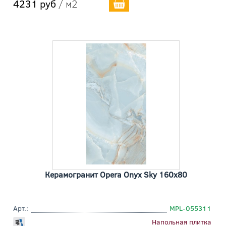
4231 руб
/ м2
Керамогранит Opera Onyx Sky 160x80
Арт.:
MPL-055311
Напольная плитка