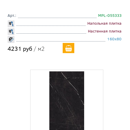
Арт.:
MPL-055333
Напольная плитка
Настенная плитка
160x80
4231 руб
/ м2