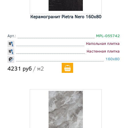
Керамогранит Pietra Nero 160x80
Арт.:
MPL-055742
Напольная плитка
Настенная плитка
160x80
4231 руб
/ м2