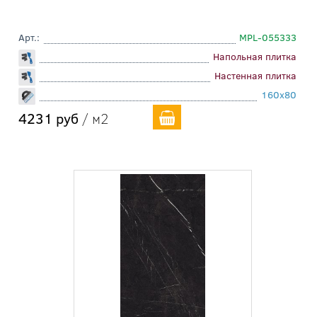
Арт.:
MPL-055333
Напольная плитка
Настенная плитка
160x80
4231 руб
/ м2