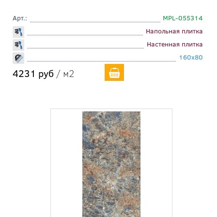
Арт.:
MPL-055314
Напольная плитка
Настенная плитка
160x80
4231 руб
/ м2