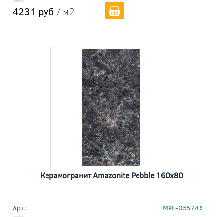
4231 руб
/ м2
Керамогранит Amazonite Pebble 160x80
Арт.:
MPL-055746