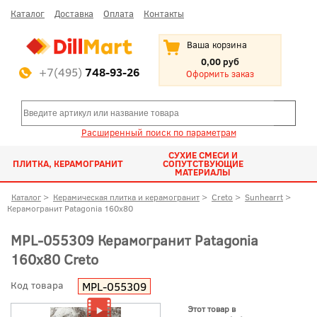
Каталог
Доставка
Оплата
Контакты
Ваша корзина
0,00 руб
+7(495)
748-93-26
Оформить заказ
Расширенный поиск по параметрам
СУХИЕ СМЕСИ И
ПЛИТКА, КЕРАМОГРАНИТ
СОПУТСТВУЮЩИЕ
МАТЕРИАЛЫ
Каталог
>
Керамическая плитка и керамогранит
>
Creto
>
Sunhearrt
>
Керамогранит Patagonia 160x80
MPL-055309 Керамогранит Patagonia
160x80 Creto
Код товара
MPL-055309
Этот товар в