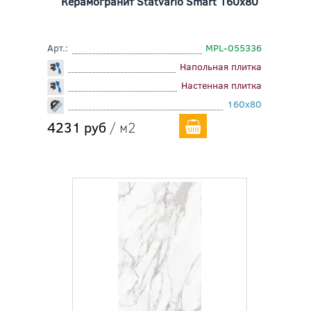
Керамогранит Statvario Smart 160x80
Арт.:
MPL-055336
Напольная плитка
Настенная плитка
160x80
4231 руб
/ м2