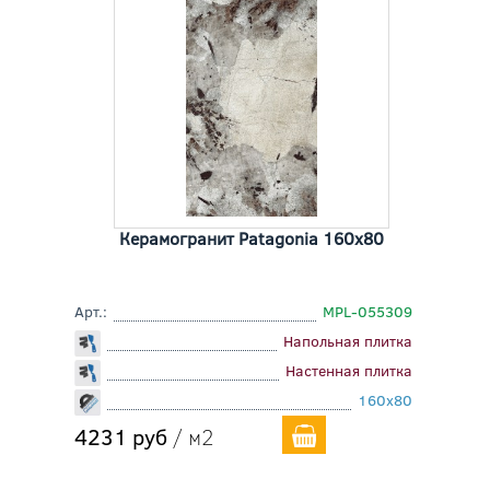
Керамогранит Patagonia 160x80
Арт.:
MPL-055309
Напольная плитка
Настенная плитка
160x80
4231 руб
/ м2