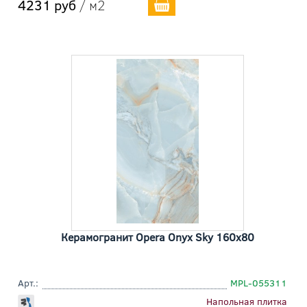
4231 руб
/ м2
Керамогранит Opera Onyx Sky 160x80
Арт.:
MPL-055311
Напольная плитка