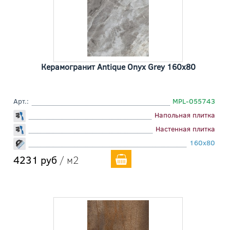
Керамогранит Antique Onyx Grey 160x80
Арт.:
MPL-055743
Напольная плитка
Настенная плитка
160x80
4231 руб
/ м2