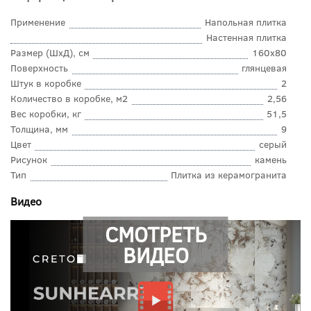
Применение
Напольная плитка
Настенная плитка
Размер (ШхД), см
160x80
Поверхность
глянцевая
Штук в коробке
2
Количество в коробке, м2
2,56
Вес коробки, кг
51,5
Толщина, мм
9
Цвет
серый
Рисунок
камень
Тип
Плитка из керамогранита
Видео
СМОТРЕТЬ
ВИДЕО