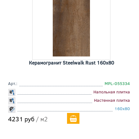
Керамогранит Steelwalk Rust 160x80
Арт.:
MPL-055334
Напольная плитка
Настенная плитка
160x80
4231 руб
/ м2