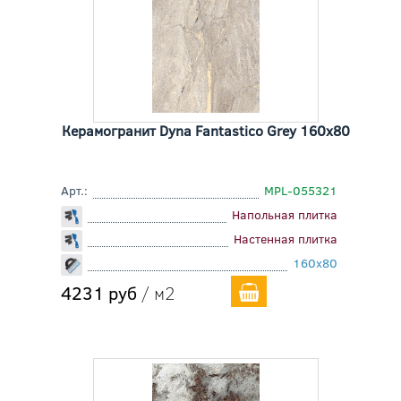
Керамогранит Dyna Fantastico Grey 160x80
Арт.:
MPL-055321
Напольная плитка
Настенная плитка
160x80
4231 руб
/ м2