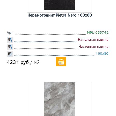
Керамогранит Pietra Nero 160x80
Арт.:
MPL-055742
Напольная плитка
Настенная плитка
160x80
4231 руб
/ м2