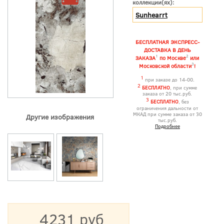
коллекции(ях):
Sunhearrt
БЕСПЛАТНАЯ ЭКСПРЕСС-
ДОСТАВКА В ДЕНЬ
1
2
ЗАКАЗА
по Москве
или
3
Московской области
!
1
при заказе до 14-00.
2
БЕСПЛАТНО
, при сумме
заказа от 20 тыс.руб.
3
БЕСПЛАТНО
, без
ограничения дальности от
МКАД при сумме заказа от 30
Другие изображения
тыс.руб.
Подробнее
4231 руб