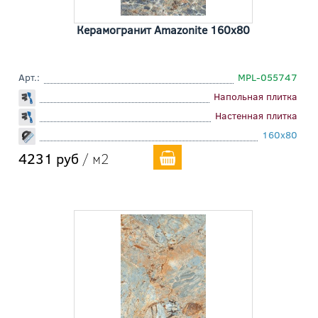
Керамогранит Amazonite 160x80
Арт.:
MPL-055747
Напольная плитка
Настенная плитка
160x80
4231 руб
/ м2