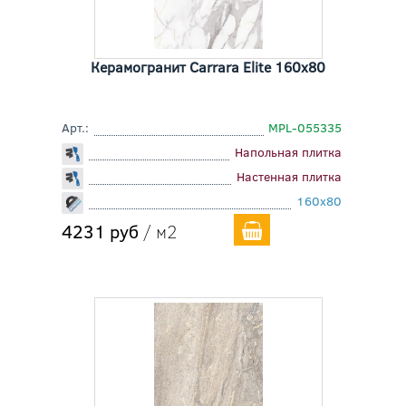
Керамогранит Carrara Elite 160x80
Арт.:
MPL-055335
Напольная плитка
Настенная плитка
160x80
4231 руб
/ м2