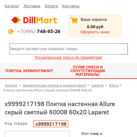
Каталог
Доставка
Оплата
Контакты
Ваша корзина
0,00 руб
+7(495)
748-93-26
Оформить заказ
Расширенный поиск по параметрам
СУХИЕ СМЕСИ И
ПЛИТКА, КЕРАМОГРАНИТ
СОПУТСТВУЮЩИЕ
МАТЕРИАЛЫ
Каталог
>
Керамическая плитка и керамогранит
>
Laparet
>
Allure
>
Плитка настенная Allure серый светлый 60008 60x20
х9999217198 Плитка настенная Allure
серый светлый 60008 60x20 Laparet
Код товара
х9999217198
Этот товар в