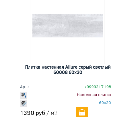
Плитка настенная Allure серый светлый
60008 60x20
Арт.:
х9999217198
Настенная плитка
60x20
1390 руб
/ м2