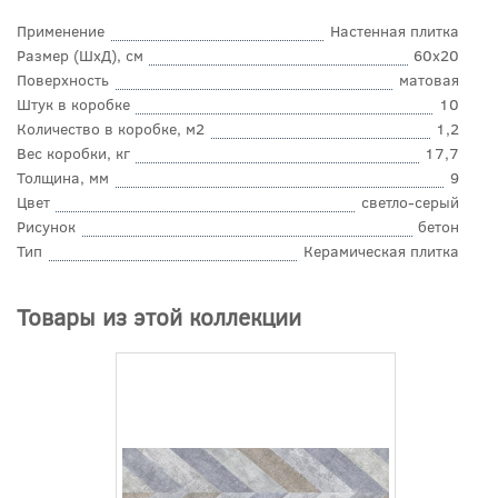
Применение
Настенная плитка
Размер (ШхД), см
60x20
Поверхность
матовая
Штук в коробке
10
Количество в коробке, м2
1,2
Вес коробки, кг
17,7
Толщина, мм
9
Цвет
светло-серый
Рисунок
бетон
Тип
Керамическая плитка
Товары из этой коллекции