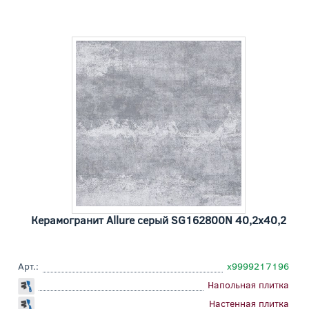
Керамогранит Allure серый SG162800N 40,2x40,2
Арт.:
х9999217196
Напольная плитка
Настенная плитка