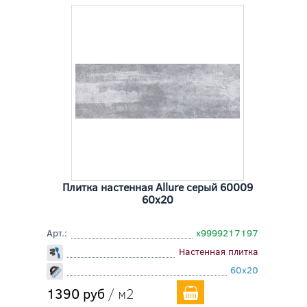
Плитка настенная Allure серый 60009
60x20
Арт.:
х9999217197
Настенная плитка
60x20
1390 руб
/ м2