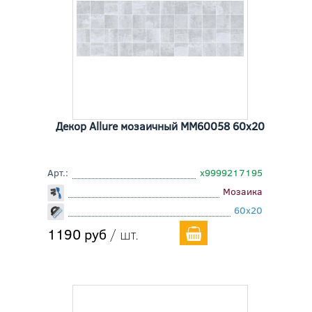
Декор Allure мозаичный MM60058 60x20
Арт.:
х9999217195
Мозаика
60x20
1190 руб
/ шт.