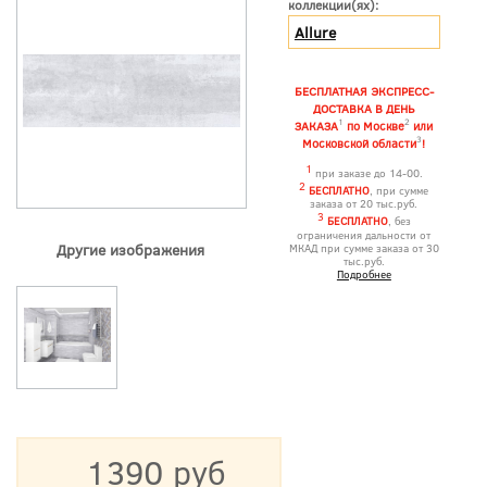
коллекции(ях):
Allure
БЕСПЛАТНАЯ ЭКСПРЕСС-
ДОСТАВКА В ДЕНЬ
1
2
ЗАКАЗА
по Москве
или
3
Московской области
!
1
при заказе до 14-00.
2
БЕСПЛАТНО
, при сумме
заказа от 20 тыс.руб.
3
БЕСПЛАТНО
, без
ограничения дальности от
Другие изображения
МКАД при сумме заказа от 30
тыс.руб.
Подробнее
1390 руб