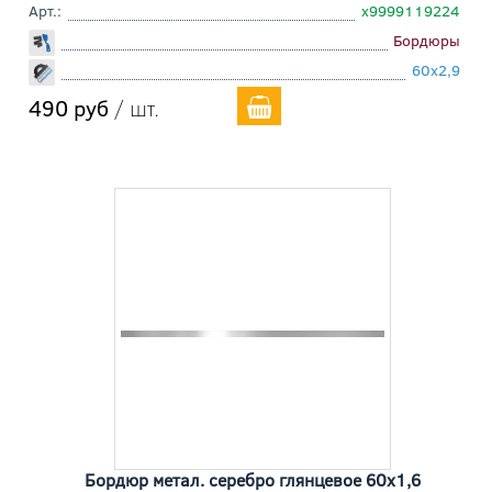
Арт.:
х9999119224
Бордюры
60x2,9
490 руб
/ шт.
Бордюр метал. серебро глянцевое 60x1,6