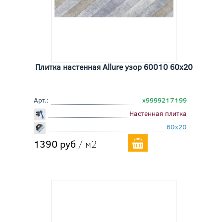
Плитка настенная Allure узор 60010 60x20
Арт.:
х9999217199
Настенная плитка
60x20
1390 руб
/ м2