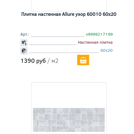
Плитка настенная Allure узор 60010 60x20
Арт.:
х9999217199
Настенная плитка
60x20
1390 руб
/ м2