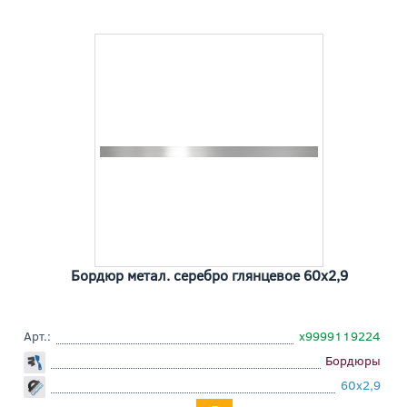
Бордюр метал. серебро глянцевое 60x2,9
Арт.:
х9999119224
Бордюры
60x2,9