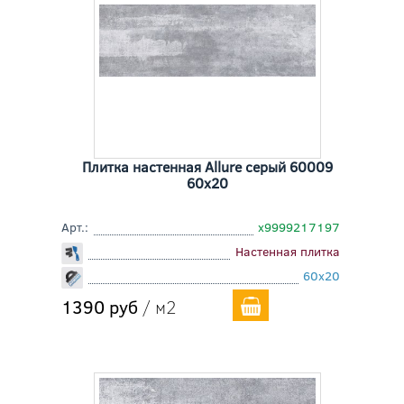
Плитка настенная Allure серый 60009
60x20
Арт.:
х9999217197
Настенная плитка
60x20
1390 руб
/ м2