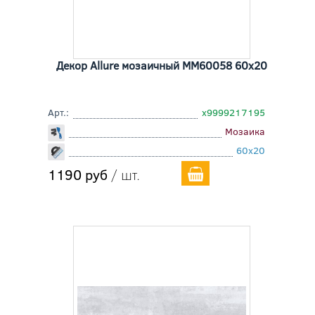
Декор Allure мозаичный MM60058 60x20
Арт.:
х9999217195
Мозаика
60x20
1190 руб
/ шт.