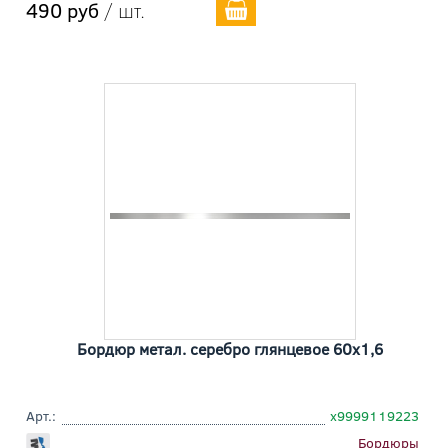
490 руб
/ шт.
Бордюр метал. серебро глянцевое 60x1,6
Арт.:
х9999119223
Бордюры