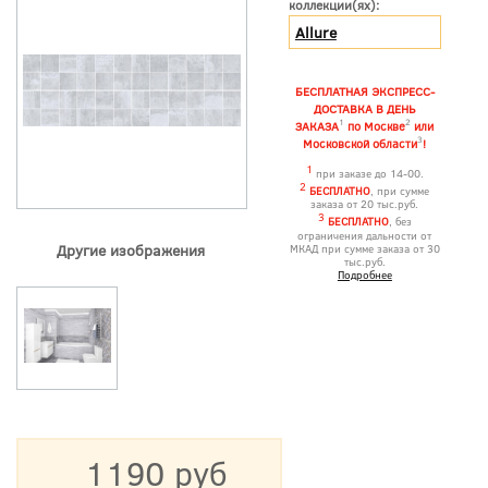
коллекции(ях):
Allure
БЕСПЛАТНАЯ ЭКСПРЕСС-
ДОСТАВКА В ДЕНЬ
1
2
ЗАКАЗА
по Москве
или
3
Московской области
!
1
при заказе до 14-00.
2
БЕСПЛАТНО
, при сумме
заказа от 20 тыс.руб.
3
БЕСПЛАТНО
, без
ограничения дальности от
Другие изображения
МКАД при сумме заказа от 30
тыс.руб.
Подробнее
1190 руб