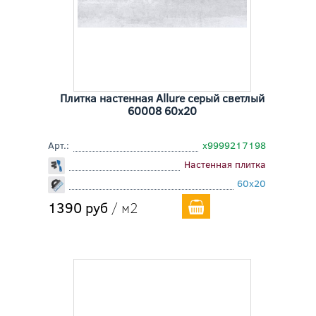
Плитка настенная Allure серый светлый
60008 60x20
Арт.:
х9999217198
Настенная плитка
60x20
1390 руб
/ м2