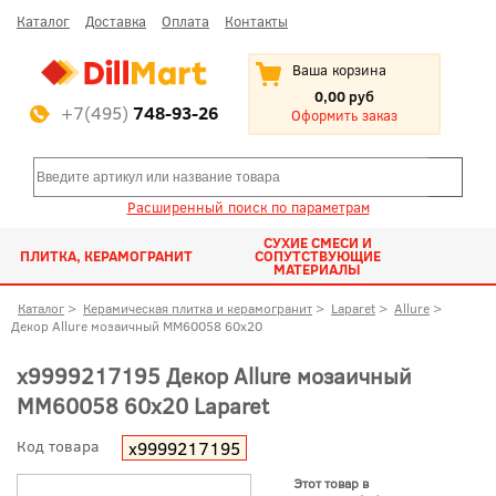
Каталог
Доставка
Оплата
Контакты
Ваша корзина
0,00 руб
+7(495)
748-93-26
Оформить заказ
Расширенный поиск по параметрам
СУХИЕ СМЕСИ И
ПЛИТКА, КЕРАМОГРАНИТ
СОПУТСТВУЮЩИЕ
МАТЕРИАЛЫ
Каталог
>
Керамическая плитка и керамогранит
>
Laparet
>
Allure
>
Декор Allure мозаичный MM60058 60x20
х9999217195 Декор Allure мозаичный
MM60058 60x20 Laparet
Код товара
х9999217195
Этот товар в