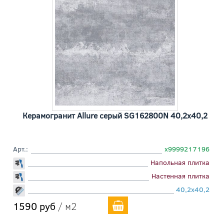
Керамогранит Allure серый SG162800N 40,2x40,2
Арт.:
х9999217196
Напольная плитка
Настенная плитка
40,2x40,2
1590 руб
/ м2