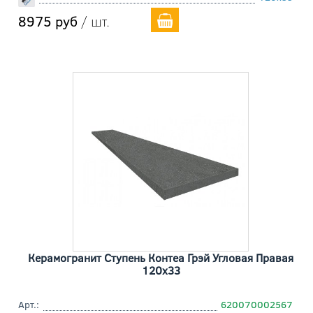
8975 руб
/ шт.
Керамогранит Ступень Контеа Грэй Угловая Правая
120x33
Арт.:
620070002567