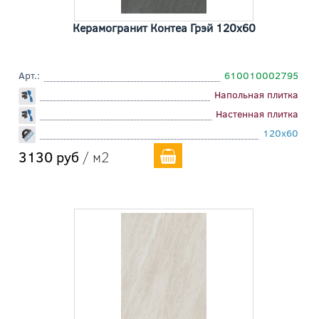
Керамогранит Контеа Грэй 120x60
Арт.:
610010002795
Напольная плитка
Настенная плитка
120x60
3130 руб
/ м2