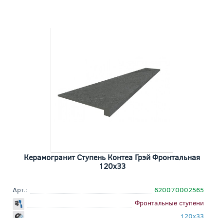
Керамогранит Ступень Контеа Грэй Фронтальная
120x33
Арт.:
620070002565
Фронтальные ступени
120x33