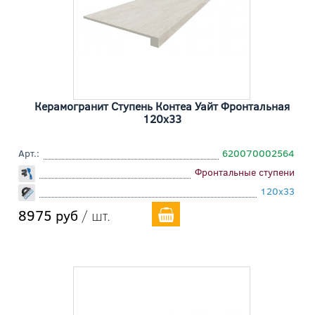
Керамогранит Ступень Контеа Уайт Фронтальная
120x33
Арт.:
620070002564
Фронтальные ступени
120x33
8975 руб
/ шт.