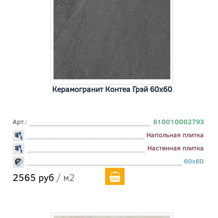
Керамогранит Контеа Грэй 60x60
Арт.:
610010002793
Напольная плитка
Настенная плитка
60x60
2565 руб
/ м2