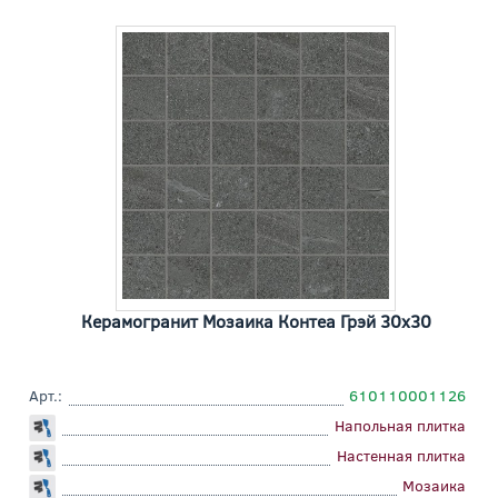
Керамогранит Мозаика Контеа Грэй 30x30
Арт.:
610110001126
Напольная плитка
Настенная плитка
Мозаика