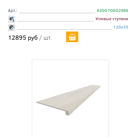
Арт.:
620070002569
Угловые ступени
120x33
12895 руб
/ шт.