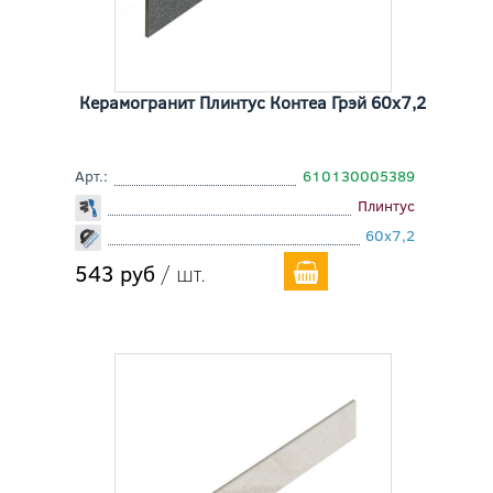
Керамогранит Плинтус Контеа Грэй 60x7,2
Арт.:
610130005389
Плинтус
60x7,2
543 руб
/ шт.