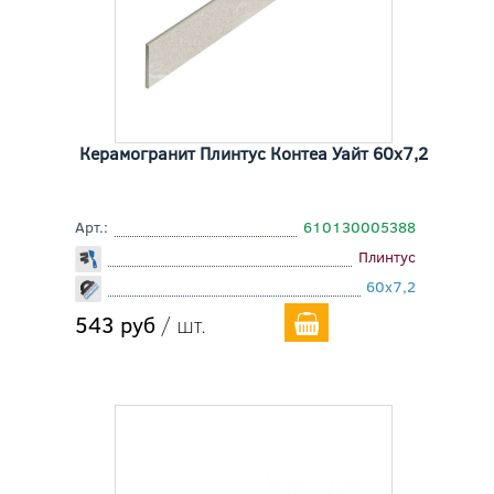
Керамогранит Плинтус Контеа Уайт 60x7,2
Арт.:
610130005388
Плинтус
60x7,2
543 руб
/ шт.