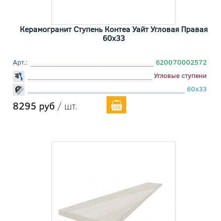
Керамогранит Ступень Контеа Уайт Угловая Правая
60x33
Арт.:
620070002572
Угловые ступени
60x33
8295 руб
/ шт.