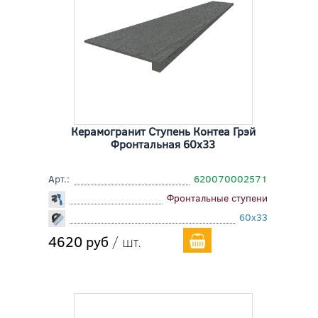
Керамогранит Ступень Контеа Грэй
Фронтальная 60x33
Арт.:
620070002571
Фронтальные ступени
60x33
4620 руб
/ шт.