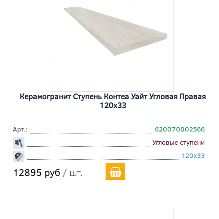
Керамогранит Ступень Контеа Уайт Угловая Правая
120x33
Арт.:
620070002566
Угловые ступени
120x33
12895 руб
/ шт.