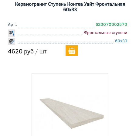
Керамогранит Ступень Контеа Уайт Фронтальная
60x33
Арт.:
620070002570
Фронтальные ступени
60x33
4620 руб
/ шт.