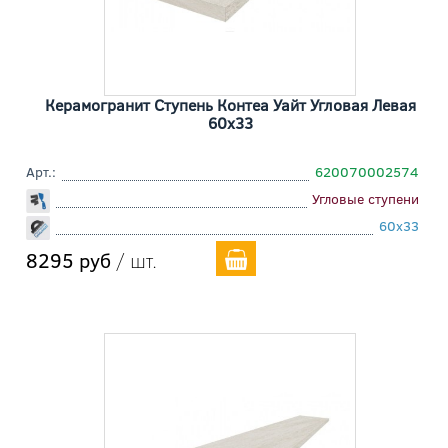
Керамогранит Ступень Контеа Уайт Угловая Левая
60x33
Арт.:
620070002574
Угловые ступени
60x33
8295 руб
/ шт.