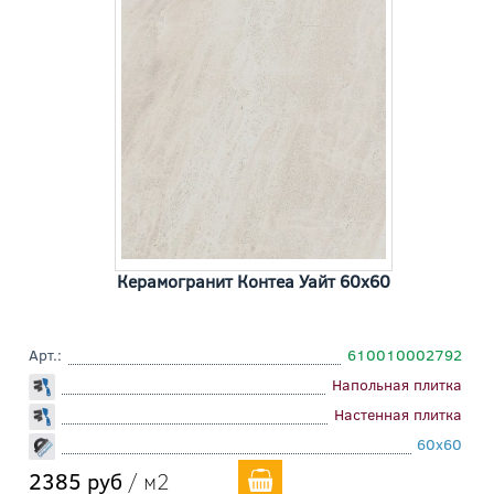
Керамогранит Контеа Уайт 60x60
Арт.:
610010002792
Напольная плитка
Настенная плитка
60x60
2385 руб
/ м2