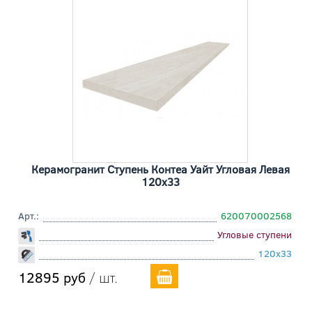
Керамогранит Ступень Контеа Уайт Угловая Левая
120x33
Арт.:
620070002568
Угловые ступени
120x33
12895 руб
/ шт.