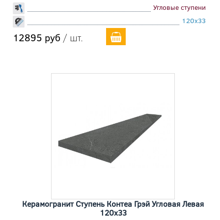
Угловые ступени
120x33
12895 руб
/ шт.
Керамогранит Ступень Контеа Грэй Угловая Левая
120x33