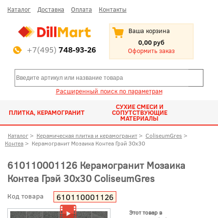
Каталог
Доставка
Оплата
Контакты
Ваша корзина
0,00 руб
+7(495)
748-93-26
Оформить заказ
Расширенный поиск по параметрам
СУХИЕ СМЕСИ И
ПЛИТКА, КЕРАМОГРАНИТ
СОПУТСТВУЮЩИЕ
МАТЕРИАЛЫ
Каталог
>
Керамическая плитка и керамогранит
>
ColiseumGres
>
Контеа
>
Керамогранит Мозаика Контеа Грэй 30x30
610110001126 Керамогранит Мозаика
Контеа Грэй 30x30 ColiseumGres
Код товара
610110001126
Этот товар в