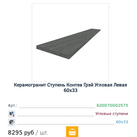
Керамогранит Ступень Контеа Грэй Угловая Левая
60x33
Арт.:
620070002575
Угловые ступени
60x33
8295 руб
/ шт.