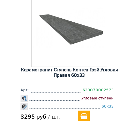
Керамогранит Ступень Контеа Грэй Угловая
Правая 60x33
Арт.:
620070002573
Угловые ступени
60x33
8295 руб
/ шт.