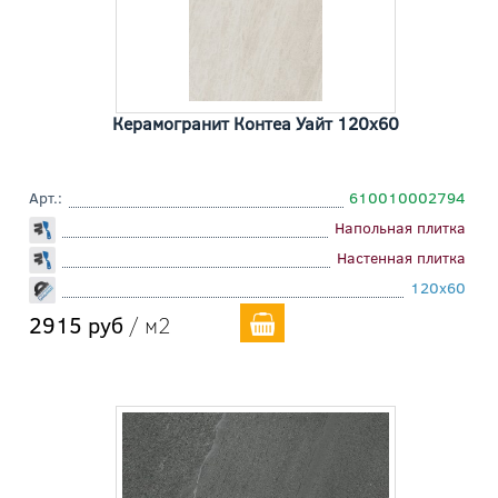
Керамогранит Контеа Уайт 120x60
Арт.:
610010002794
Напольная плитка
Настенная плитка
120x60
2915 руб
/ м2