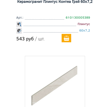
Керамогранит Плинтус Контеа Грэй 60x7,2
Арт.:
610130005389
Плинтус
60x7,2
543 руб
/ шт.