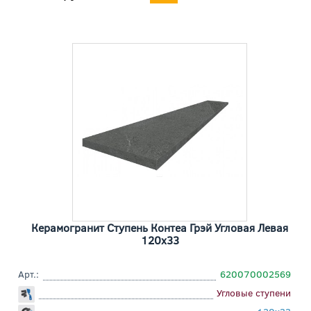
Керамогранит Ступень Контеа Грэй Угловая Левая
120x33
Арт.:
620070002569
Угловые ступени