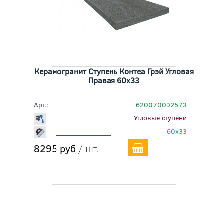
Керамогранит Ступень Контеа Грэй Угловая
Правая 60x33
Арт.:
620070002573
Угловые ступени
60x33
8295 руб
/ шт.