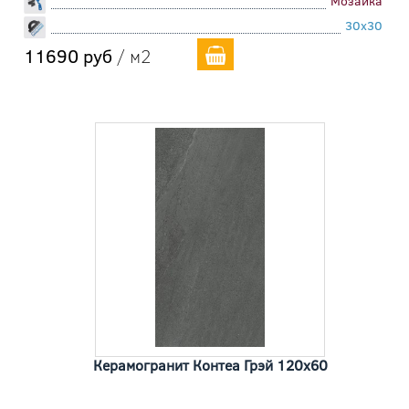
Мозаика
30x30
11690 руб
/ м2
Керамогранит Контеа Грэй 120x60