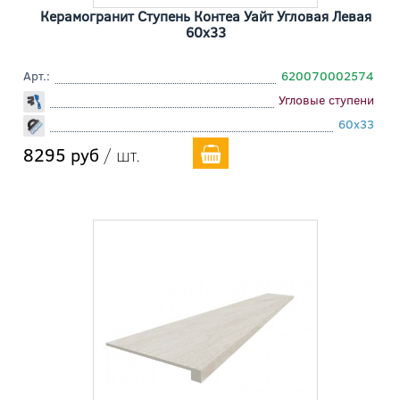
Керамогранит Ступень Контеа Уайт Угловая Левая
60x33
Арт.:
620070002574
Угловые ступени
60x33
8295 руб
/ шт.