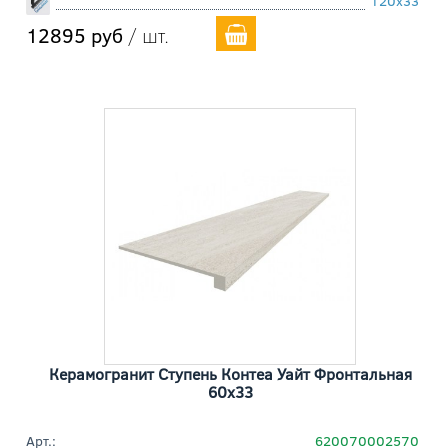
120x33
12895 руб
/ шт.
Керамогранит Ступень Контеа Уайт Фронтальная
60x33
Арт.:
620070002570