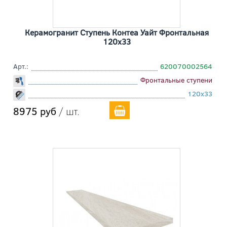
Керамогранит Ступень Контеа Уайт Фронтальная
120x33
Арт.:
620070002564
Фронтальные ступени
120x33
8975 руб
/ шт.