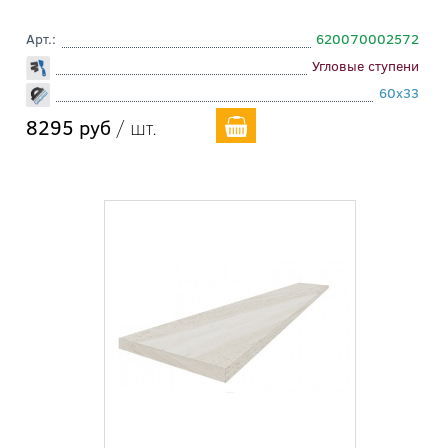
Арт.:
620070002572
Угловые ступени
60x33
8295 руб
/ шт.