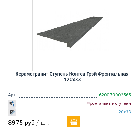
Керамогранит Ступень Контеа Грэй Фронтальная
120x33
Арт.:
620070002565
Фронтальные ступени
120x33
8975 руб
/ шт.