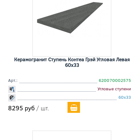
Керамогранит Ступень Контеа Грэй Угловая Левая
60x33
Арт.:
620070002575
Угловые ступени
60x33
8295 руб
/ шт.