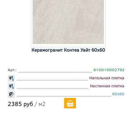
Керамогранит Контеа Уайт 60x60
Арт.:
610010002792
Напольная плитка
Настенная плитка
60x60
2385 руб
/ м2