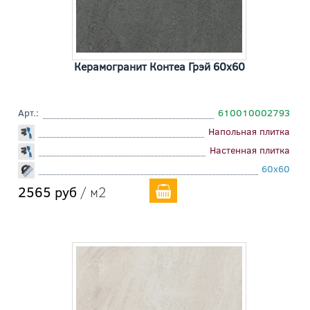
Керамогранит Контеа Грэй 60x60
Арт.:
610010002793
Напольная плитка
Настенная плитка
60x60
2565 руб
/ м2