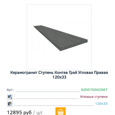
Керамогранит Ступень Контеа Грэй Угловая Правая
120x33
Арт.:
620070002567
Угловые ступени
120x33
12895 руб
/ шт.