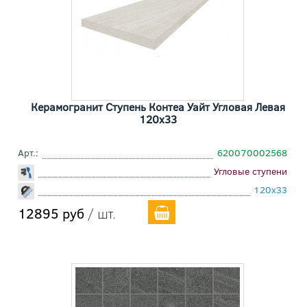
Керамогранит Ступень Контеа Уайт Угловая Левая
120x33
Арт.:
620070002568
Угловые ступени
120x33
12895 руб
/ шт.