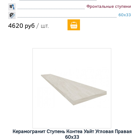
Фронтальные ступени
60x33
4620 руб
/ шт.
Керамогранит Ступень Контеа Уайт Угловая Правая
60x33