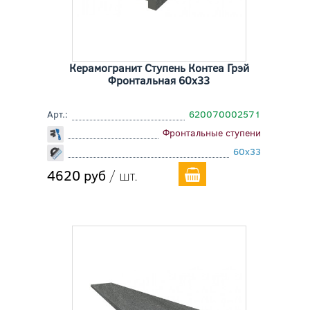
Керамогранит Ступень Контеа Грэй
Фронтальная 60x33
Арт.:
620070002571
Фронтальные ступени
60x33
4620 руб
/ шт.