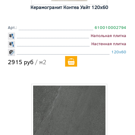
Керамогранит Контеа Уайт 120x60
Арт.:
610010002794
Напольная плитка
Настенная плитка
120x60
2915 руб
/ м2