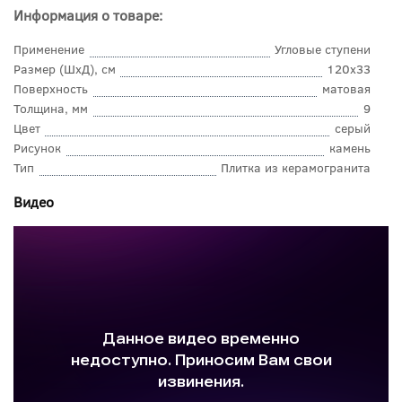
Информация о товаре:
Применение
Угловые ступени
Размер (ШхД), см
120x33
Поверхность
матовая
Толщина, мм
9
Цвет
серый
Рисунок
камень
Тип
Плитка из керамогранита
Видео