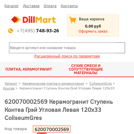
Каталог
Доставка
Оплата
Контакты
Ваша корзина
0,00 руб
+7(495)
748-93-26
Оформить заказ
Расширенный поиск по параметрам
СУХИЕ СМЕСИ И
ПЛИТКА, КЕРАМОГРАНИТ
СОПУТСТВУЮЩИЕ
МАТЕРИАЛЫ
Каталог
>
Керамическая плитка и керамогранит
>
ColiseumGres
>
Контеа
>
Керамогранит Ступень Контеа Грэй Угловая Левая 120x33
620070002569 Керамогранит Ступень
Контеа Грэй Угловая Левая 120x33
ColiseumGres
Код товара
620070002569