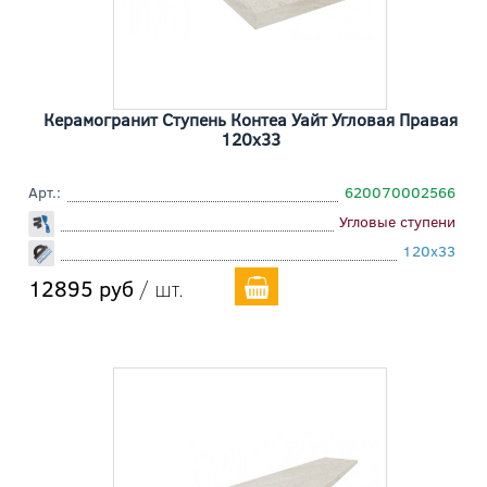
Керамогранит Ступень Контеа Уайт Угловая Правая
120x33
Арт.:
620070002566
Угловые ступени
120x33
12895 руб
/ шт.