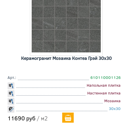
Керамогранит Мозаика Контеа Грэй 30x30
Арт.:
610110001126
Напольная плитка
Настенная плитка
Мозаика
30x30
11690 руб
/ м2