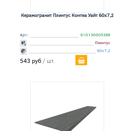
Керамогранит Плинтус Контеа Уайт 60x7,2
Арт.:
610130005388
Плинтус
60x7,2
543 руб
/ шт.