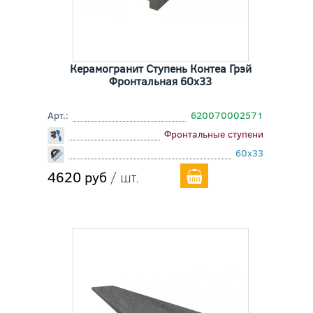
Керамогранит Ступень Контеа Грэй
Фронтальная 60x33
Арт.:
620070002571
Фронтальные ступени
60x33
4620 руб
/ шт.