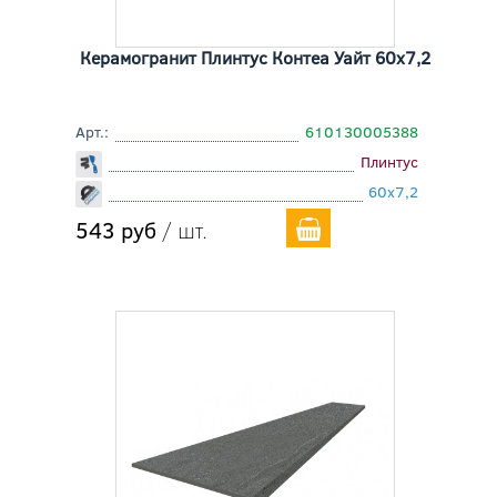
Керамогранит Плинтус Контеа Уайт 60x7,2
Арт.:
610130005388
Плинтус
60x7,2
543 руб
/ шт.