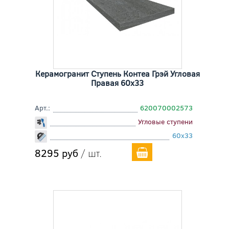
Керамогранит Ступень Контеа Грэй Угловая
Правая 60x33
Арт.:
620070002573
Угловые ступени
60x33
8295 руб
/ шт.