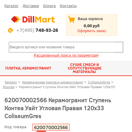
Каталог
Доставка
Оплата
Контакты
Ваша корзина
0,00 руб
+7(495)
748-93-26
Оформить заказ
Расширенный поиск по параметрам
СУХИЕ СМЕСИ И
ПЛИТКА, КЕРАМОГРАНИТ
СОПУТСТВУЮЩИЕ
МАТЕРИАЛЫ
Каталог
>
Керамическая плитка и керамогранит
>
ColiseumGres
>
Контеа
>
Керамогранит Ступень Контеа Уайт Угловая Правая 120x33
620070002566 Керамогранит Ступень
Контеа Уайт Угловая Правая 120x33
ColiseumGres
Код товара
620070002566