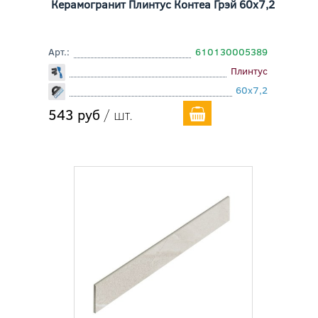
Керамогранит Плинтус Контеа Грэй 60x7,2
Арт.:
610130005389
Плинтус
60x7,2
543 руб
/ шт.