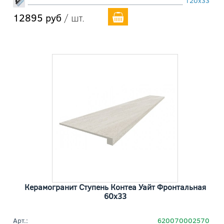
120x33
12895 руб
/ шт.
Керамогранит Ступень Контеа Уайт Фронтальная
60x33
Арт.:
620070002570