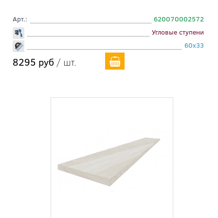
Арт.:
620070002572
Угловые ступени
60x33
8295 руб
/ шт.