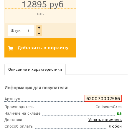
12895 руб
шт.
*Цена указана с учетом НДС
Штук:
Описание и характеристики
Информация для покупателя:
620070002566
Артикул
Производитель
ColiseumGres
Наличие на складе
Да
Доставка
Узнать стоимость
Способ оплаты
Любой