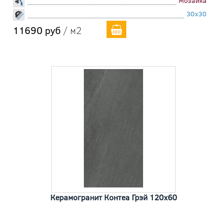
Мозаика
30x30
11690 руб
/ м2
Керамогранит Контеа Грэй 120x60