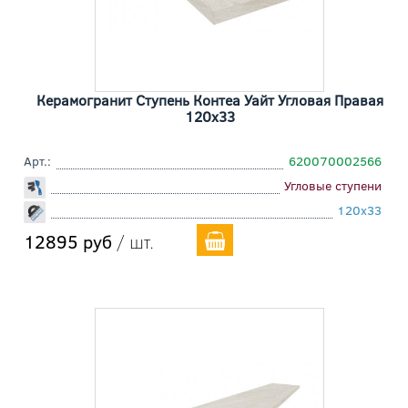
Керамогранит Ступень Контеа Уайт Угловая Правая
120x33
Арт.:
620070002566
Угловые ступени
120x33
12895 руб
/ шт.