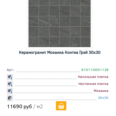
Керамогранит Мозаика Контеа Грэй 30x30
Арт.:
610110001126
Напольная плитка
Настенная плитка
Мозаика
30x30
11690 руб
/ м2