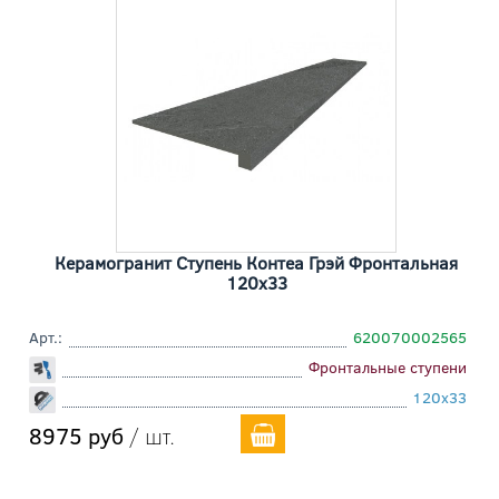
Керамогранит Ступень Контеа Грэй Фронтальная
120x33
Арт.:
620070002565
Фронтальные ступени
120x33
8975 руб
/ шт.