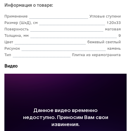
Информация о товаре:
Применение
Угловые ступени
Размер (ШхД), см
120x33
Поверхность
матовая
Толщина, мм
9
Цвет
бежевый светлый
Рисунок
камень
Тип
Плитка из керамогранита
Видео