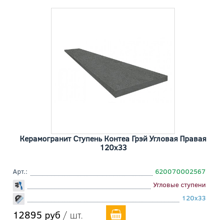
Керамогранит Ступень Контеа Грэй Угловая Правая
120x33
Арт.:
620070002567
Угловые ступени
120x33
12895 руб
/ шт.