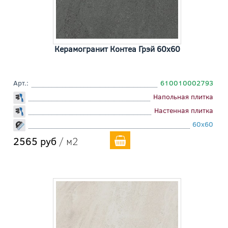
Керамогранит Контеа Грэй 60x60
Арт.:
610010002793
Напольная плитка
Настенная плитка
60x60
2565 руб
/ м2