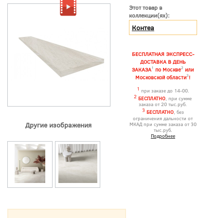
Этот товар в
коллекции(ях):
Контеа
БЕСПЛАТНАЯ ЭКСПРЕСС-
ДОСТАВКА В ДЕНЬ
1
2
ЗАКАЗА
по Москве
или
3
Московской области
!
1
при заказе до 14-00.
2
БЕСПЛАТНО
, при сумме
заказа от 20 тыс.руб.
3
БЕСПЛАТНО
, без
ограничения дальности от
Другие изображения
МКАД при сумме заказа от 30
тыс.руб.
Подробнее