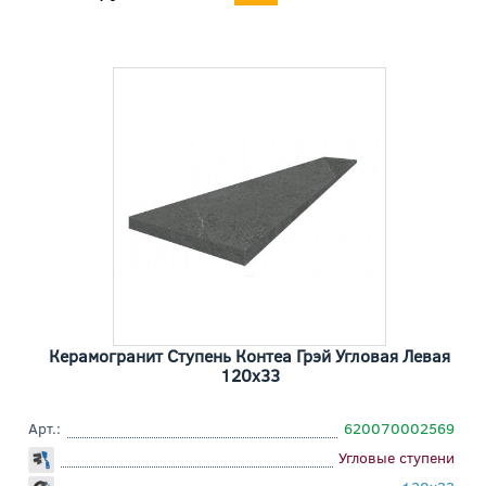
Керамогранит Ступень Контеа Грэй Угловая Левая
120x33
Арт.:
620070002569
Угловые ступени