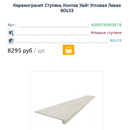
Керамогранит Ступень Контеа Уайт Угловая Левая
60x33
Арт.:
620070002574
Угловые ступени
60x33
8295 руб
/ шт.