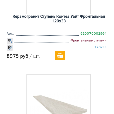
Керамогранит Ступень Контеа Уайт Фронтальная
120x33
Арт.:
620070002564
Фронтальные ступени
120x33
8975 руб
/ шт.