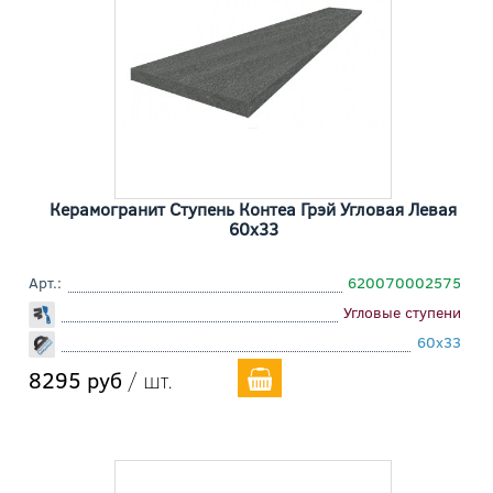
Керамогранит Ступень Контеа Грэй Угловая Левая
60x33
Арт.:
620070002575
Угловые ступени
60x33
8295 руб
/ шт.