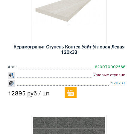
Керамогранит Ступень Контеа Уайт Угловая Левая
120x33
Арт.:
620070002568
Угловые ступени
120x33
12895 руб
/ шт.