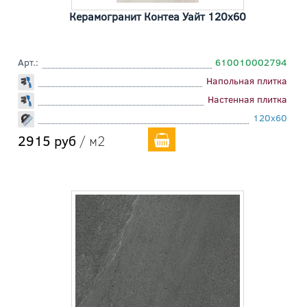
Керамогранит Контеа Уайт 120x60
Арт.:
610010002794
Напольная плитка
Настенная плитка
120x60
2915 руб
/ м2