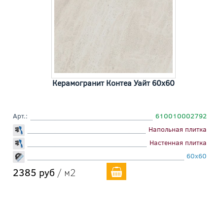
Керамогранит Контеа Уайт 60x60
Арт.:
610010002792
Напольная плитка
Настенная плитка
60x60
2385 руб
/ м2