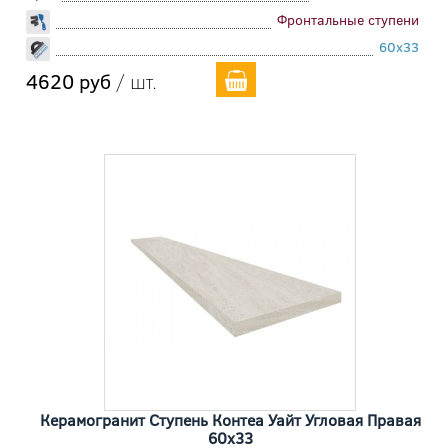
Фронтальные ступени
60x33
4620 руб
/ шт.
Керамогранит Ступень Контеа Уайт Угловая Правая
60x33