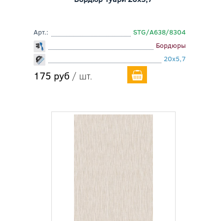
Арт.:
STG/A638/8304
Бордюры
20x5,7
175 руб
/ шт.