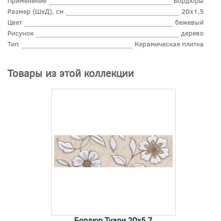
Применение
Бордюры
Размер (ШхД), см
20x1,5
Цвет
бежевый
Рисунок
дерево
Тип
Керамическая плитка
Товары из этой коллекции
Бордюр Туари 20x5,7