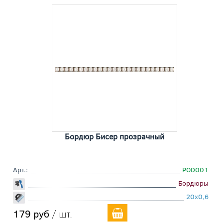
Бордюр Бисер прозрачный
Арт.:
POD001
Бордюры
20x0,6
179 руб
/ шт.