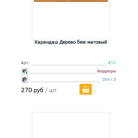
Карандаш Дерево беж матовый
Арт.:
211
Бордюры
20x1,5
270 руб
/ шт.