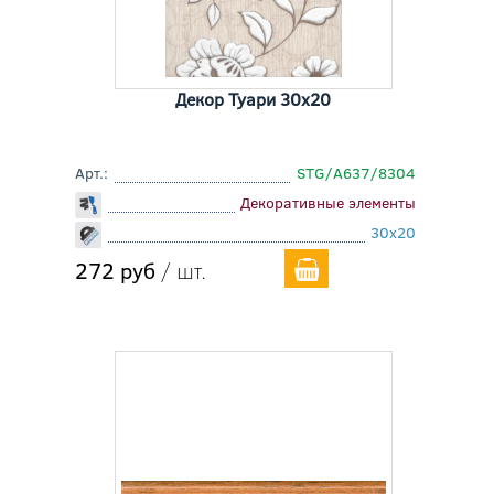
Декор Туари 30x20
Арт.:
STG/A637/8304
Декоративные элементы
30x20
272 руб
/ шт.