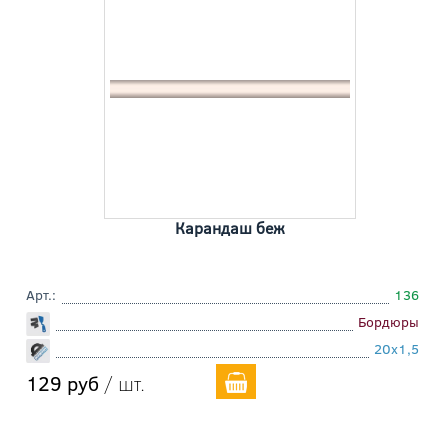
Карандаш беж
Арт.:
136
Бордюры
20x1,5
129 руб
/ шт.