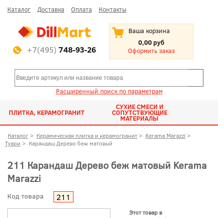
Каталог
Доставка
Оплата
Контакты
Ваша корзина
0,00 руб
+7(495)
748-93-26
Оформить заказ
Расширенный поиск по параметрам
СУХИЕ СМЕСИ И
ПЛИТКА, КЕРАМОГРАНИТ
СОПУТСТВУЮЩИЕ
МАТЕРИАЛЫ
Каталог
>
Керамическая плитка и керамогранит
>
Kerama Marazzi
>
Туари
>
Карандаш Дерево беж матовый
211 Карандаш Дерево беж матовый Kerama
Marazzi
Код товара
211
Этот товар в