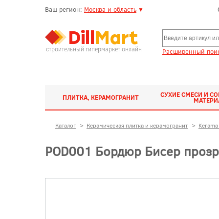
Ваш регион:
Москва и область
▼
строительный гипермаркет онлайн
Расширенный поис
СУХИЕ СМЕСИ И С
ПЛИТКА, КЕРАМОГРАНИТ
МАТЕР
Каталог
>
Керамическая плитка и керамогранит
>
Kerama 
POD001 Бордюр Бисер прозр