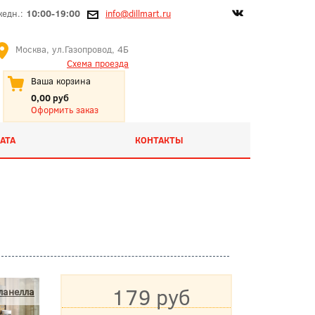
жедн.:
10:00-19:00
info@dillmart.ru
Москва, ул.Газопровод, 4Б
Схема проезда
Ваша корзина
0,00 руб
Оформить заказ
АТА
КОНТАКТЫ
179 руб
ланелла