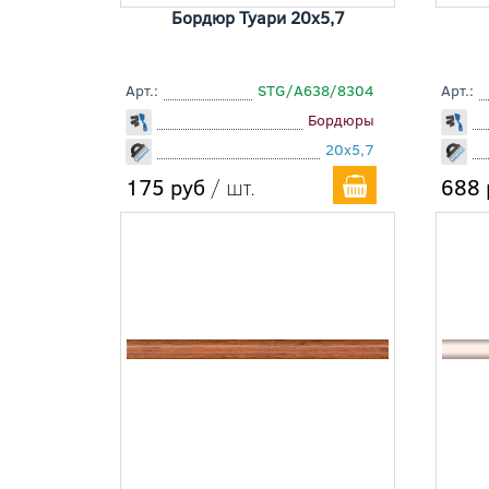
Бордюр Туари 20x5,7
Арт.:
STG/A638/8304
Арт.:
Бордюры
20x5,7
175 руб
/ шт.
688 