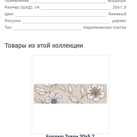
Применение
Бордюры
Размер (ШхД), см
20x1,5
Цвет
бежевый
Рисунок
дерево
Тип
Керамическая плитка
Товары из этой коллекции
Бордюр Туари 20x5,7