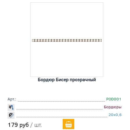
Бордюр Бисер прозрачный
Арт.:
POD001
Бордюры
20x0,6
179 руб
/ шт.