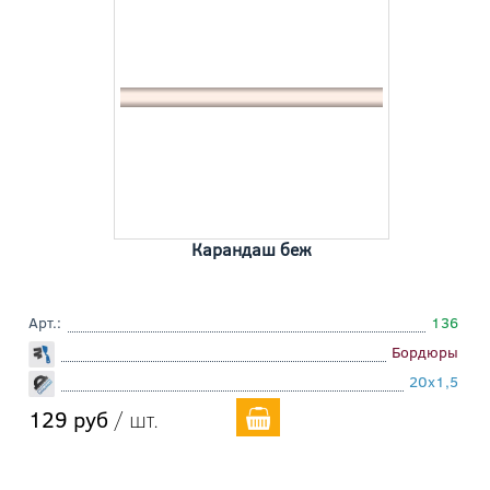
Карандаш беж
Арт.:
136
Бордюры
20x1,5
129 руб
/ шт.