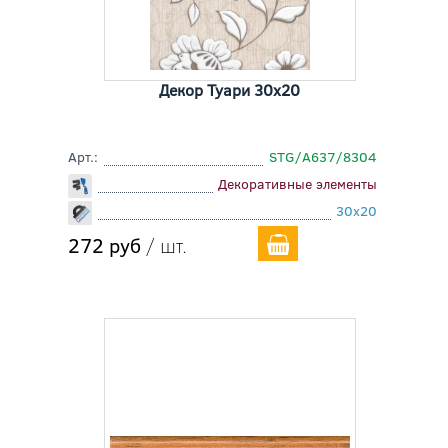
Декор Туари 30x20
Арт.:
STG/A637/8304
Декоративные элементы
30x20
272 руб
/ шт.