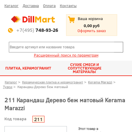
Каталог
Доставка
Оплата
Контакты
Ваша корзина
0,00 руб
+7(495)
748-93-26
Оформить заказ
Расширенный поиск по параметрам
СУХИЕ СМЕСИ И
ПЛИТКА, КЕРАМОГРАНИТ
СОПУТСТВУЮЩИЕ
МАТЕРИАЛЫ
Каталог
>
Керамическая плитка и керамогранит
>
Kerama Marazzi
>
Туари
>
Карандаш Дерево беж матовый
211 Карандаш Дерево беж матовый Kerama
Marazzi
Код товара
211
Этот товар в