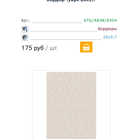
Арт.:
STG/A638/8304
Бордюры
20x5,7
175 руб
/ шт.