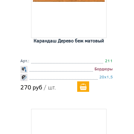
Карандаш Дерево беж матовый
Арт.:
211
Бордюры
20x1,5
270 руб
/ шт.