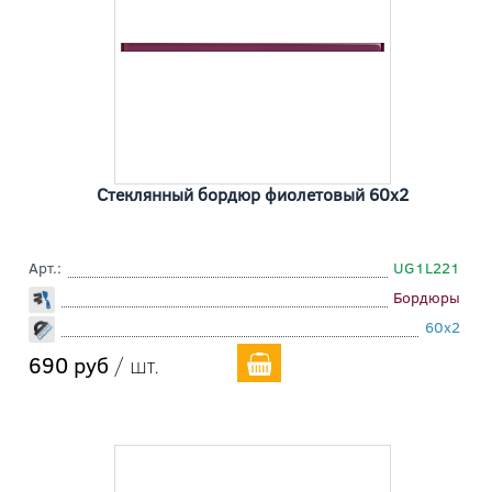
Стеклянный бордюр фиолетовый 60x2
Арт.:
UG1L221
Бордюры
60x2
690 руб
/ шт.