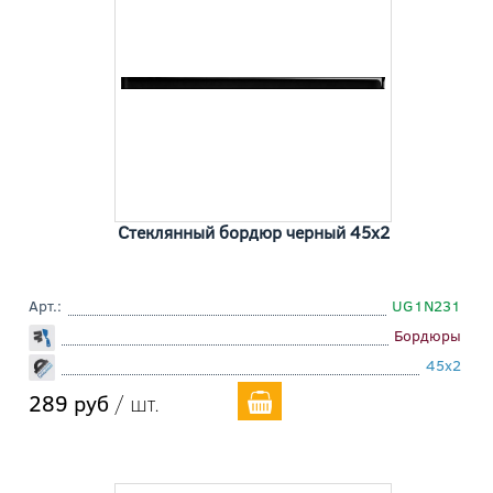
Стеклянный бордюр черный 45x2
Арт.:
UG1N231
Бордюры
45x2
289 руб
/ шт.