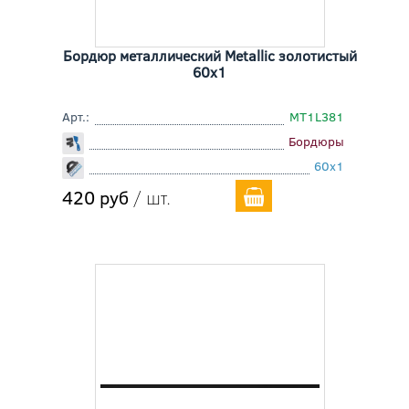
Бордюр металлический Metallic золотистый
60x1
Арт.:
MT1L381
Бордюры
60x1
420 руб
/ шт.