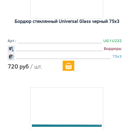
Бордюр стеклянный Universal Glass черный 75x3
Арт.:
UG1U232
Бордюры
75x3
720 руб
/ шт.