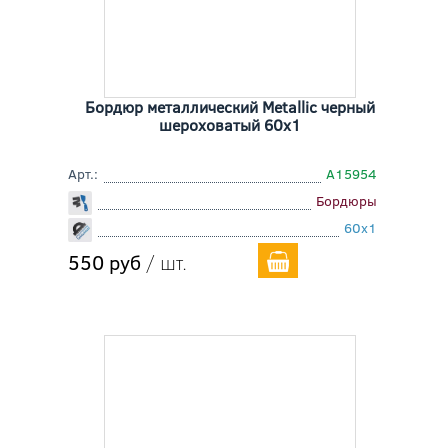
Бордюр металлический Metallic черный
шероховатый 60x1
Арт.:
A15954
Бордюры
60x1
550 руб
/ шт.