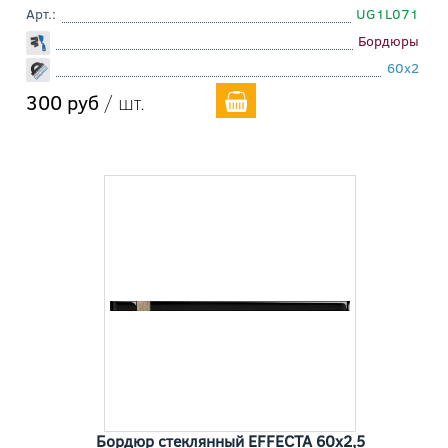
Арт.:
UG1L071
Бордюры
60x2
300 руб
/ шт.
Бордюр стеклянный EFFECTA 60x2,5