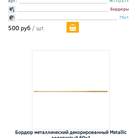
Арт.:
MT1U371
Бордюры
75x1
500 руб
/ шт.
Бордюр металлический декорированный Metallic
золотистый 60x1