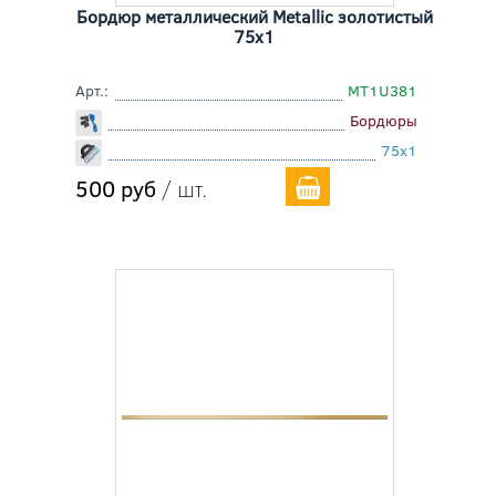
Бордюр металлический Metallic золотистый
75x1
Арт.:
MT1U381
Бордюры
75x1
500 руб
/ шт.