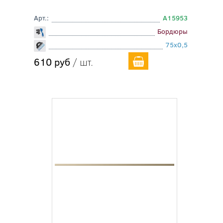
Арт.:
A15953
Бордюры
75x0,5
610 руб
/ шт.