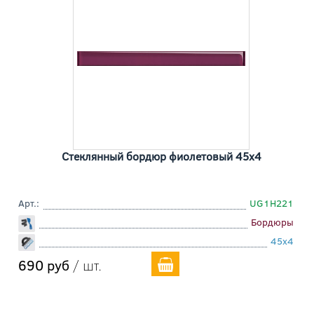
Стеклянный бордюр фиолетовый 45x4
Арт.:
UG1H221
Бордюры
45x4
690 руб
/ шт.