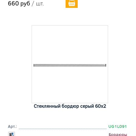
660 руб
/ шт.
Стеклянный бордюр серый 60x2
Арт.:
UG1L091
Бордюры