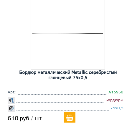
Бордюр металлический Metallic серебристый
глянцевый 75x0,5
Арт.:
A15950
Бордюры
75x0,5
610 руб
/ шт.