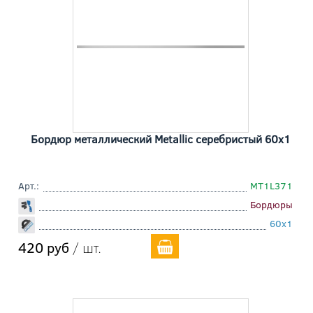
Бордюр металлический Metallic серебристый 60x1
Арт.:
MT1L371
Бордюры
60x1
420 руб
/ шт.