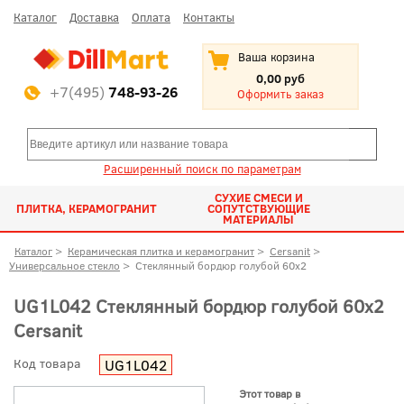
Каталог
Доставка
Оплата
Контакты
Ваша корзина
0,00 руб
+7(495)
748-93-26
Оформить заказ
Расширенный поиск по параметрам
СУХИЕ СМЕСИ И
ПЛИТКА, КЕРАМОГРАНИТ
СОПУТСТВУЮЩИЕ
МАТЕРИАЛЫ
Каталог
>
Керамическая плитка и керамогранит
>
Cersanit
>
Универсальное стекло
>
Стеклянный бордюр голубой 60x2
UG1L042 Стеклянный бордюр голубой 60x2
Cersanit
Код товара
UG1L042
Этот товар в