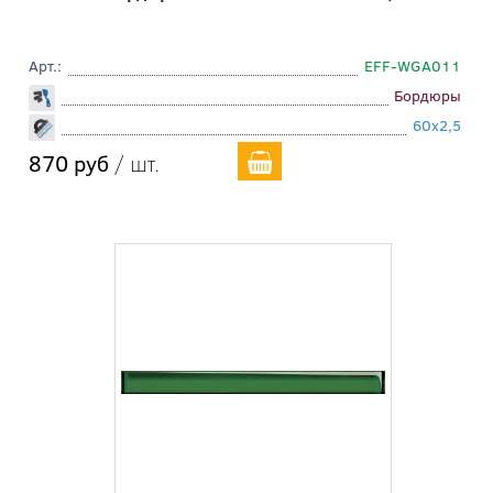
Арт.:
EFF-WGA011
Бордюры
60x2,5
870 руб
/ шт.