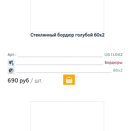
Стеклянный бордюр голубой 60x2
Арт.:
UG1L042
Бордюры
60x2
690 руб
/ шт.