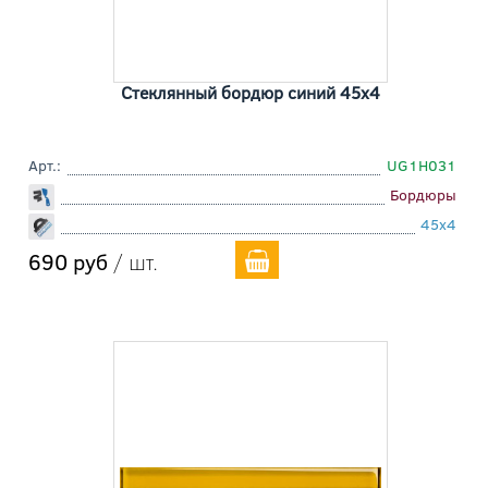
Стеклянный бордюр синий 45x4
Арт.:
UG1H031
Бордюры
45x4
690 руб
/ шт.