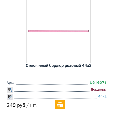
Стеклянный бордюр розовый 44x2
Арт.:
UG1G071
Бордюры
44x2
249 руб
/ шт.