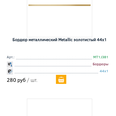
Бордюр металлический Metallic золотистый 44x1
Арт.:
MT1J381
Бордюры
44x1
280 руб
/ шт.