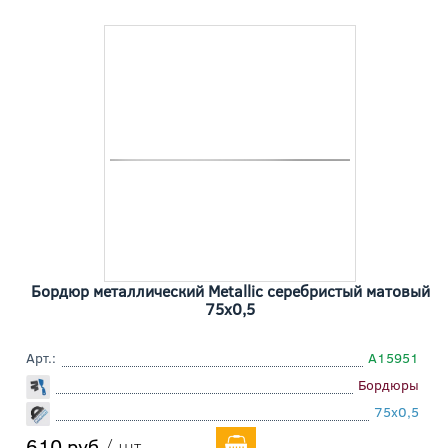
Бордюр металлический Metallic серебристый матовый
75x0,5
Арт.:
A15951
Бордюры
75x0,5
610 руб
/ шт.