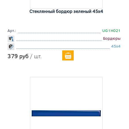
Стеклянный бордюр зеленый 45x4
Арт.:
UG1H021
Бордюры
45x4
379 руб
/ шт.