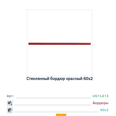
Стеклянный бордюр красный 60x2
Арт.:
UG1L413
Бордюры
60x2