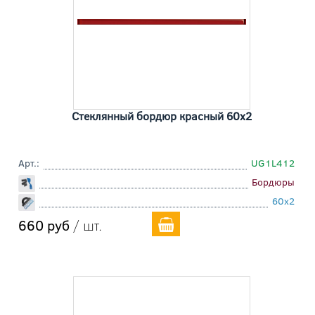
Стеклянный бордюр красный 60x2
Арт.:
UG1L412
Бордюры
60x2
660 руб
/ шт.