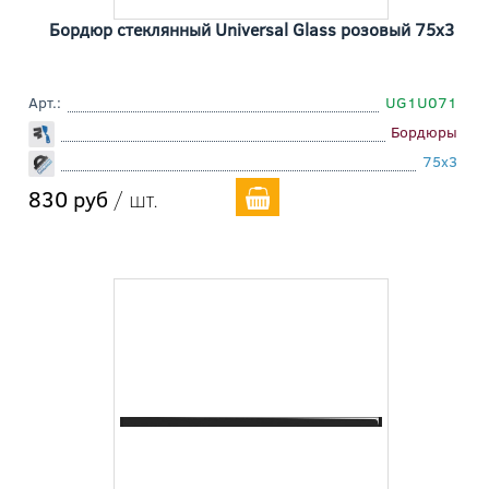
Бордюр стеклянный Universal Glass розовый 75x3
Арт.:
UG1U071
Бордюры
75x3
830 руб
/ шт.