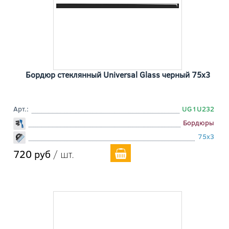
Бордюр стеклянный Universal Glass черный 75x3
Арт.:
UG1U232
Бордюры
75x3
720 руб
/ шт.