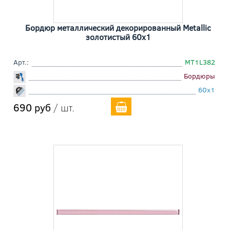
Бордюр металлический декорированный Metallic
золотистый 60x1
Арт.:
MT1L382
Бордюры
60x1
690 руб
/ шт.