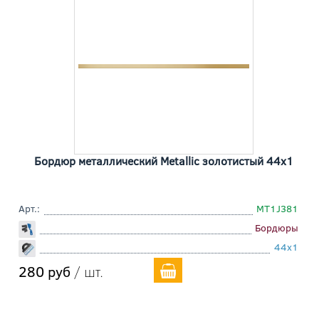
Бордюр металлический Metallic золотистый 44x1
Арт.:
MT1J381
Бордюры
44x1
280 руб
/ шт.