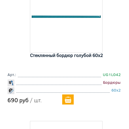
Стеклянный бордюр голубой 60x2
Арт.:
UG1L042
Бордюры
60x2
690 руб
/ шт.