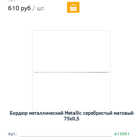
610 руб
/ шт.
Бордюр металлический Metallic серебристый матовый
75x0,5
Арт.:
A15951