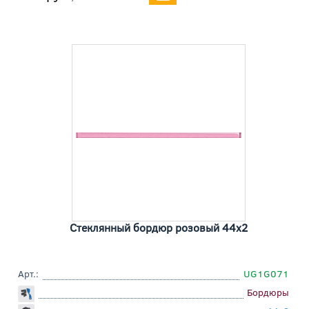
Стеклянный бордюр розовый 44x2
Арт.:
UG1G071
Бордюры