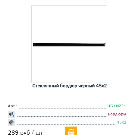
Стеклянный бордюр черный 45x2
Арт.:
UG1N231
Бордюры
45x2
289 руб
/ шт.