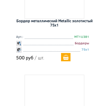
Бордюр металлический Metallic золотистый
75x1
Арт.:
MT1U381
Бордюры
75x1
500 руб
/ шт.