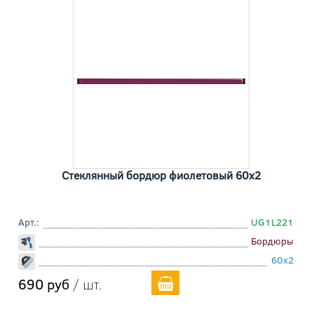
Стеклянный бордюр фиолетовый 60x2
Арт.:
UG1L221
Бордюры
60x2
690 руб
/ шт.