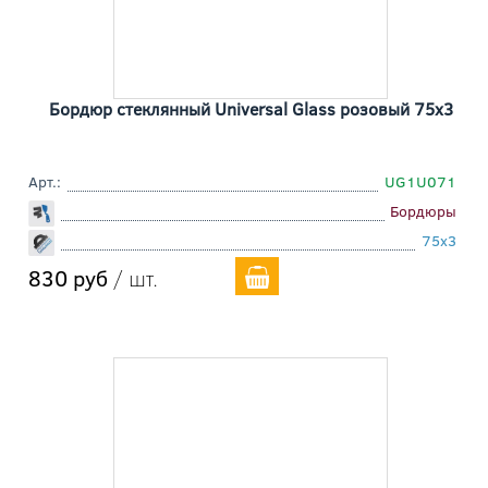
Бордюр стеклянный Universal Glass розовый 75x3
Арт.:
UG1U071
Бордюры
75x3
830 руб
/ шт.