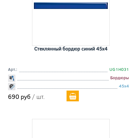
Стеклянный бордюр синий 45x4
Арт.:
UG1H031
Бордюры
45x4
690 руб
/ шт.