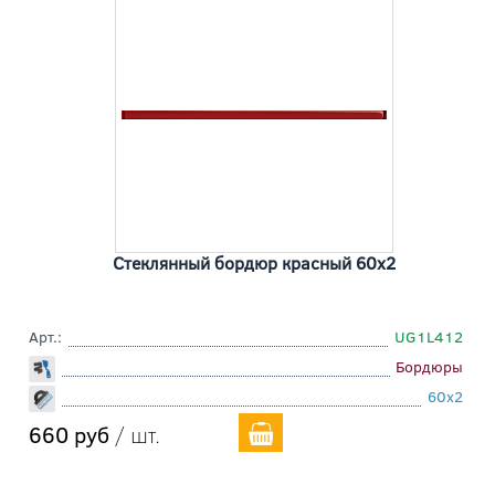
Стеклянный бордюр красный 60x2
Арт.:
UG1L412
Бордюры
60x2
660 руб
/ шт.