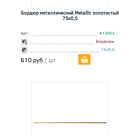
Бордюр металлический Metallic золотистый
75x0,5
Арт.:
A15953
Бордюры
75x0,5
610 руб
/ шт.