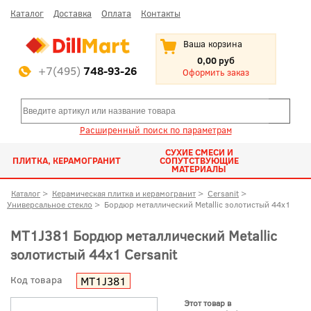
Каталог
Доставка
Оплата
Контакты
Ваша корзина
0,00 руб
+7(495)
748-93-26
Оформить заказ
Расширенный поиск по параметрам
СУХИЕ СМЕСИ И
ПЛИТКА, КЕРАМОГРАНИТ
СОПУТСТВУЮЩИЕ
МАТЕРИАЛЫ
Каталог
>
Керамическая плитка и керамогранит
>
Cersanit
>
Универсальное стекло
>
Бордюр металлический Metallic золотистый 44x1
MT1J381 Бордюр металлический Metallic
золотистый 44x1 Cersanit
Код товара
MT1J381
Этот товар в