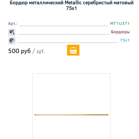
Бордюр металлический Metallic серебристый матовый
75x1
Арт.:
MT1U371
Бордюры
75x1
500 руб
/ шт.