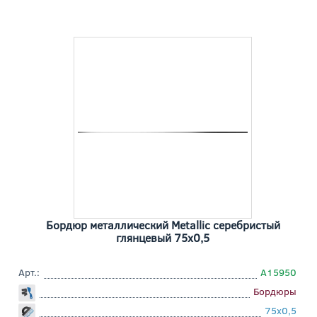
Бордюр металлический Metallic серебристый
глянцевый 75x0,5
Арт.:
A15950
Бордюры
75x0,5