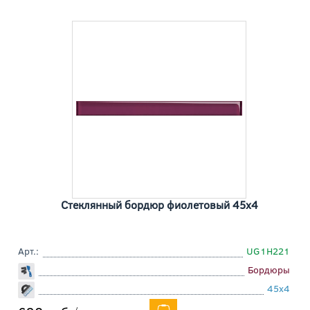
Стеклянный бордюр фиолетовый 45x4
Арт.:
UG1H221
Бордюры
45x4