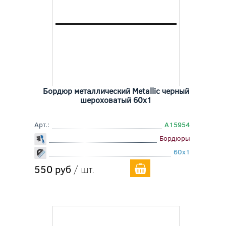
Бордюр металлический Metallic черный
шероховатый 60x1
Арт.:
A15954
Бордюры
60x1
550 руб
/ шт.