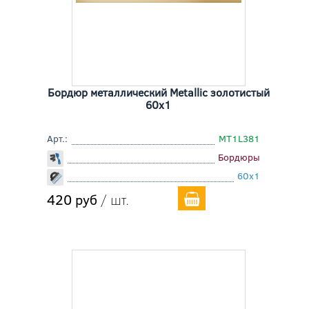
Бордюр металлический Metallic золотистый
60x1
Арт.:
MT1L381
Бордюры
60x1
420 руб
/ шт.