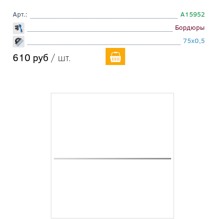
Арт.:
A15952
Бордюры
75x0,5
610 руб
/ шт.