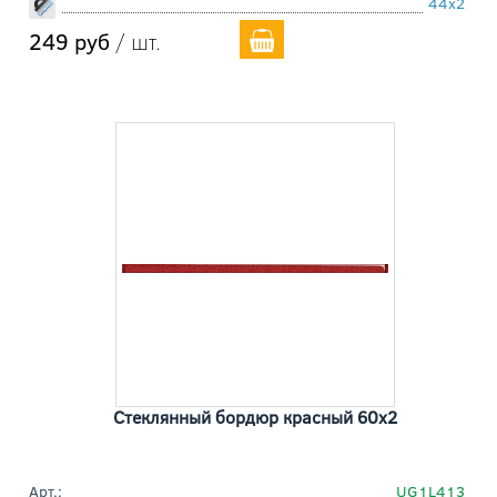
44x2
249 руб
/ шт.
Стеклянный бордюр красный 60x2
Арт.:
UG1L413