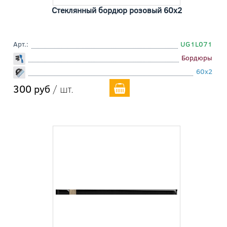
Стеклянный бордюр розовый 60x2
Арт.:
UG1L071
Бордюры
60x2
300 руб
/ шт.