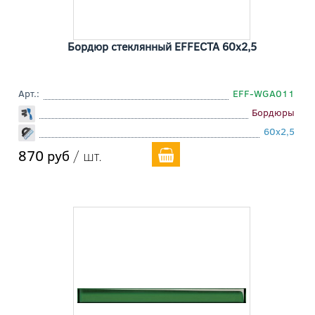
Бордюр стеклянный EFFECTA 60x2,5
Арт.:
EFF-WGA011
Бордюры
60x2,5
870 руб
/ шт.