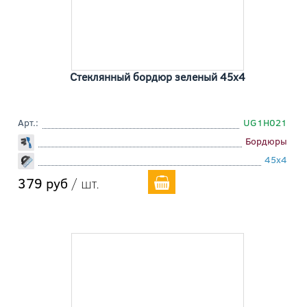
Стеклянный бордюр зеленый 45x4
Арт.:
UG1H021
Бордюры
45x4
379 руб
/ шт.