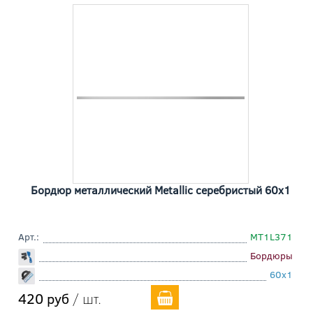
Бордюр металлический Metallic серебристый 60x1
Арт.:
MT1L371
Бордюры
60x1
420 руб
/ шт.