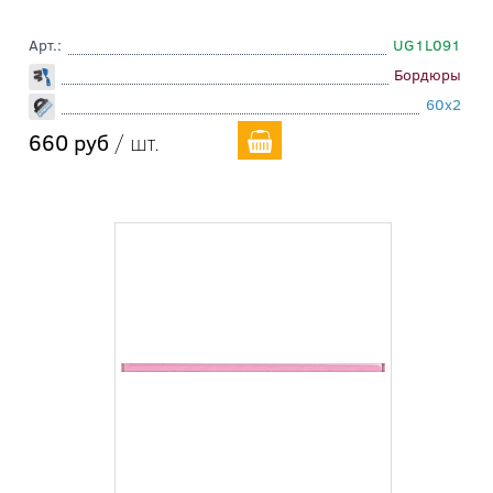
Арт.:
UG1L091
Бордюры
60x2
660 руб
/ шт.