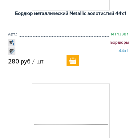
Бордюр металлический Metallic золотистый 44x1
Арт.:
MT1J381
Бордюры
44x1
280 руб
/ шт.