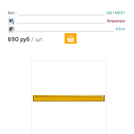
Арт.:
UG1H031
Бордюры
45x4
690 руб
/ шт.