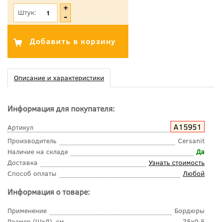
Штук:
Описание и характеристики
Информация для покупателя:
A15951
Артикул
Производитель
Cersanit
Наличие на складе
Да
Доставка
Узнать стоимость
Способ оплаты
Любой
Информация о товаре:
Применение
Бордюры
Размер (ШхД), см
75x0,5