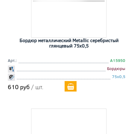
Бордюр металлический Metallic серебристый
глянцевый 75x0,5
Арт.:
A15950
Бордюры
75x0,5
610 руб
/ шт.