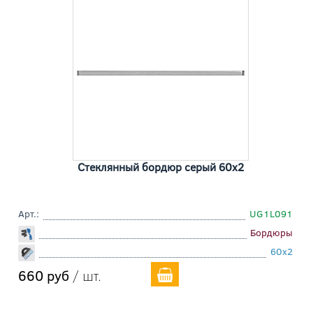
Стеклянный бордюр серый 60x2
Арт.:
UG1L091
Бордюры
60x2
660 руб
/ шт.