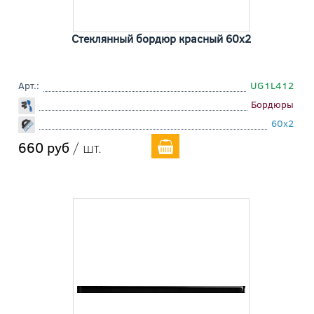
Стеклянный бордюр красный 60x2
Арт.:
UG1L412
Бордюры
60x2
660 руб
/ шт.