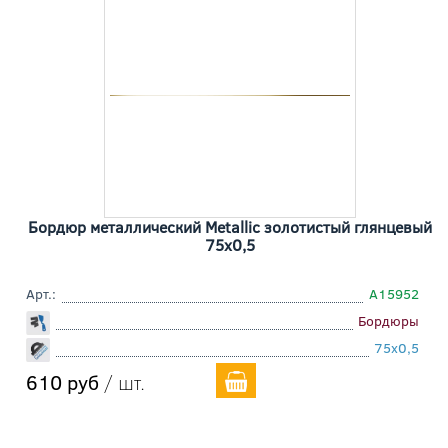
Бордюр металлический Metallic золотистый глянцевый
75x0,5
Арт.:
A15952
Бордюры
75x0,5
610 руб
/ шт.