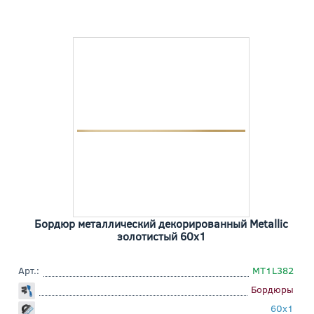
Бордюр металлический декорированный Metallic
золотистый 60x1
Арт.:
MT1L382
Бордюры
60x1