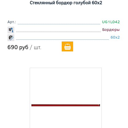
Стеклянный бордюр голубой 60x2
Арт.:
UG1L042
Бордюры
60x2
690 руб
/ шт.