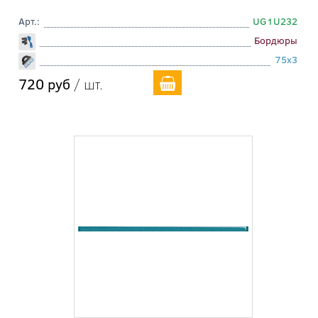
Арт.:
UG1U232
Бордюры
75x3
720 руб
/ шт.