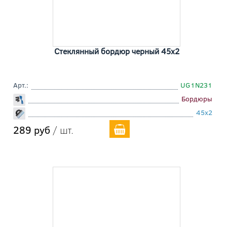
Стеклянный бордюр черный 45x2
Арт.:
UG1N231
Бордюры
45x2
289 руб
/ шт.