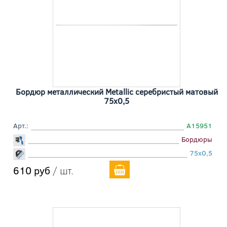
Бордюр металлический Metallic серебристый матовый
75x0,5
Арт.:
A15951
Бордюры
75x0,5
610 руб
/ шт.