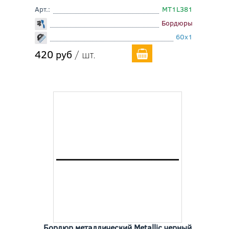
Арт.:
MT1L381
Бордюры
60x1
420 руб
/ шт.
Бордюр металлический Metallic черный