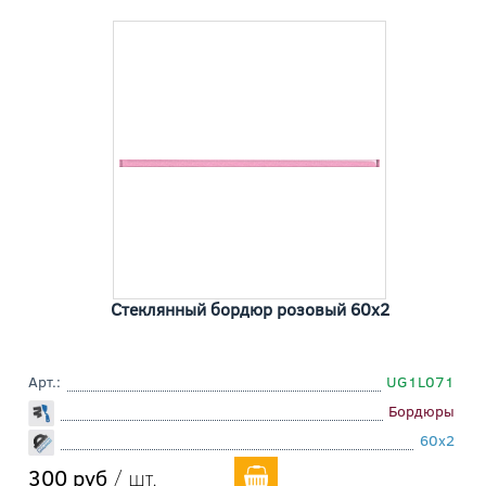
Стеклянный бордюр розовый 60x2
Арт.:
UG1L071
Бордюры
60x2
300 руб
/ шт.