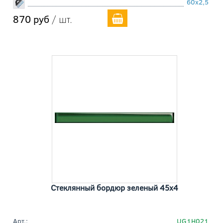
60x2,5
870 руб
/ шт.
Стеклянный бордюр зеленый 45x4
Арт.:
UG1H021