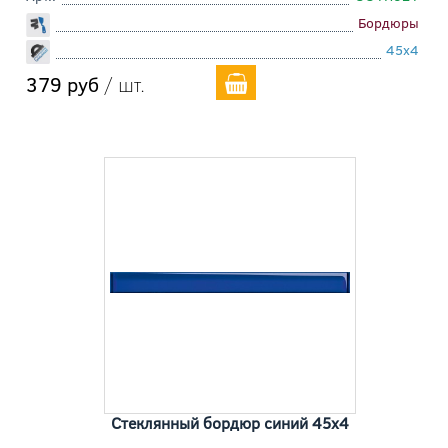
Бордюры
45x4
379 руб
/ шт.
Стеклянный бордюр синий 45x4