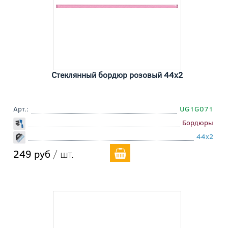
Стеклянный бордюр розовый 44x2
Арт.:
UG1G071
Бордюры
44x2
249 руб
/ шт.