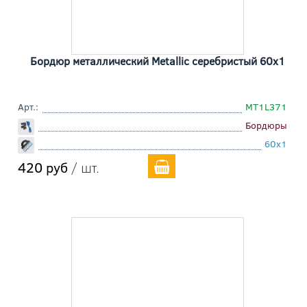
Бордюр металлический Metallic серебристый 60x1
Арт.:
MT1L371
Бордюры
60x1
420 руб
/ шт.