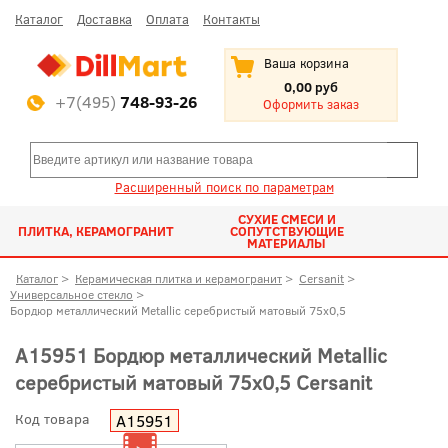
Каталог
Доставка
Оплата
Контакты
Ваша корзина
0,00 руб
+7(495)
748-93-26
Оформить заказ
Расширенный поиск по параметрам
СУХИЕ СМЕСИ И
ПЛИТКА, КЕРАМОГРАНИТ
СОПУТСТВУЮЩИЕ
МАТЕРИАЛЫ
Каталог
>
Керамическая плитка и керамогранит
>
Cersanit
>
Универсальное стекло
>
Бордюр металлический Metallic серебристый матовый 75x0,5
A15951 Бордюр металлический Metallic
серебристый матовый 75x0,5 Cersanit
Код товара
A15951