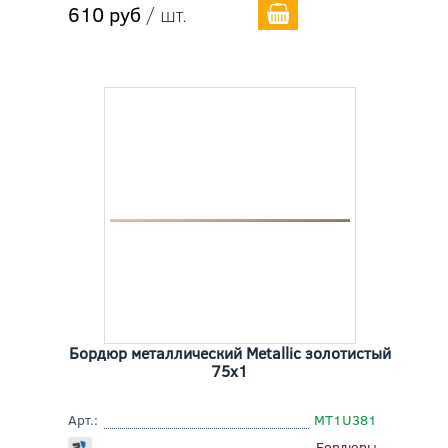
610 руб
/ шт.
Бордюр металлический Metallic золотистый
75x1
Арт.:
MT1U381
Бордюры