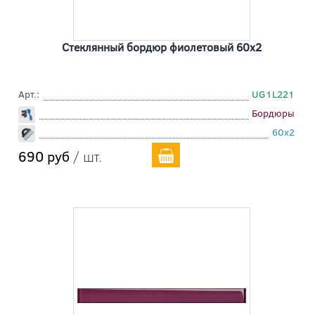
Стеклянный бордюр фиолетовый 60x2
Арт.:
UG1L221
Бордюры
60x2
690 руб
/ шт.