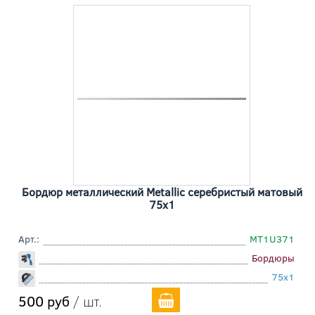
Бордюр металлический Metallic серебристый матовый
75x1
Арт.:
MT1U371
Бордюры
75x1
500 руб
/ шт.