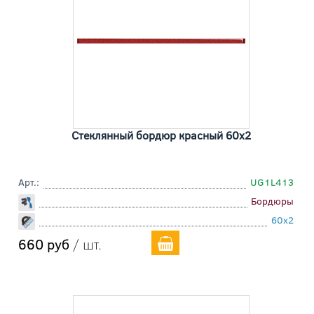
Стеклянный бордюр красный 60x2
Арт.:
UG1L413
Бордюры
60x2
660 руб
/ шт.