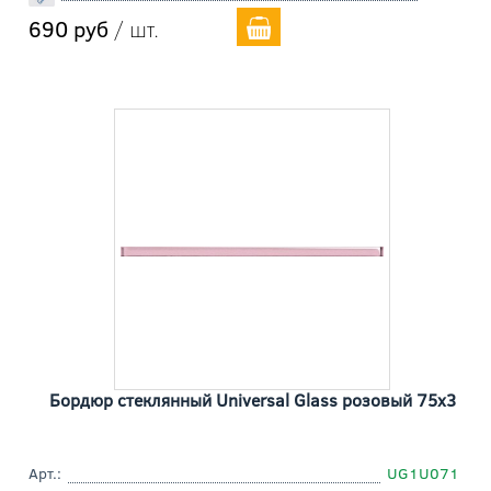
690 руб
/ шт.
Бордюр стеклянный Universal Glass розовый 75x3
Арт.:
UG1U071