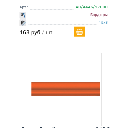
Арт.:
AD/A446/17000
Бордюры
15x3
163 руб
/ шт.