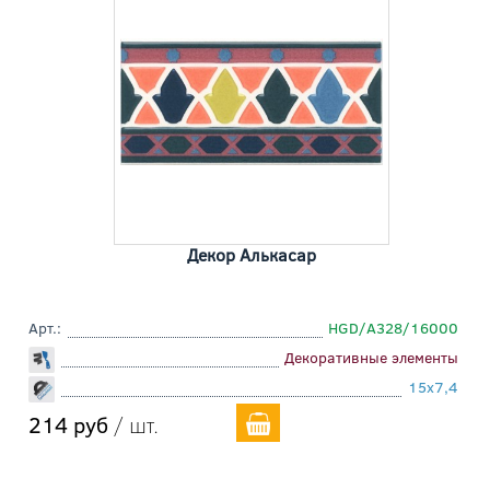
Декор Алькасар
Арт.:
HGD/A328/16000
Декоративные элементы
15x7,4
214 руб
/ шт.