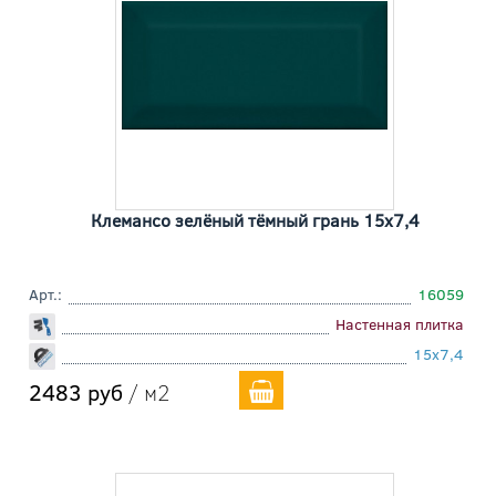
Клемансо зелёный тёмный грань 15x7,4
Арт.:
16059
Настенная плитка
15x7,4
2483 руб
/ м2