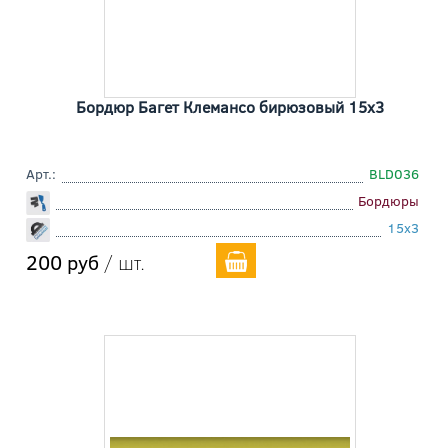
Бордюр Багет Клемансо бирюзовый 15x3
Арт.:
BLD036
Бордюры
15x3
200 руб
/ шт.