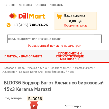
Каталог
Доставка
Оплата
Контакты
Ваша корзина
0,00 руб
+7(495)
748-93-26
Оформить заказ
Расширенный поиск по параметрам
СУХИЕ СМЕСИ И
ПЛИТКА, КЕРАМОГРАНИТ
СОПУТСТВУЮЩИЕ
МАТЕРИАЛЫ
Каталог
>
Керамическая плитка и керамогранит
>
Kerama Marazzi
>
Алькасар
>
Бордюр Багет Клемансо бирюзовый 15x3
BLD036 Бордюр Багет Клемансо бирюзовый
15x3 Kerama Marazzi
Код товара
BLD036
Этот товар в