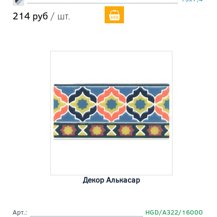
214 руб
/ шт.
Декор Алькасар
Арт.:
HGD/A322/16000