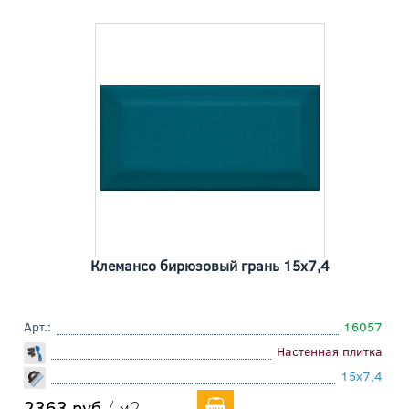
Клемансо бирюзовый грань 15x7,4
Арт.:
16057
Настенная плитка
15x7,4
2363 руб
/ м2