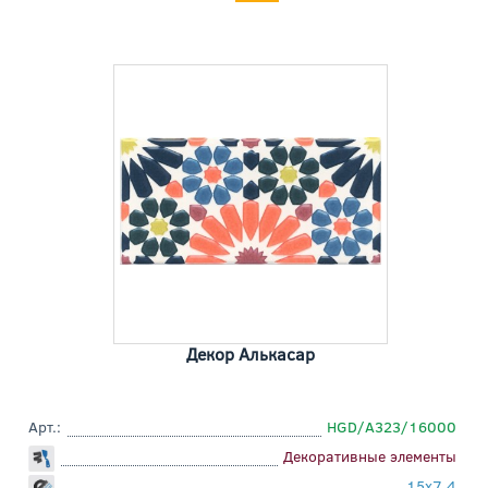
Декор Алькасар
Арт.:
HGD/A323/16000
Декоративные элементы
15x7,4