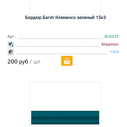
Бордюр Багет Клемансо зеленый 15x3
Арт.:
BLD035
Бордюры
15x3
200 руб
/ шт.