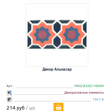
Декор Алькасар
Арт.:
HGD/A325/16000
Декоративные элементы
15x7,4
214 руб
/ шт.