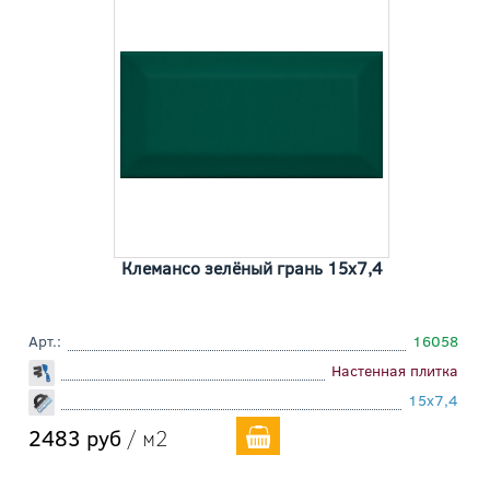
Клемансо зелёный грань 15x7,4
Арт.:
16058
Настенная плитка
15x7,4
2483 руб
/ м2