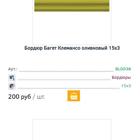
Бордюр Багет Клемансо оливковый 15x3
Арт.:
BLD038
Бордюры
15x3
200 руб
/ шт.