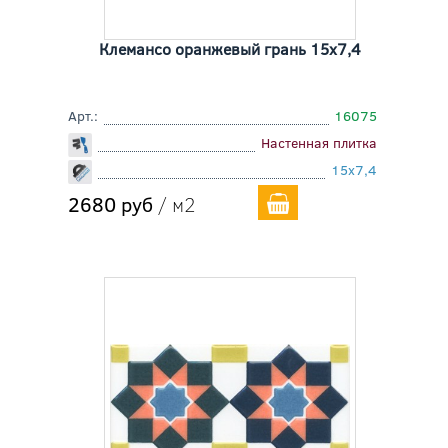
Клемансо оранжевый грань 15x7,4
Арт.:
16075
Настенная плитка
15x7,4
2680 руб
/ м2