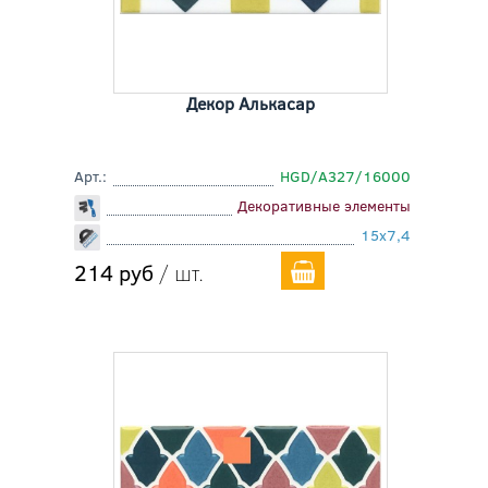
Декор Алькасар
Арт.:
HGD/A327/16000
Декоративные элементы
15x7,4
214 руб
/ шт.