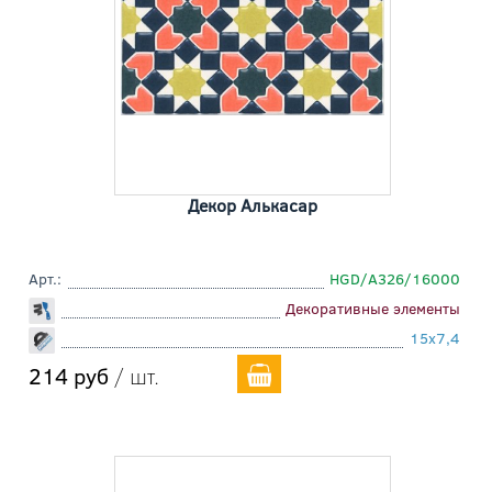
Декор Алькасар
Арт.:
HGD/A326/16000
Декоративные элементы
15x7,4
214 руб
/ шт.