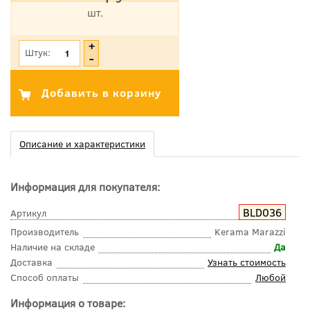
шт.
*Цена указана с учетом НДС
Штук:
Описание и характеристики
Информация для покупателя:
BLD036
Артикул
Производитель
Kerama Marazzi
Наличие на складе
Да
Доставка
Узнать стоимость
Способ оплаты
Любой
Информация о товаре: