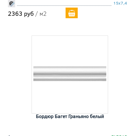
15x7,4
2363 руб
/ м2
Бордюр Багет Граньяно белый