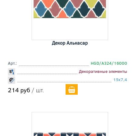
Декор Алькасар
Арт.:
HGD/A324/16000
Декоративные элементы
15x7,4
214 руб
/ шт.