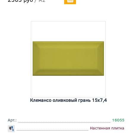
Клемансо оливковый грань 15x7,4
Арт.:
16055
Настенная плитка