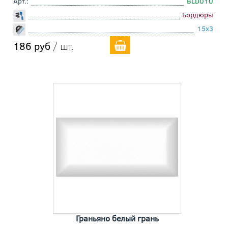
Арт.:
BLD010
Бордюры
15x3
186 руб
/ шт.
Граньяно белый грань