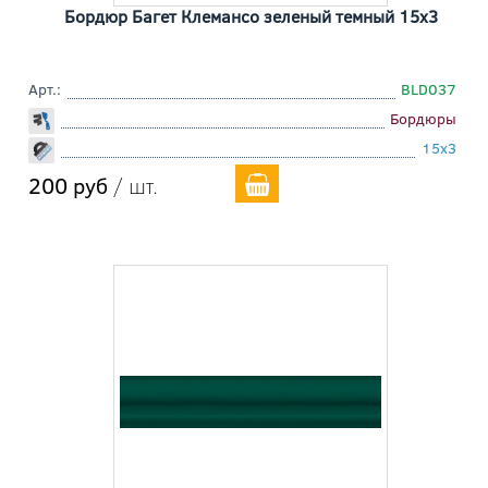
Бордюр Багет Клемансо зеленый темный 15x3
Арт.:
BLD037
Бордюры
15x3
200 руб
/ шт.