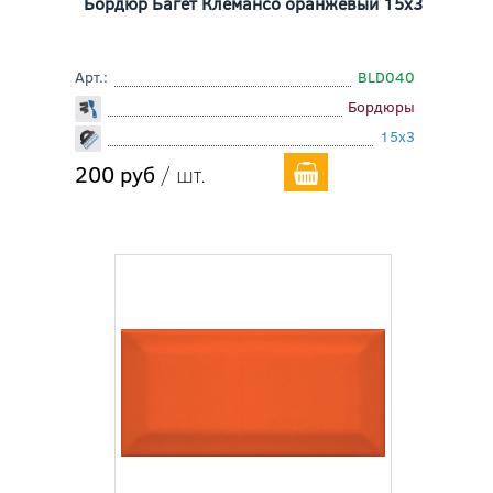
Бордюр Багет Клемансо оранжевый 15x3
Арт.:
BLD040
Бордюры
15x3
200 руб
/ шт.