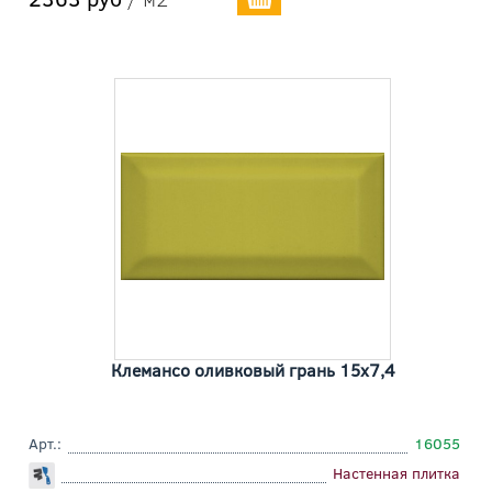
Клемансо оливковый грань 15x7,4
Арт.:
16055
Настенная плитка