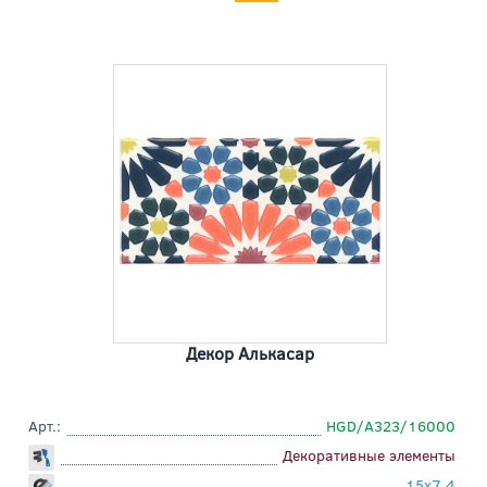
Декор Алькасар
Арт.:
HGD/A323/16000
Декоративные элементы
15x7,4