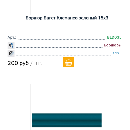
Бордюр Багет Клемансо зеленый 15x3
Арт.:
BLD035
Бордюры
15x3
200 руб
/ шт.