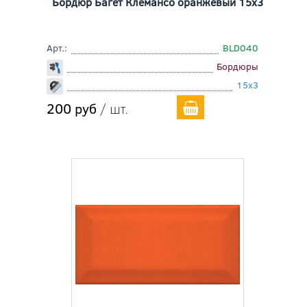
Бордюр Багет Клемансо оранжевый 15x3
Арт.:
BLD040
Бордюры
15x3
200 руб
/ шт.