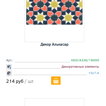
Декор Алькасар
Арт.:
HGD/A326/16000
Декоративные элементы
15x7,4
214 руб
/ шт.