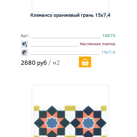
Клемансо оранжевый грань 15x7,4
Арт.:
16075
Настенная плитка
15x7,4
2680 руб
/ м2