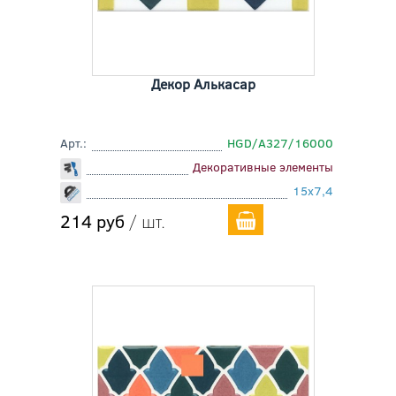
Декор Алькасар
Арт.:
HGD/A327/16000
Декоративные элементы
15x7,4
214 руб
/ шт.