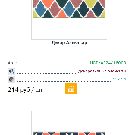
Декор Алькасар
Арт.:
HGD/A324/16000
Декоративные элементы
15x7,4
214 руб
/ шт.