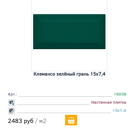
Клемансо зелёный грань 15x7,4
Арт.:
16058
Настенная плитка
15x7,4
2483 руб
/ м2