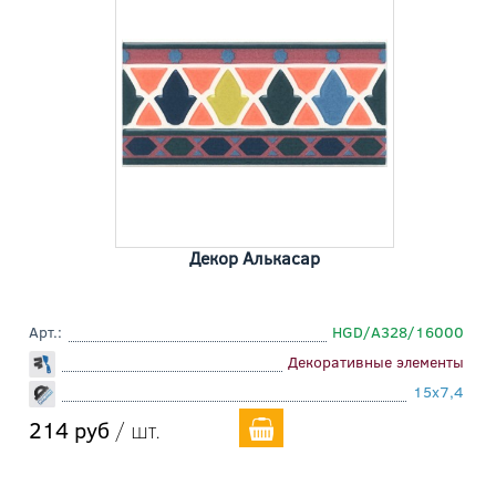
Декор Алькасар
Арт.:
HGD/A328/16000
Декоративные элементы
15x7,4
214 руб
/ шт.