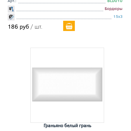
Арт.:
BLD010
Бордюры
15x3
186 руб
/ шт.
Граньяно белый грань