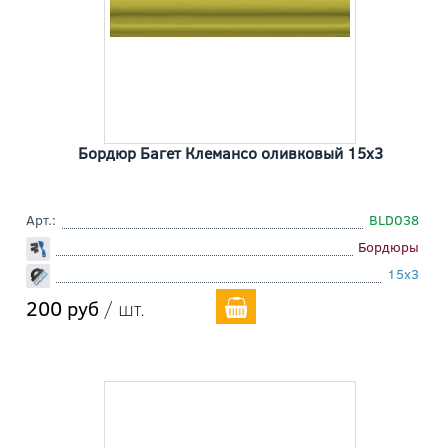
Бордюр Багет Клемансо оливковый 15x3
Арт.:
BLD038
Бордюры
15x3
200 руб
/ шт.