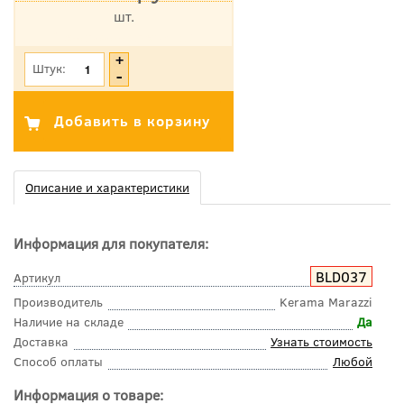
шт.
*Цена указана с учетом НДС
Штук:
Описание и характеристики
Информация для покупателя:
BLD037
Артикул
Производитель
Kerama Marazzi
Наличие на складе
Да
Доставка
Узнать стоимость
Способ оплаты
Любой
Информация о товаре: