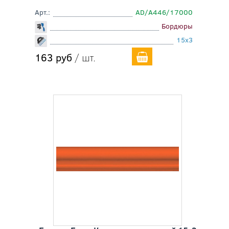
Арт.:
AD/A446/17000
Бордюры
15x3
163 руб
/ шт.