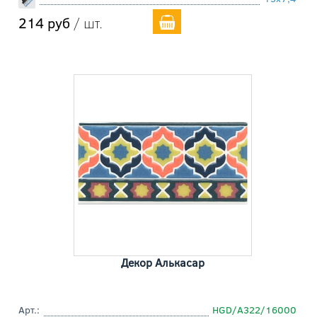
214 руб
/ шт.
Декор Алькасар
Арт.:
HGD/A322/16000