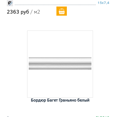
15x7,4
2363 руб
/ м2
Бордюр Багет Граньяно белый