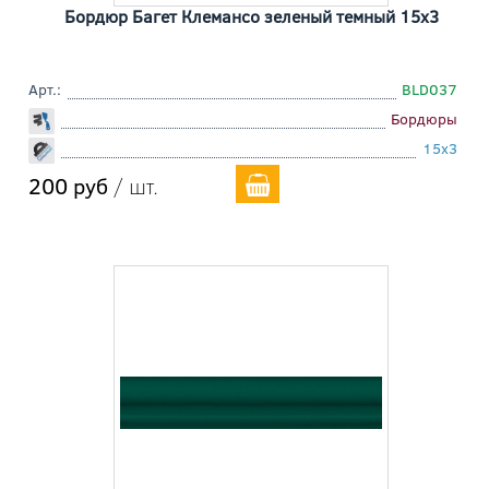
Бордюр Багет Клемансо зеленый темный 15x3
Арт.:
BLD037
Бордюры
15x3
200 руб
/ шт.