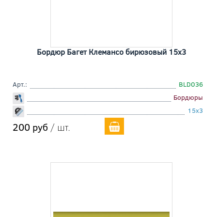
Бордюр Багет Клемансо бирюзовый 15x3
Арт.:
BLD036
Бордюры
15x3
200 руб
/ шт.