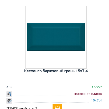
Клемансо бирюзовый грань 15x7,4
Арт.:
16057
Настенная плитка
15x7,4
2363 руб
/ м2