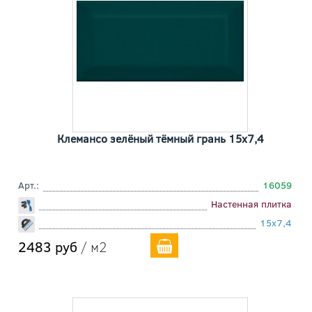
Клемансо зелёный тёмный грань 15x7,4
Арт.:
16059
Настенная плитка
15x7,4
2483 руб
/ м2