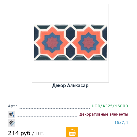
Декор Алькасар
Арт.:
HGD/A325/16000
Декоративные элементы
15x7,4
214 руб
/ шт.