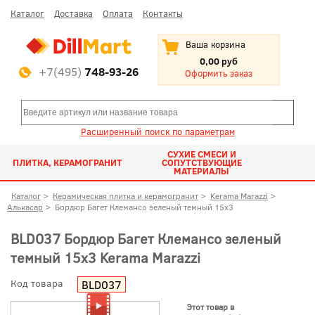
Каталог
Доставка
Оплата
Контакты
Ваша корзина
0,00 руб
+7(495)
748-93-26
Оформить заказ
Расширенный поиск по параметрам
СУХИЕ СМЕСИ И
ПЛИТКА, КЕРАМОГРАНИТ
СОПУТСТВУЮЩИЕ
МАТЕРИАЛЫ
Каталог
>
Керамическая плитка и керамогранит
>
Kerama Marazzi
>
Алькасар
>
Бордюр Багет Клемансо зеленый темный 15x3
BLD037 Бордюр Багет Клемансо зеленый
темный 15x3 Kerama Marazzi
Код товара
BLD037
Этот товар в