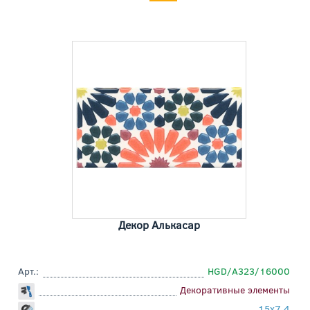
Декор Алькасар
Арт.:
HGD/A323/16000
Декоративные элементы
15x7,4