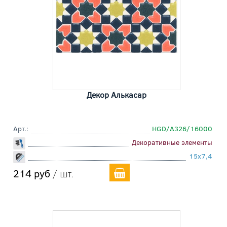
Декор Алькасар
Арт.:
HGD/A326/16000
Декоративные элементы
15x7,4
214 руб
/ шт.