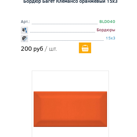
Бордюр Багет Клемансо оранжевый 15x3
Арт.:
BLD040
Бордюры
15x3
200 руб
/ шт.