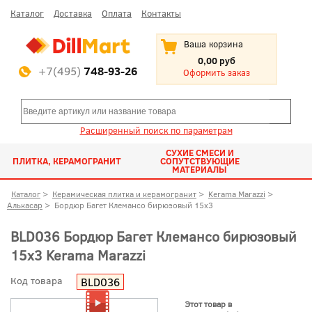
Каталог
Доставка
Оплата
Контакты
Ваша корзина
0,00 руб
+7(495)
748-93-26
Оформить заказ
Расширенный поиск по параметрам
СУХИЕ СМЕСИ И
ПЛИТКА, КЕРАМОГРАНИТ
СОПУТСТВУЮЩИЕ
МАТЕРИАЛЫ
Каталог
>
Керамическая плитка и керамогранит
>
Kerama Marazzi
>
Алькасар
>
Бордюр Багет Клемансо бирюзовый 15x3
BLD036 Бордюр Багет Клемансо бирюзовый
15x3 Kerama Marazzi
Код товара
BLD036
Этот товар в