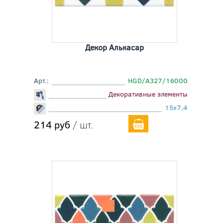
Декор Алькасар
Арт.:
HGD/A327/16000
Декоративные элементы
15x7,4
214 руб
/ шт.