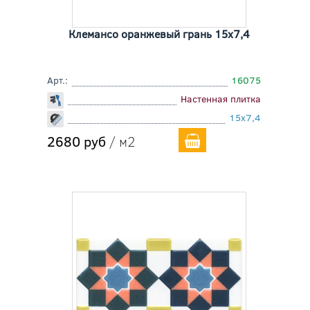
Клемансо оранжевый грань 15x7,4
Арт.:
16075
Настенная плитка
15x7,4
2680 руб
/ м2