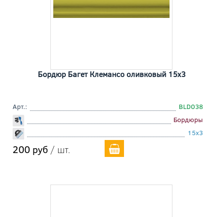
Бордюр Багет Клемансо оливковый 15x3
Арт.:
BLD038
Бордюры
15x3
200 руб
/ шт.