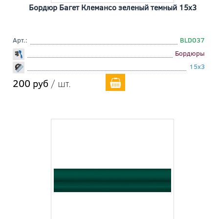
Бордюр Багет Клемансо зеленый темный 15x3
Арт.:
BLD037
Бордюры
15x3
200 руб
/ шт.