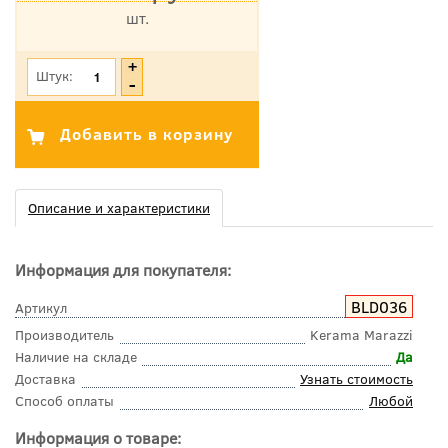
шт.
*Цена указана с учетом НДС
Штук:
Описание и характеристики
Информация для покупателя:
BLD036
Артикул
Производитель
Kerama Marazzi
Наличие на складе
Да
Доставка
Узнать стоимость
Способ оплаты
Любой
Информация о товаре: