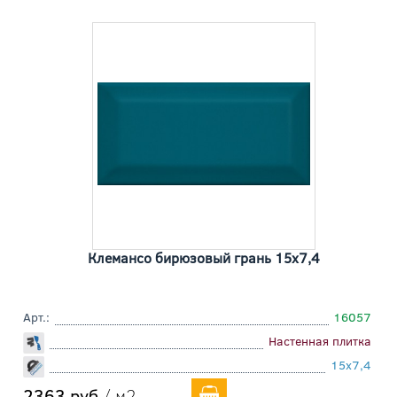
Клемансо бирюзовый грань 15x7,4
Арт.:
16057
Настенная плитка
15x7,4
2363 руб
/ м2