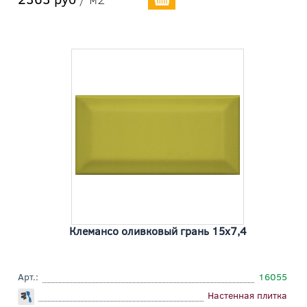
Клемансо оливковый грань 15x7,4
Арт.:
16055
Настенная плитка