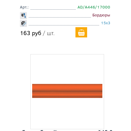
Арт.:
AD/A446/17000
Бордюры
15x3
163 руб
/ шт.