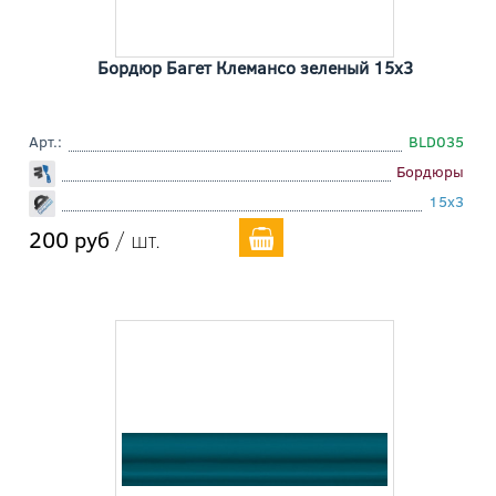
Бордюр Багет Клемансо зеленый 15x3
Арт.:
BLD035
Бордюры
15x3
200 руб
/ шт.