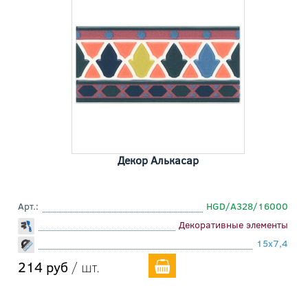
Декор Алькасар
Арт.:
HGD/A328/16000
Декоративные элементы
15x7,4
214 руб
/ шт.