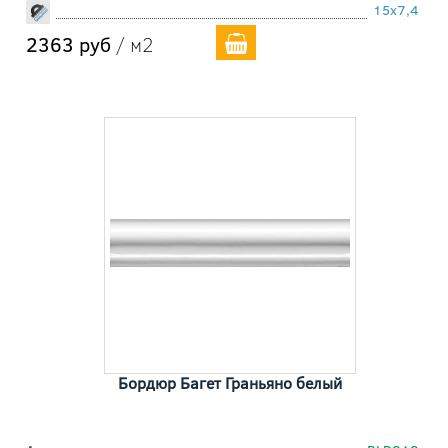
15x7,4
2363 руб
/ м2
Бордюр Багет Граньяно белый