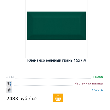
Клемансо зелёный грань 15x7,4
Арт.:
16058
Настенная плитка
15x7,4
2483 руб
/ м2