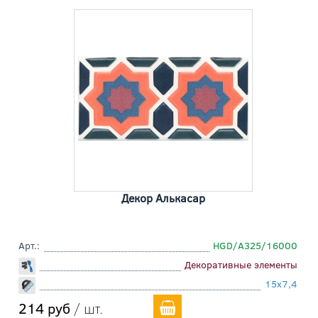
Декор Алькасар
Арт.:
HGD/A325/16000
Декоративные элементы
15x7,4
214 руб
/ шт.