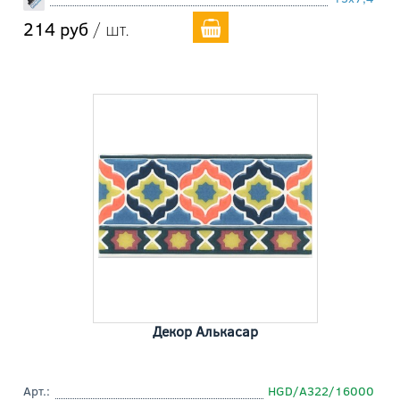
214 руб
/ шт.
Декор Алькасар
Арт.:
HGD/A322/16000