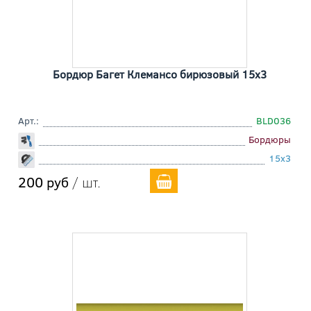
Бордюр Багет Клемансо бирюзовый 15x3
Арт.:
BLD036
Бордюры
15x3
200 руб
/ шт.