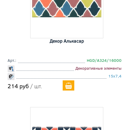
Декор Алькасар
Арт.:
HGD/A324/16000
Декоративные элементы
15x7,4
214 руб
/ шт.