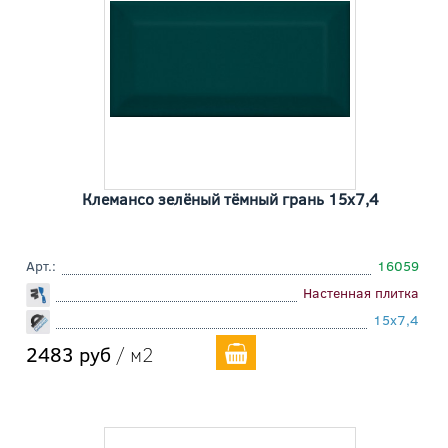
Клемансо зелёный тёмный грань 15x7,4
Арт.:
16059
Настенная плитка
15x7,4
2483 руб
/ м2