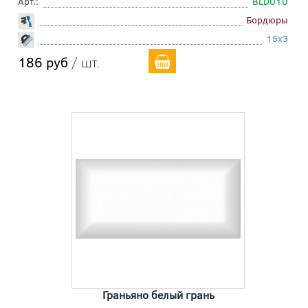
Арт.:
BLD010
Бордюры
15x3
186 руб
/ шт.
Граньяно белый грань