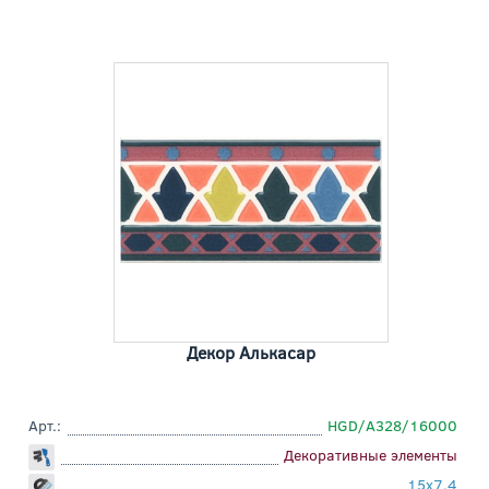
Декор Алькасар
Арт.:
HGD/A328/16000
Декоративные элементы
15x7,4