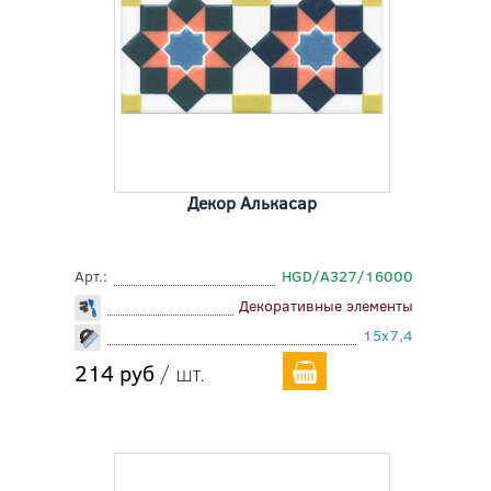
Декор Алькасар
Арт.:
HGD/A327/16000
Декоративные элементы
15x7,4
214 руб
/ шт.