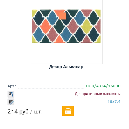
Декор Алькасар
Арт.:
HGD/A324/16000
Декоративные элементы
15x7,4
214 руб
/ шт.