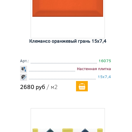
Клемансо оранжевый грань 15x7,4
Арт.:
16075
Настенная плитка
15x7,4
2680 руб
/ м2