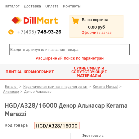
Каталог
Доставка
Оплата
Контакты
Ваша корзина
0,00 руб
+7(495)
748-93-26
Оформить заказ
Расширенный поиск по параметрам
СУХИЕ СМЕСИ И
ПЛИТКА, КЕРАМОГРАНИТ
СОПУТСТВУЮЩИЕ
МАТЕРИАЛЫ
Каталог
>
Керамическая плитка и керамогранит
>
Kerama Marazzi
>
Алькасар
>
Декор Алькасар
HGD/A328/16000 Декор Алькасар Kerama
Marazzi
Код товара
HGD/A328/16000
Этот товар в