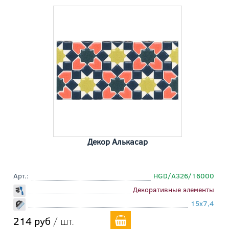
Декор Алькасар
Арт.:
HGD/A326/16000
Декоративные элементы
15x7,4
214 руб
/ шт.