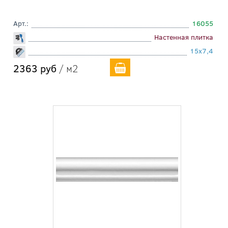
Арт.:
16055
Настенная плитка
15x7,4
2363 руб
/ м2