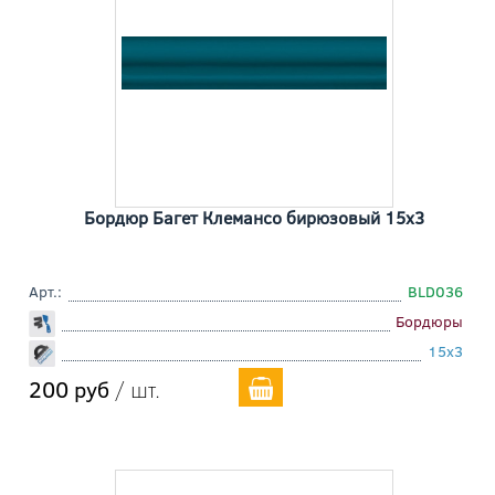
Бордюр Багет Клемансо бирюзовый 15x3
Арт.:
BLD036
Бордюры
15x3
200 руб
/ шт.