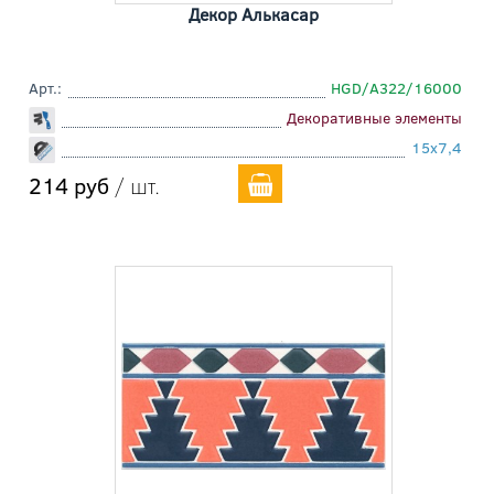
Декор Алькасар
Арт.:
HGD/A322/16000
Декоративные элементы
15x7,4
214 руб
/ шт.