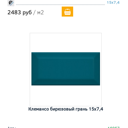
15x7,4
2483 руб
/ м2
Клемансо бирюзовый грань 15x7,4
Арт.:
16057