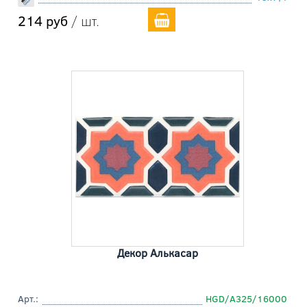
214 руб
/ шт.
Декор Алькасар
Арт.:
HGD/A325/16000