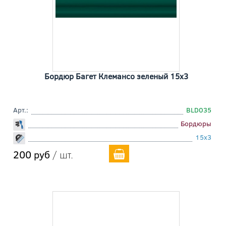
Бордюр Багет Клемансо зеленый 15x3
Арт.:
BLD035
Бордюры
15x3
200 руб
/ шт.