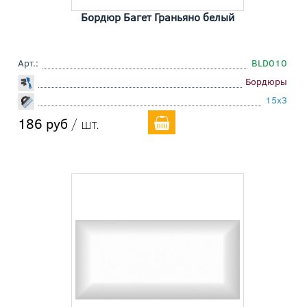
Бордюр Багет Граньяно белый
Арт.:
BLD010
Бордюры
15x3
186 руб
/ шт.