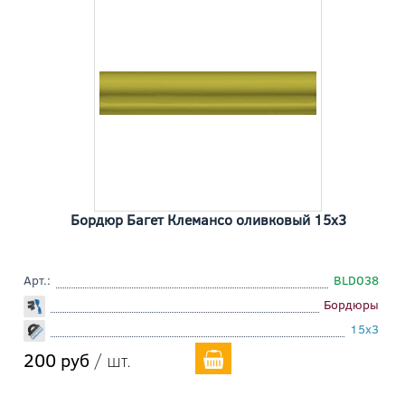
Бордюр Багет Клемансо оливковый 15x3
Арт.:
BLD038
Бордюры
15x3
200 руб
/ шт.