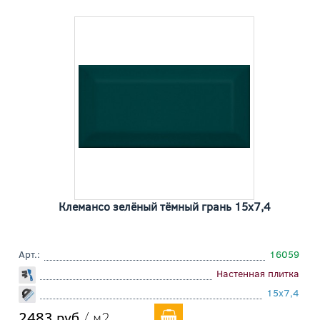
Клемансо зелёный тёмный грань 15x7,4
Арт.:
16059
Настенная плитка
15x7,4
2483 руб
/ м2