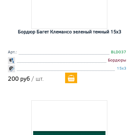
Бордюр Багет Клемансо зеленый темный 15x3
Арт.:
BLD037
Бордюры
15x3
200 руб
/ шт.