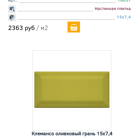
Настенная плитка
15x7,4
2363 руб
/ м2
Клемансо оливковый грань 15x7,4