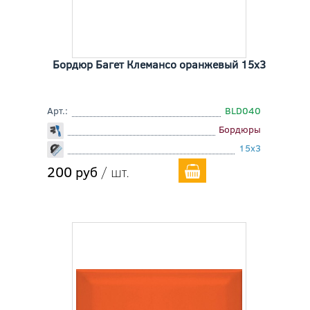
Бордюр Багет Клемансо оранжевый 15x3
Арт.:
BLD040
Бордюры
15x3
200 руб
/ шт.