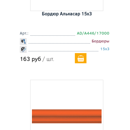
Бордюр Алькасар 15x3
Арт.:
AD/A446/17000
Бордюры
15x3
163 руб
/ шт.