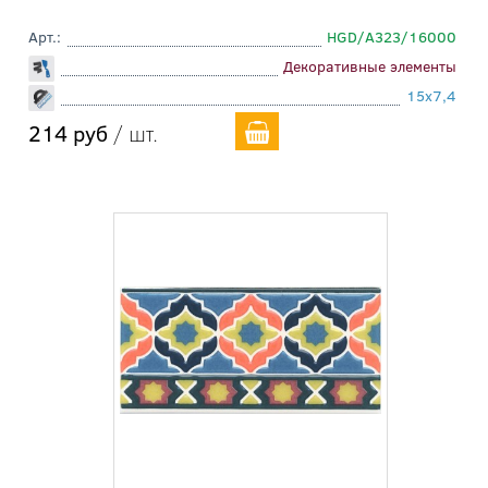
Арт.:
HGD/A323/16000
Декоративные элементы
15x7,4
214 руб
/ шт.