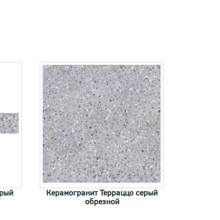
ерый
Керамогранит Терраццо серый
обрезной