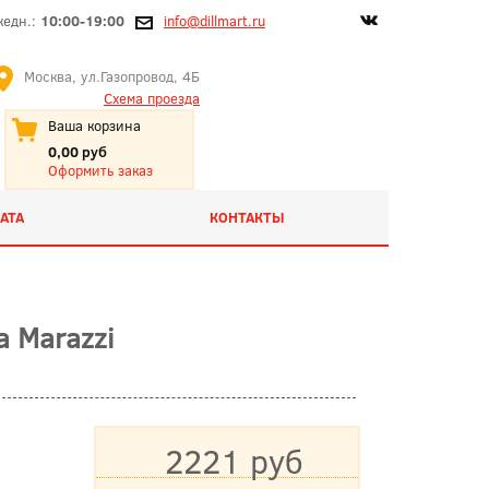
жедн.:
10:00-19:00
info@dillmart.ru
Москва, ул.Газопровод, 4Б
Схема проезда
Ваша корзина
0,00 руб
Оформить заказ
АТА
КОНТАКТЫ
 Marazzi
2221 руб