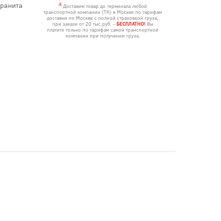
гранита
4
Доставим товар до терминала любой
транспортной компании (ТК) в Москве по тарифам
доставки по Москве с полной страховкой груза,
при заказе от 20 тыс.руб. -
БЕСПЛАТНО!
Вы
платите только по тарифам самой транспортной
компании при получении груза.