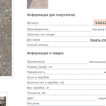
Информация для покупателя:
SG63
Артикул
Производитель
Kerama 
Наличие на складе
Доставка
Узнать ст
Способ оплаты
Информация о товаре:
Применение
Напольная
Размер (ШхД), см
Поверхность
м
Штук в коробке
Количество в коробке, м2
Вес коробки, кг
Толщина, мм
Цвет
кори
Рисунок