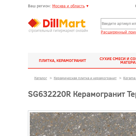
Ваш регион:
Москва и область
▼
строительный гипермаркет онлайн
Расширенный поис
СУХИЕ СМЕСИ И С
ПЛИТКА, КЕРАМОГРАНИТ
МАТЕР
Каталог
>
Керамическая плитка и керамогранит
>
Kerama 
SG632220R Керамогранит Те