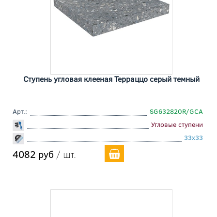
Ступень угловая клееная Терраццо серый темный
Арт.:
SG632820R/GCA
Угловые ступени
33x33
4082 руб
/ шт.