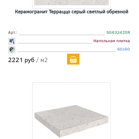
Керамогранит Терраццо серый светлый обрезной
Арт.:
SG632420R
Напольная плитка
60x60
2221 руб
/ м2