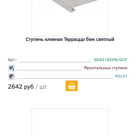
Ступень клееная Терраццо беж светлый
Арт.:
SG631820R/GCF
Фронтальные ступени
60x33
2642 руб
/ шт.