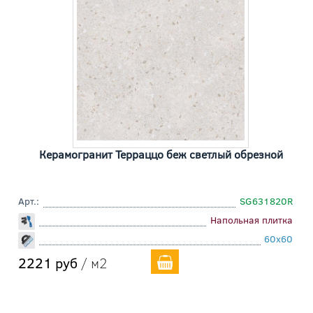
Керамогранит Терраццо беж светлый обрезной
Арт.:
SG631820R
Напольная плитка
60x60
2221 руб
/ м2