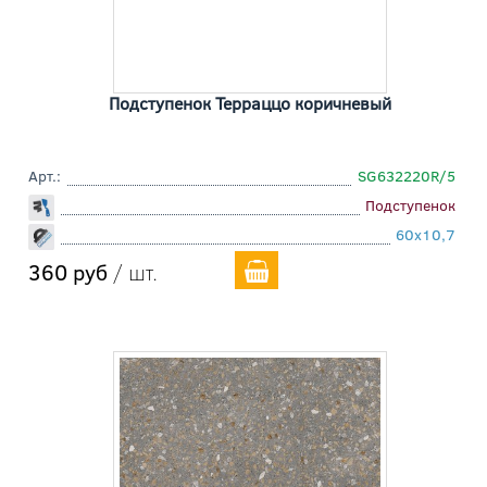
Подступенок Терраццо коричневый
Арт.:
SG632220R/5
Подступенок
60x10,7
360 руб
/ шт.