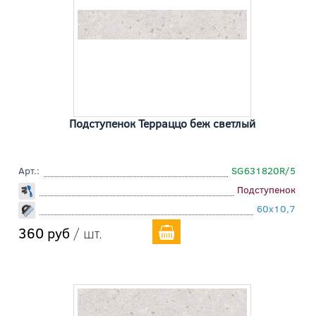
Подступенок Терраццо беж светлый
Арт.:
SG631820R/5
Подступенок
60x10,7
360 руб
/ шт.