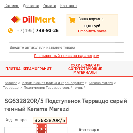
Каталог
Доставка
Оплата
Контакты
Ваша корзина
0,00 руб
+7(495)
748-93-26
Оформить заказ
Расширенный поиск по параметрам
СУХИЕ СМЕСИ И
ПЛИТКА, КЕРАМОГРАНИТ
СОПУТСТВУЮЩИЕ
МАТЕРИАЛЫ
Каталог
>
Керамическая плитка и керамогранит
>
Kerama Marazzi
>
Терраццо
>
Подступенок Терраццо серый темный
SG632820R/5 Подступенок Терраццо серый
темный Kerama Marazzi
Код товара
SG632820R/5
Этот товар в