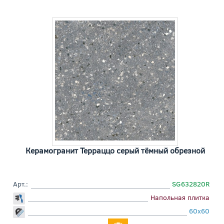
Керамогранит Терраццо серый тёмный обрезной
Арт.:
SG632820R
Напольная плитка
60x60