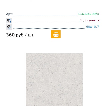
Арт.:
SG632420R/5
Подступенок
60x10,7
360 руб
/ шт.