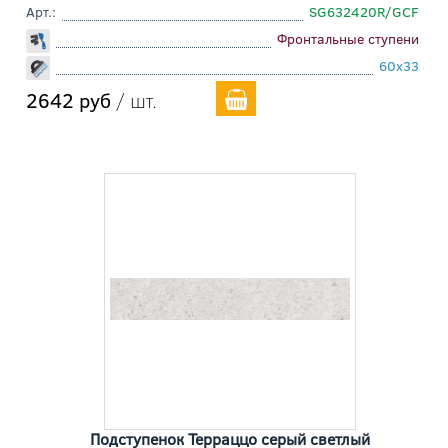
Арт.:
SG632420R/GCF
Фронтальные ступени
60x33
2642 руб
/ шт.
Подступенок Терраццо серый светлый