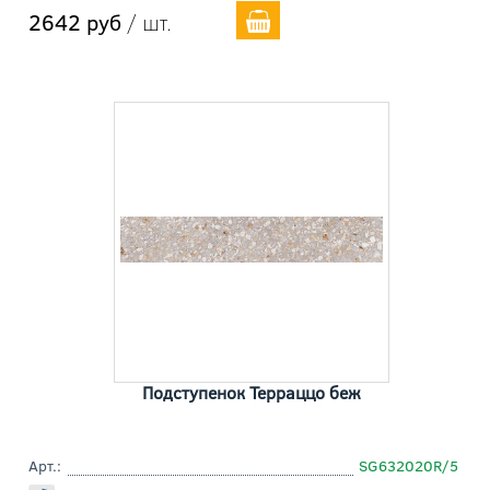
2642 руб
/ шт.
Подступенок Терраццо беж
Арт.:
SG632020R/5