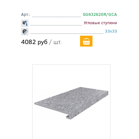
Арт.:
SG632620R/GCA
Угловые ступени
33x33
4082 руб
/ шт.