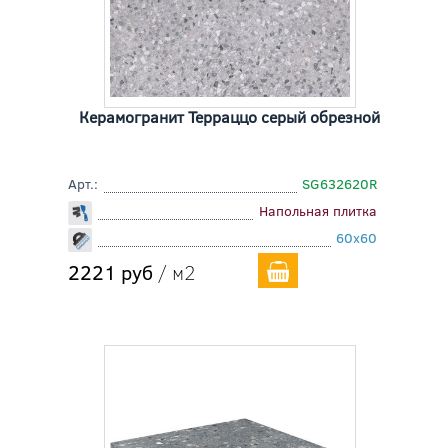
Керамогранит Терраццо серый обрезной
Арт.:
SG632620R
Напольная плитка
60x60
2221 руб
/ м2