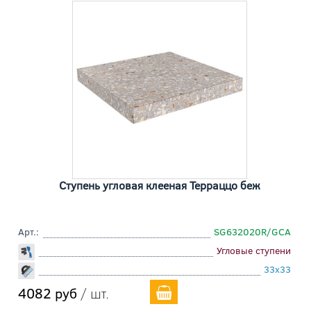
Ступень угловая клееная Терраццо беж
Арт.:
SG632020R/GCA
Угловые ступени
33x33
4082 руб
/ шт.