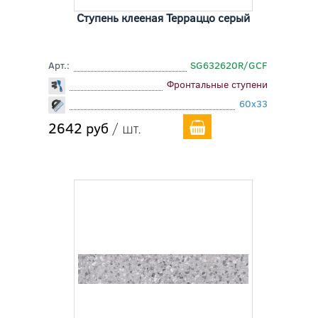
Ступень клееная Терраццо серый
Арт.:
SG632620R/GCF
Фронтальные ступени
60x33
2642 руб
/ шт.