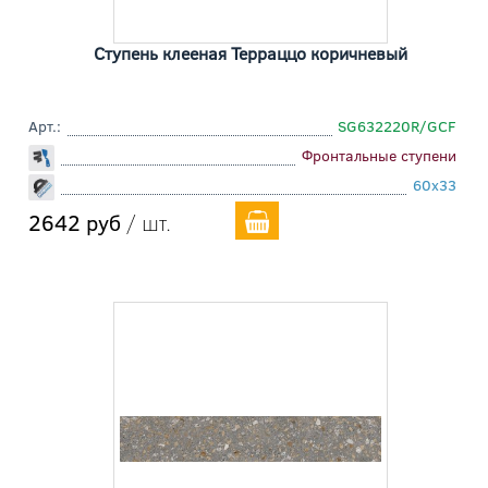
Ступень клееная Терраццо коричневый
Арт.:
SG632220R/GCF
Фронтальные ступени
60x33
2642 руб
/ шт.