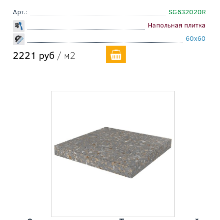
Арт.:
SG632020R
Напольная плитка
60x60
2221 руб
/ м2