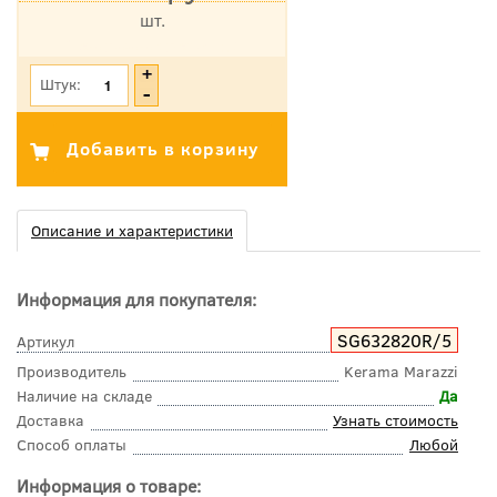
шт.
*Цена указана с учетом НДС
Штук:
Описание и характеристики
Информация для покупателя:
SG632820R/5
Артикул
Производитель
Kerama Marazzi
Наличие на складе
Да
Доставка
Узнать стоимость
Способ оплаты
Любой
Информация о товаре: