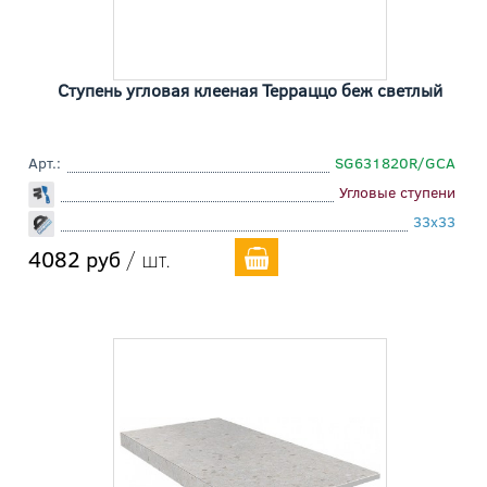
Ступень угловая клееная Терраццо беж светлый
Арт.:
SG631820R/GCA
Угловые ступени
33x33
4082 руб
/ шт.