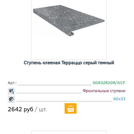
Ступень клееная Терраццо серый темный
Арт.:
SG632820R/GCF
Фронтальные ступени
60x33
2642 руб
/ шт.