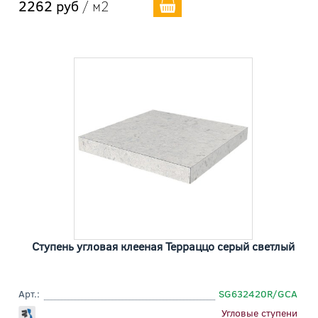
2262 руб
/ м2
Ступень угловая клееная Терраццо серый светлый
Арт.:
SG632420R/GCA
Угловые ступени