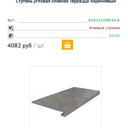
Ступень угловая клееная Терраццо коричневый
Арт.:
SG632220R/GCA
Угловые ступени
33x33
4082 руб
/ шт.