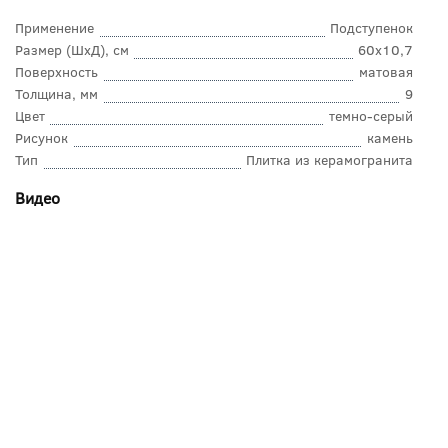
Применение
Подступенок
Размер (ШхД), см
60x10,7
Поверхность
матовая
Толщина, мм
9
Цвет
темно-серый
Рисунок
камень
Тип
Плитка из керамогранита
Видео