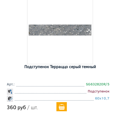
Подступенок Терраццо серый темный
Арт.:
SG632820R/5
Подступенок
60x10,7
360 руб
/ шт.