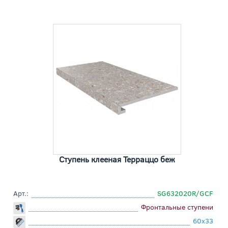
Ступень клееная Терраццо беж
Арт.:
SG632020R/GCF
Фронтальные ступени
60x33