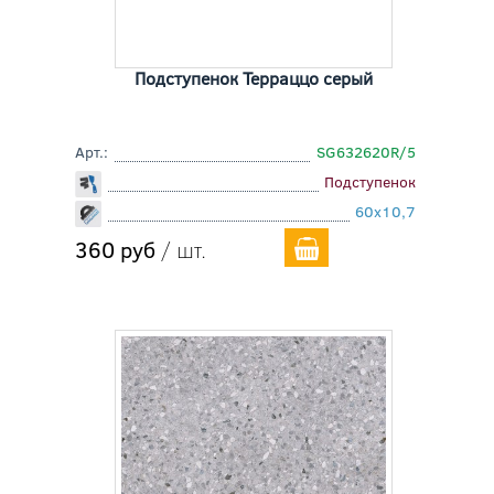
Подступенок Терраццо серый
Арт.:
SG632620R/5
Подступенок
60x10,7
360 руб
/ шт.