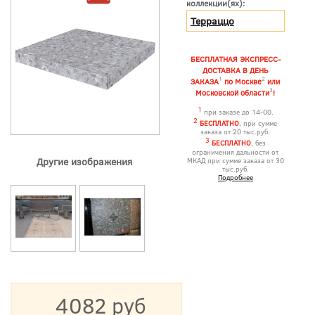
коллекции(ях):
Терраццо
БЕСПЛАТНАЯ ЭКСПРЕСС-
ДОСТАВКА В ДЕНЬ
1
2
ЗАКАЗА
по Москве
или
3
Московской области
!
1
при заказе до 14-00.
2
БЕСПЛАТНО
, при сумме
заказа от 20 тыс.руб.
3
БЕСПЛАТНО
, без
ограничения дальности от
Другие изображения
МКАД при сумме заказа от 30
тыс.руб.
Подробнее
4082 руб