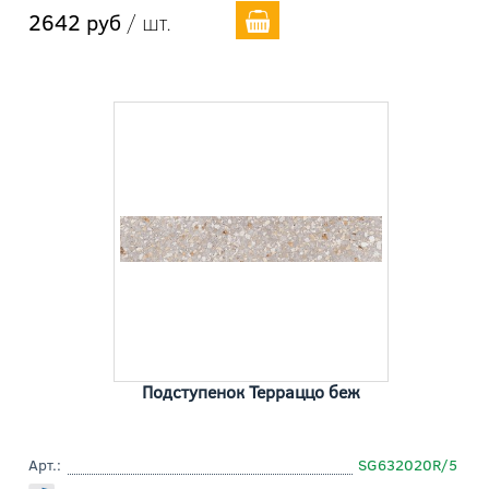
2642 руб
/ шт.
Подступенок Терраццо беж
Арт.:
SG632020R/5