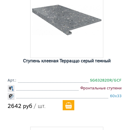
Ступень клееная Терраццо серый темный
Арт.:
SG632820R/GCF
Фронтальные ступени
60x33
2642 руб
/ шт.