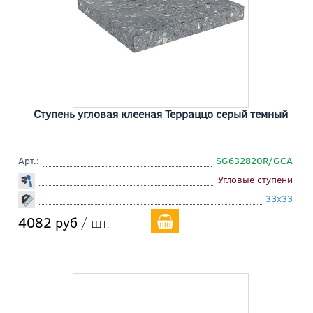
Ступень угловая клееная Терраццо серый темный
Арт.:
SG632820R/GCA
Угловые ступени
33x33
4082 руб
/ шт.