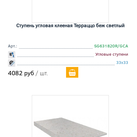
Ступень угловая клееная Терраццо беж светлый
Арт.:
SG631820R/GCA
Угловые ступени
33x33
4082 руб
/ шт.