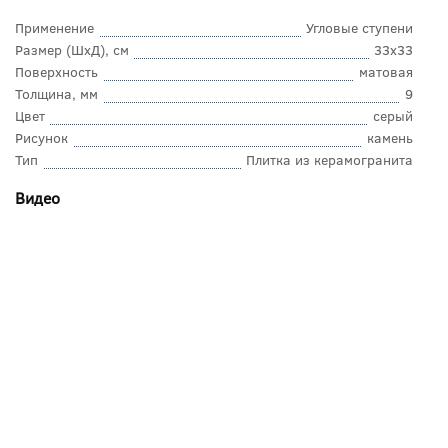
Применение
Угловые ступени
Размер (ШхД), см
33x33
Поверхность
матовая
Толщина, мм
9
Цвет
серый
Рисунок
камень
Тип
Плитка из керамогранита
Видео