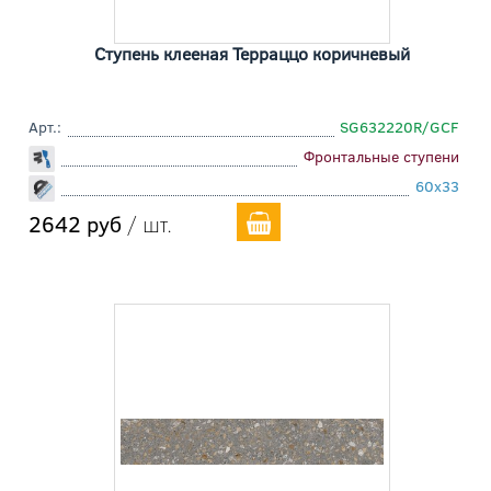
Ступень клееная Терраццо коричневый
Арт.:
SG632220R/GCF
Фронтальные ступени
60x33
2642 руб
/ шт.