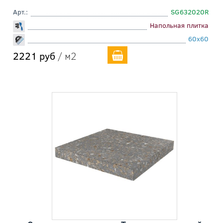
Арт.:
SG632020R
Напольная плитка
60x60
2221 руб
/ м2