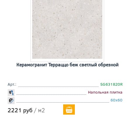
Керамогранит Терраццо беж светлый обрезной
Арт.:
SG631820R
Напольная плитка
60x60
2221 руб
/ м2