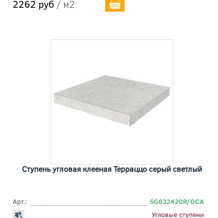
2262 руб
/ м2
Ступень угловая клееная Терраццо серый светлый
Арт.:
SG632420R/GCA
Угловые ступени