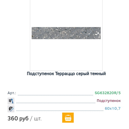
Подступенок Терраццо серый темный
Арт.:
SG632820R/5
Подступенок
60x10,7
360 руб
/ шт.