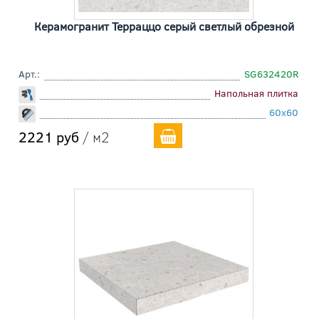
Керамогранит Терраццо серый светлый обрезной
Арт.:
SG632420R
Напольная плитка
60x60
2221 руб
/ м2