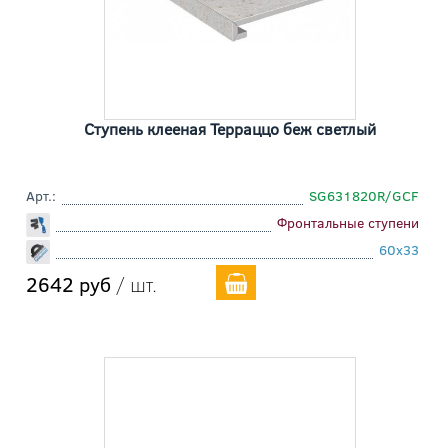
Ступень клееная Терраццо беж светлый
Арт.:
SG631820R/GCF
Фронтальные ступени
60x33
2642 руб
/ шт.