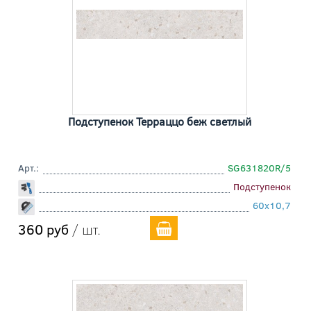
Подступенок Терраццо беж светлый
Арт.:
SG631820R/5
Подступенок
60x10,7
360 руб
/ шт.