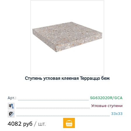
Ступень угловая клееная Терраццо беж
Арт.:
SG632020R/GCA
Угловые ступени
33x33
4082 руб
/ шт.