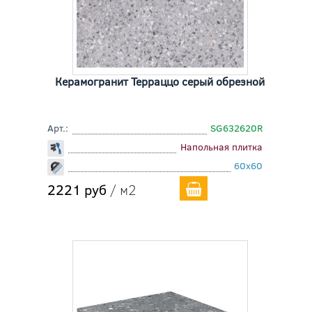
Керамогранит Терраццо серый обрезной
Арт.:
SG632620R
Напольная плитка
60x60
2221 руб
/ м2