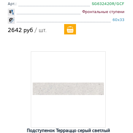
Арт.:
SG632420R/GCF
Фронтальные ступени
60x33
2642 руб
/ шт.
Подступенок Терраццо серый светлый