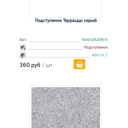
Подступенок Терраццо серый
Арт.:
SG632620R/5
Подступенок
60x10,7
360 руб
/ шт.