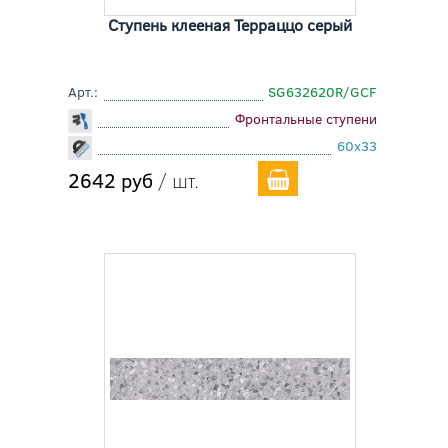
Ступень клееная Терраццо серый
Арт.:
SG632620R/GCF
Фронтальные ступени
60x33
2642 руб
/ шт.