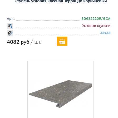
Ступень угловая клееная Терраццо коричневый
Арт.:
SG632220R/GCA
Угловые ступени
33x33
4082 руб
/ шт.