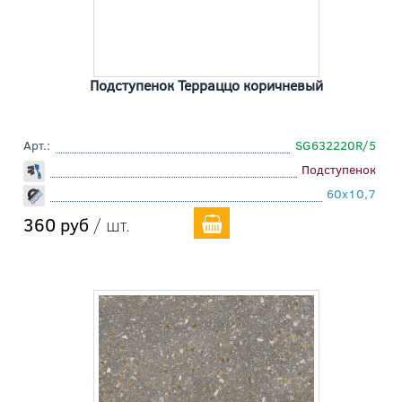
Подступенок Терраццо коричневый
Арт.:
SG632220R/5
Подступенок
60x10,7
360 руб
/ шт.