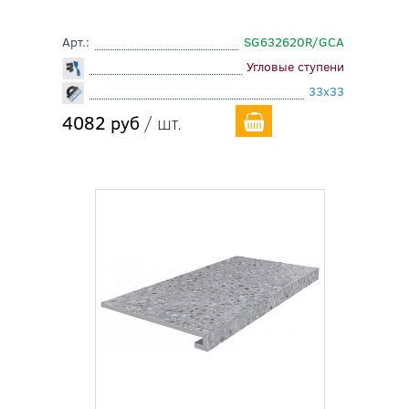
Арт.:
SG632620R/GCA
Угловые ступени
33x33
4082 руб
/ шт.