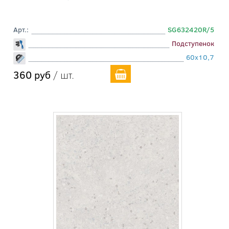
Арт.:
SG632420R/5
Подступенок
60x10,7
360 руб
/ шт.