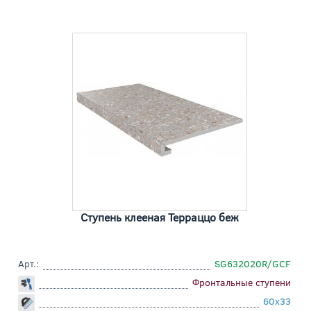
Ступень клееная Терраццо беж
Арт.:
SG632020R/GCF
Фронтальные ступени
60x33