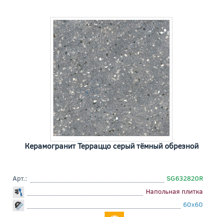
Керамогранит Терраццо серый тёмный обрезной
Арт.:
SG632820R
Напольная плитка
60x60