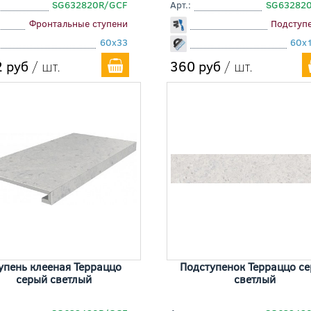
SG632820R/GCF
Арт.:
SG63282
Фронтальные ступени
Подступ
60x33
60x
 руб
/ шт.
360 руб
/ шт.
упень клееная Терраццо
Подступенок Терраццо с
серый светлый
светлый