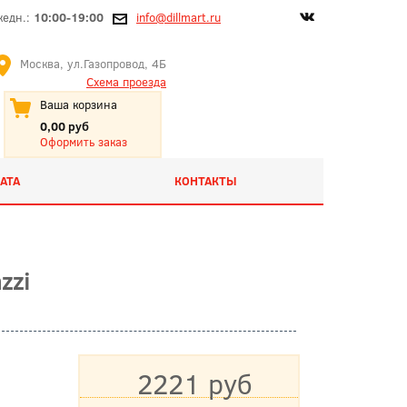
жедн.:
10:00-19:00
info@dillmart.ru
Москва, ул.Газопровод, 4Б
Схема проезда
Ваша корзина
0,00 руб
Оформить заказ
АТА
КОНТАКТЫ
zzi
2221 руб