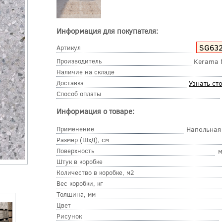
Информация для покупателя:
SG63
Артикул
Производитель
Kerama 
Наличие на складе
Доставка
Узнать ст
Способ оплаты
Информация о товаре:
Применение
Напольная
Размер (ШхД), см
Поверхность
м
Штук в коробке
Количество в коробке, м2
Вес коробки, кг
Толщина, мм
Цвет
Рисунок