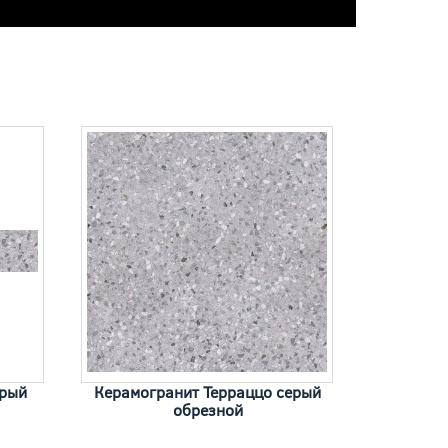
ерый
Керамогранит Терраццо серый
обрезной