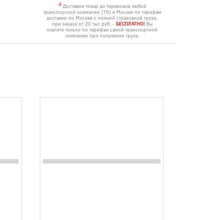
4
Доставим товар до терминала любой
транспортной компании (ТК) в Москве по тарифам
доставки по Москве с полной страховкой груза,
при заказе от 20 тыс.руб. -
БЕСПЛАТНО!
Вы
платите только по тарифам самой транспортной
компании при получении груза.