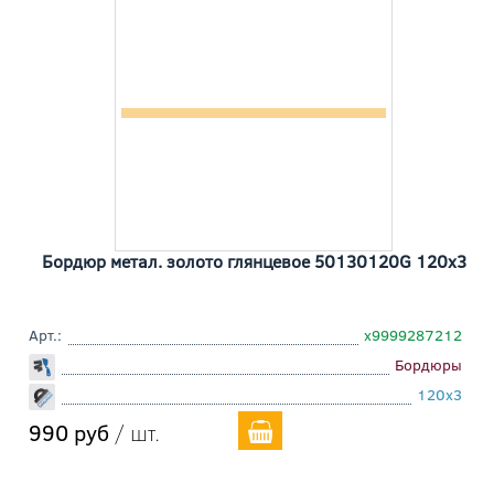
Бордюр метал. золото глянцевое 50130120G 120x3
Арт.:
х9999287212
Бордюры
120x3
990 руб
/ шт.