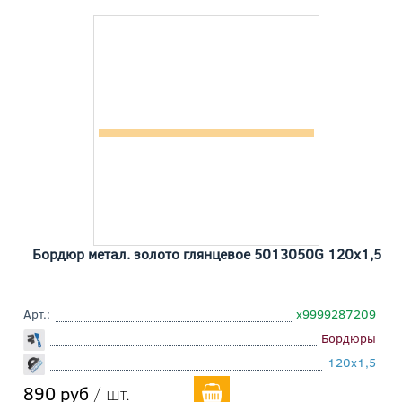
Бордюр метал. золото глянцевое 5013050G 120x1,5
Арт.:
х9999287209
Бордюры
120x1,5
890 руб
/ шт.