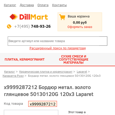
Каталог
Доставка
Оплата
Контакты
Ваша корзина
0,00 руб
+7(495)
748-93-26
Оформить заказ
Расширенный поиск по параметрам
СУХИЕ СМЕСИ И
ПЛИТКА, КЕРАМОГРАНИТ
СОПУТСТВУЮЩИЕ
МАТЕРИАЛЫ
Каталог
>
Керамическая плитка и керамогранит
>
Laparet
>
Калакатта Роял
>
Бордюр метал. золото глянцевое 50130120G 120x3
х9999287212 Бордюр метал. золото
глянцевое 50130120G 120x3 Laparet
Код товара
х9999287212
Этот товар в