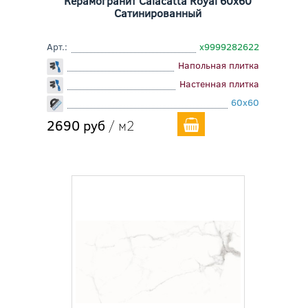
Керамогранит Calacatta Royal 60x60
Сатинированный
Арт.:
х9999282622
Напольная плитка
Настенная плитка
60x60
2690 руб
/ м2