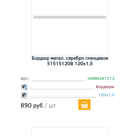
Бордюр метал. серебро глянцевое
51515120B 120x1,5
Арт.:
х9999287213
Бордюры
120x1,5
890 руб
/ шт.