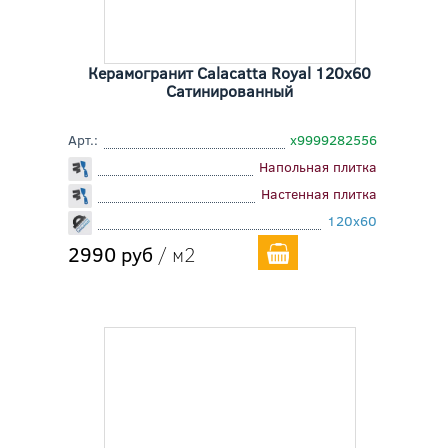
Керамогранит Calacatta Royal 120x60
Сатинированный
Арт.:
х9999282556
Напольная плитка
Настенная плитка
120x60
2990 руб
/ м2