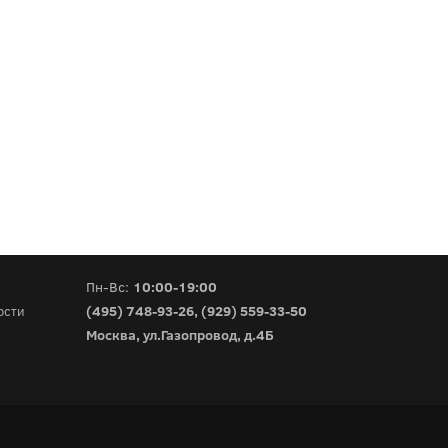
Пн-Вс:
10:00-19:00
(495) 748-93-26
,
(929) 559-33-50
ости
Москва, ул.Газопровод, д.4Б