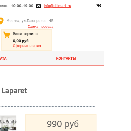
жедн.:
10:00-19:00
info@dillmart.ru
Москва, ул.Газопровод, 4Б
Схема проезда
Ваша корзина
0,00 руб
Оформить заказ
АТА
КОНТАКТЫ
Laparet
990 руб
tic White