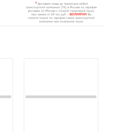
4
Доставим товар до терминала любой
транспортной компании (ТК) в Москве по тарифам
доставки по Москве с полной страховкой груза,
при заказе от 20 тыс.руб. -
БЕСПЛАТНО!
Вы
платите только по тарифам самой транспортной
компании при получении груза.