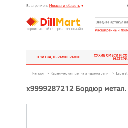
Ваш регион:
Москва и область
▼
строительный гипермаркет онлайн
Расширенный поис
СУХИЕ СМЕСИ И С
ПЛИТКА, КЕРАМОГРАНИТ
МАТЕР
Каталог
>
Керамическая плитка и керамогранит
>
Laparet
х9999287212 Бордюр метал. 