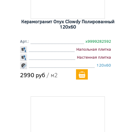
Керамогранит Onyx Clowdy Полированный
120x60
Арт.:
х9999282592
Напольная плитка
Настенная плитка
120x60
2990 руб
/ м2