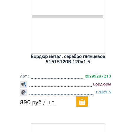
Бордюр метал. серебро глянцевое
51515120B 120x1,5
Арт.:
х9999287213
Бордюры
120x1,5
890 руб
/ шт.