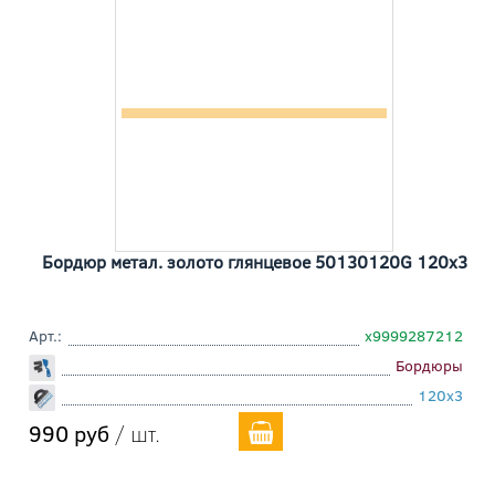
Бордюр метал. золото глянцевое 50130120G 120x3
Арт.:
х9999287212
Бордюры
120x3
990 руб
/ шт.