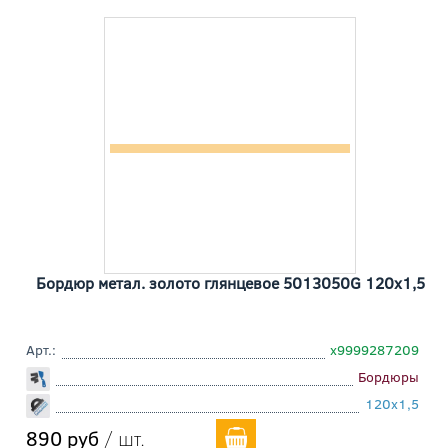
Бордюр метал. золото глянцевое 5013050G 120x1,5
Арт.:
х9999287209
Бордюры
120x1,5
890 руб
/ шт.