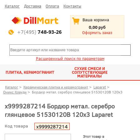
Каталог
Доставка
Оплата
Контакты
Ваша корзина
0,00 руб
+7(495)
748-93-26
Оформить заказ
Расширенный поиск по параметрам
СУХИЕ СМЕСИ И
ПЛИТКА, КЕРАМОГРАНИТ
СОПУТСТВУЮЩИЕ
МАТЕРИАЛЫ
Каталог
>
Керамическая плитка и керамогранит
>
Laparet
>
Оникс Клауди
>
Бордюр метал. серебро глянцевое 51530120B 120x3
х9999287214 Бордюр метал. серебро
глянцевое 51530120B 120x3 Laparet
Код товара
х9999287214
Этот товар в